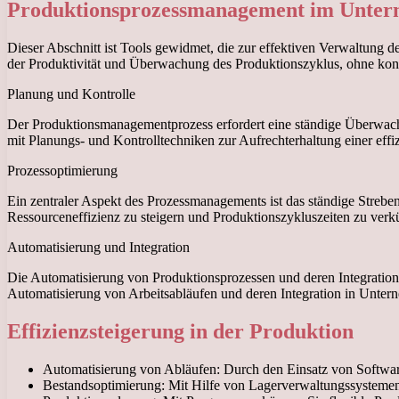
Produktionsprozessmanagement im Unter
Dieser Abschnitt ist Tools gewidmet, die zur effektiven Verwaltung 
der Produktivität und Überwachung des Produktionszyklus, ohne ko
Planung und Kontrolle
Der Produktionsmanagementprozess erfordert eine ständige Überwachun
mit Planungs- und Kontrolltechniken zur Aufrechterhaltung einer ef
Prozessoptimierung
Ein zentraler Aspekt des Prozessmanagements ist das ständige Strebe
Ressourceneffizienz zu steigern und Produktionszykluszeiten zu verk
Automatisierung und Integration
Die Automatisierung von Produktionsprozessen und deren Integration 
Automatisierung von Arbeitsabläufen und deren Integration in Unter
Effizienzsteigerung in der Produktion
Automatisierung von Abläufen: Durch den Einsatz von Softwar
Bestandsoptimierung: Mit Hilfe von Lagerverwaltungssystemen