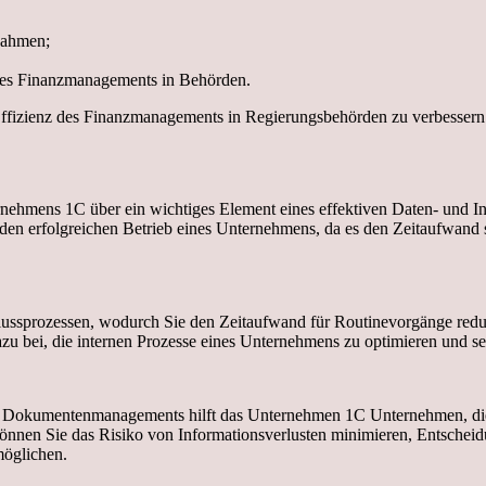
nahmen;
 des Finanzmanagements in Behörden.
Effizienz des Finanzmanagements in Regierungsbehörden zu verbessern
nehmens 1C über ein wichtiges Element eines effektiven Daten- und 
en erfolgreichen Betrieb eines Unternehmens, da es den Zeitaufwand s
sprozessen, wodurch Sie den Zeitaufwand für Routinevorgänge reduzie
bei, die internen Prozesse eines Unternehmens zu optimieren und sei
 Dokumentenmanagements hilft das Unternehmen 1C Unternehmen, die Ef
en Sie das Risiko von Informationsverlusten minimieren, Entscheidun
öglichen.