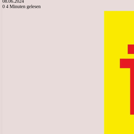
08.06.2024
0
4 Minuten gelesen