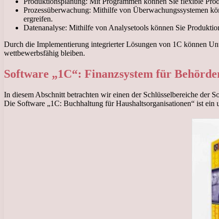
Produktionsplanung: Mit Programmen können Sie flexible Produ
Prozessüberwachung: Mithilfe von Überwachungssystemen könn
ergreifen.
Datenanalyse: Mithilfe von Analysetools können Sie Produktio
Durch die Implementierung integrierter Lösungen von 1C können Unt
wettbewerbsfähig bleiben.
Software „1C“: Finanzsystem für Behörde
In diesem Abschnitt betrachten wir einen der Schlüsselbereiche der S
Die Software „1C: Buchhaltung für Haushaltsorganisationen“ ist ein 