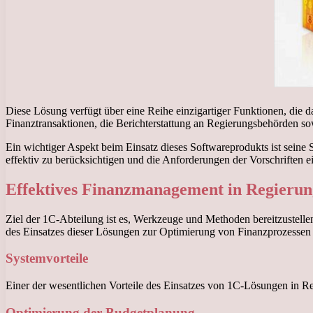
Diese Lösung verfügt über eine Reihe einzigartiger Funktionen, die da
Finanztransaktionen, die Berichterstattung an Regierungsbehörden so
Ein wichtiger Aspekt beim Einsatz dieses Softwareprodukts ist seine 
effektiv zu berücksichtigen und die Anforderungen der Vorschriften e
Effektives Finanzmanagement in Regieru
Ziel der 1C-Abteilung ist es, Werkzeuge und Methoden bereitzustellen,
des Einsatzes dieser Lösungen zur Optimierung von Finanzprozessen im
Systemvorteile
Einer der wesentlichen Vorteile des Einsatzes von 1C-Lösungen in Re
Optimierung der Budgetplanung