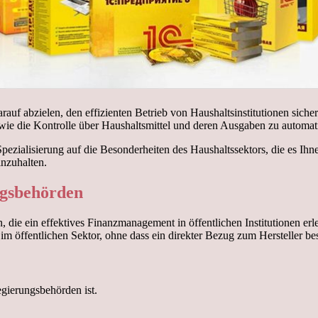
rauf abzielen, den effizienten Betrieb von Haushaltsinstitutionen siche
wie die Kontrolle über Haushaltsmittel und deren Ausgaben zu automati
Spezialisierung auf die Besonderheiten des Haushaltssektors, die es Ih
inzuhalten.
ngsbehörden
 die ein effektives Finanzmanagement in öffentlichen Institutionen erl
 öffentlichen Sektor, ohne dass ein direkter Bezug zum Hersteller bes
gierungsbehörden ist.