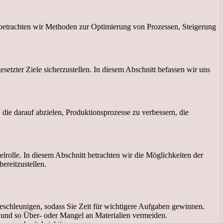
r betrachten wir Methoden zur Optimierung von Prozessen, Steigerung
tzter Ziele sicherzustellen. In diesem Abschnitt befassen wir uns
ie darauf abzielen, Produktionsprozesse zu verbessern, die
rolle. In diesem Abschnitt betrachten wir die Möglichkeiten der
ereitzustellen.
schleunigen, sodass Sie Zeit für wichtigere Aufgaben gewinnen.
 und so Über- oder Mangel an Materialien vermeiden.