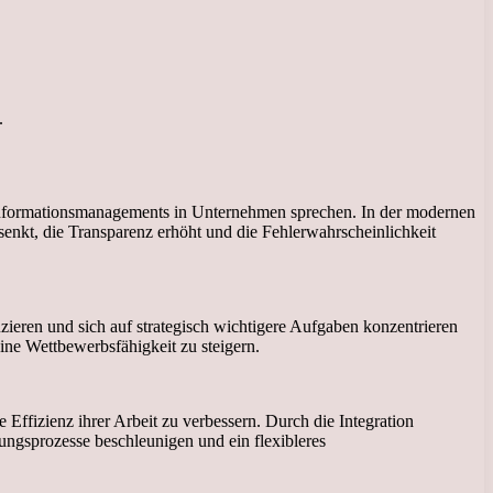
.
Informationsmanagements in Unternehmen sprechen. In der modernen
enkt, die Transparenz erhöht und die Fehlerwahrscheinlichkeit
ren und sich auf strategisch wichtigere Aufgaben konzentrieren
ne Wettbewerbsfähigkeit zu steigern.
fizienz ihrer Arbeit zu verbessern. Durch die Integration
gsprozesse beschleunigen und ein flexibleres