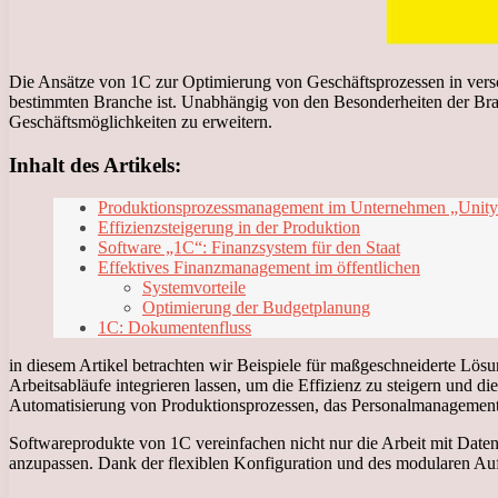
Die Ansätze von 1C zur Optimierung von Geschäftsprozessen in versch
bestimmten Branche ist. Unabhängig von den Besonderheiten der Branc
Geschäftsmöglichkeiten zu erweitern.
Inhalt des Artikels:
Produktionsprozessmanagement im Unternehmen „Unit
Effizienzsteigerung in der Produktion
Software „1C“: Finanzsystem für den Staat
Effektives Finanzmanagement im öffentlichen
Systemvorteile
Optimierung der Budgetplanung
1C: Dokumentenfluss
in diesem Artikel betrachten wir Beispiele für maßgeschneiderte Lös
Arbeitsabläufe integrieren lassen, um die Effizienz zu steigern und 
Automatisierung von Produktionsprozessen, das Personalmanagement 
Softwareprodukte von 1C vereinfachen nicht nur die Arbeit mit Date
anzupassen. Dank der flexiblen Konfiguration und des modularen Auf