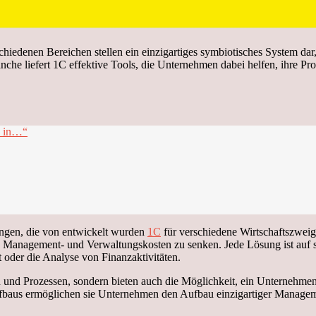
iedenen Bereichen stellen ein einzigartiges symbiotisches System dar
he liefert 1C effektive Tools, die Unternehmen dabei helfen, ihre Pro
y in…“
ungen, die von entwickelt wurden
1С
für verschiedene Wirtschaftszweig
die Management- und Verwaltungskosten zu senken. Jede Lösung ist auf s
oder die Analyse von Finanzaktivitäten.
n und Prozessen, sondern bieten auch die Möglichkeit, ein Unternehme
baus ermöglichen sie Unternehmen den Aufbau einzigartiger Managemen