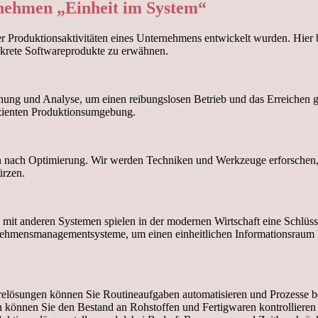
nehmen „Einheit im System“
der Produktionsaktivitäten eines Unternehmens entwickelt wurden. Hie
nkrete Softwareprodukte zu erwähnen.
g und Analyse, um einen reibungslosen Betrieb und das Erreichen gese
fizienten Produktionsumgebung.
n nach Optimierung. Wir werden Techniken und Werkzeuge erforschen, d
ürzen.
mit anderen Systemen spielen in der modernen Wirtschaft eine Schlüssel
nehmensmanagementsysteme, um einen einheitlichen Informationsraum b
elösungen können Sie Routineaufgaben automatisieren und Prozesse be
 können Sie den Bestand an Rohstoffen und Fertigwaren kontrollieren