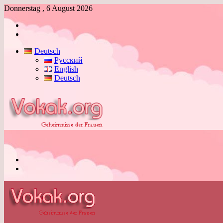
Donnerstag , 6 August 2026
Anmelden
Skin
umschalten
Deutsch
Русский
English
Deutsch
Menü
Skin
umschalten