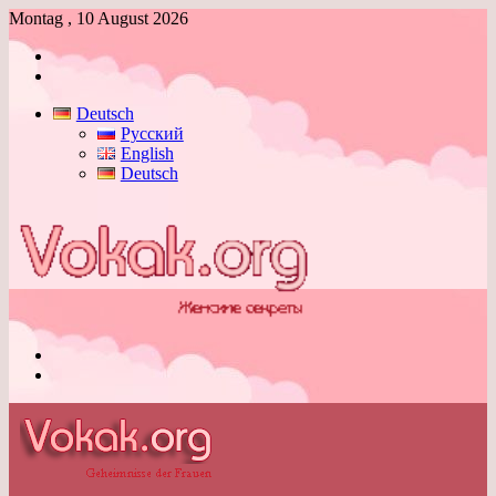
Montag , 10 August 2026
Anmelden
Skin
umschalten
Deutsch
Русский
English
Deutsch
Menü
Skin
umschalten