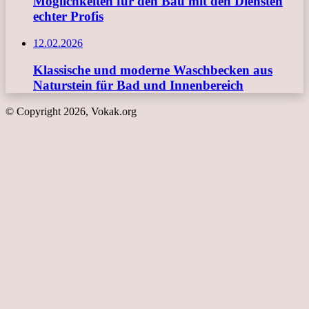
Möglichkeiten für den Bau mit den Diensten
echter Profis
12.02.2026
Klassische und moderne Waschbecken aus
Naturstein für Bad und Innenbereich
© Copyright 2026, Vokak.org
Schaltfläche
"Zurück
zum
Anfang"