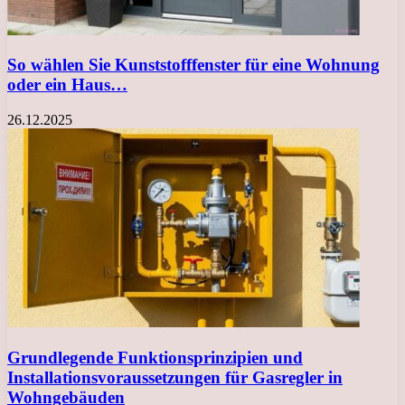
So wählen Sie Kunststofffenster für eine Wohnung
oder ein Haus…
26.12.2025
Grundlegende Funktionsprinzipien und
Installationsvoraussetzungen für Gasregler in
Wohngebäuden