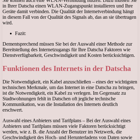
Sie können auch eine WLAN-Verbindung nutzen. Dazu müssen Sie
in Ihrer Datscha einen WLAN-Zugangspunkt installieren und Ihre
Geräte damit verbinden. Die Qualität der Internetverbindung hängt
in diesem Fall von der Qualität des Signals ab, das an sie übertragen
wird.
Fazit:
Dementsprechend müssen Sie bei der Auswahl einer Methode zur
Bereitstellung des Internetzugangs für Ihre Datscha Faktoren wie
Dienstverfügbarkeit, Geschwindigkeit und Kosten berücksichtigen.
Funktionen des Internets in der Datscha
Die Notwendigkeit, ein Kabel anzuschließen – eines der wichtigsten
technischen Merkmale, um das Internet in eine Datscha zu bringen,
ist die Notwendigkeit, ein Kabel zu verlegen. Im Gegensatz zu
Stadtwohnungen fehlt in Datschen oft jegliche technische
Kommunikation, was die Installation des Internets deutlich
erschwert.
Auswahl eines Anbieters und Tarifplans – Bei der Auswahl eines
Anbieters und Tarifplans müssen viele Faktoren berücksichtigt
werden, wie z. B. die Anzahl der Benutzer im Netzwerk, die
Geschwindigkeit des Hoch- und Herunterladens von Daten sowie