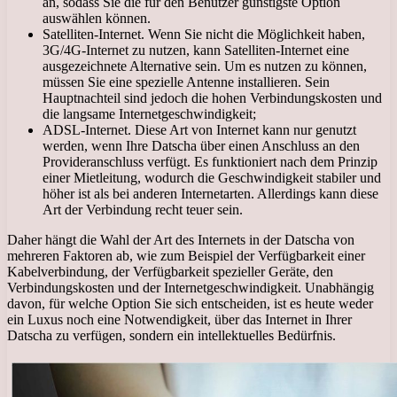
an, sodass Sie die für den Benutzer günstigste Option
auswählen können.
Satelliten-Internet. Wenn Sie nicht die Möglichkeit haben,
3G/4G-Internet zu nutzen, kann Satelliten-Internet eine
ausgezeichnete Alternative sein. Um es nutzen zu können,
müssen Sie eine spezielle Antenne installieren. Sein
Hauptnachteil sind jedoch die hohen Verbindungskosten und
die langsame Internetgeschwindigkeit;
ADSL-Internet. Diese Art von Internet kann nur genutzt
werden, wenn Ihre Datscha über einen Anschluss an den
Provideranschluss verfügt. Es funktioniert nach dem Prinzip
einer Mietleitung, wodurch die Geschwindigkeit stabiler und
höher ist als bei anderen Internetarten. Allerdings kann diese
Art der Verbindung recht teuer sein.
Daher hängt die Wahl der Art des Internets in der Datscha von
mehreren Faktoren ab, wie zum Beispiel der Verfügbarkeit einer
Kabelverbindung, der Verfügbarkeit spezieller Geräte, den
Verbindungskosten und der Internetgeschwindigkeit. Unabhängig
davon, für welche Option Sie sich entscheiden, ist es heute weder
ein Luxus noch eine Notwendigkeit, über das Internet in Ihrer
Datscha zu verfügen, sondern ein intellektuelles Bedürfnis.