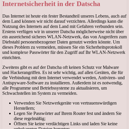
Internetsicherheit in der Datscha
Das Internet ist heute ein fester Bestandteil unseres Lebens, auch auf
dem Land können wir nicht darauf verzichten. Allerdings kann die
Nutzung des Internets auf dem Land mit Gefahren verbunden sein.
Erstens verfügen wir in unserer Datscha möglicherweise nicht über
ein ausreichend sicheres WLAN-Netzwerk, das von Angreifern zum
Diebstahl personenbezogener Daten genutzt werden könnte. Um
dieses Problem zu vermeiden, müssen Sie ein Sicherheitsprotokoll
und komplexe Passwörter für den Zugriff auf Ihr WLAN-Netzwerk
einrichten.
Zweitens gibt es auf der Datscha oft keinen Schutz vor Malware
und Hackerangriffen. Es ist sehr wichtig, auf allen Geräten, die für
die Verbindung mit dem Internet verwendet werden, Antiviren- und
Antispyware-Software zu installieren. Außerdem ist es notwendig,
alle Programme und Betriebssysteme zu aktualisieren, um
Schwachstellen im System zu vermeiden.
Verwenden Sie Netzwerkgeräte von vertrauenswürdigen
Herstellern;
Legen Sie Passwörter auf Ihrem Router fest und ändern Sie
diese regelmäßig;
Öffnen Sie keine verdächtigen Links und laden Sie keine
unbekannten Dateien herunter;