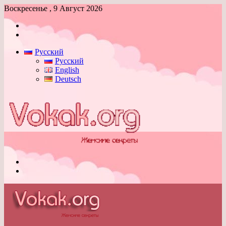
Воскресенье , 9 Август 2026
Войти
Switch
skin
Русский
Русский
English
Deutsch
Меню
Switch
skin