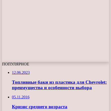
ПОПУЛЯРНОЕ
12.06.2023
Топливные баки из пластика для Chevrolet:
преимущества и особенности выбора
05.11.2016
Кризис среднего возраста