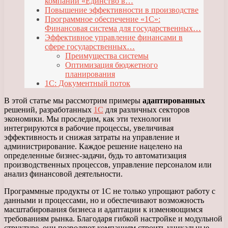
компании «Единство в…
Повышение эффективности в производстве
Программное обеспечение «1С»:
Финансовая система для государственных…
Эффективное управление финансами в
сфере государственных…
Преимущества системы
Оптимизация бюджетного
планирования
1С: Документный поток
В этой статье мы рассмотрим примеры
адаптированных
решений, разработанных
1С
для различных секторов
экономики. Мы проследим, как эти технологии
интегрируются в рабочие процессы, увеличивая
эффективность и снижая затраты на управление и
администрирование. Каждое решение нацелено на
определенные бизнес-задачи, будь то автоматизация
производственных процессов, управление персоналом или
анализ финансовой деятельности.
Программные продукты от 1С не только упрощают работу с
данными и процессами, но и обеспечивают возможность
масштабирования бизнеса и адаптации к изменяющимся
требованиям рынка. Благодаря гибкой настройке и модульной
структуре, они позволяют компаниям строить уникальные