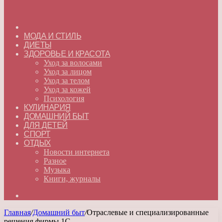
ГЛАВНАЯ
МОДА И СТИЛЬ
ДИЕТЫ
ЗДОРОВЬЕ И КРАСОТА
Уход за волосами
Уход за лицом
Уход за телом
Уход за кожей
Психология
КУЛИНАРИЯ
ДОМАШНИЙ БЫТ
ДЛЯ ДЕТЕЙ
СПОРТ
ОТДЫХ
Новости интернета
Разное
Музыка
Книги, журналы
Искать
Главная
/
Домашний быт
/
Отраслевые и специализированные
решения фирмы 1С