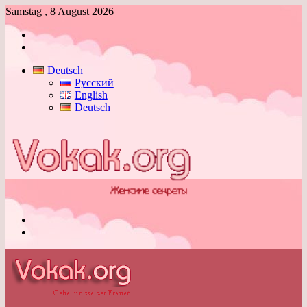
Samstag , 8 August 2026
Anmelden
Skin
umschalten
Deutsch
Русский
English
Deutsch
Menü
Skin
umschalten