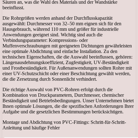
Säuren an, was die Wahl des Materials und der Wandstärke
beeinflusst.
Die Rohrgrößen werden anhand der Durchflusskapazität
ausgewählt: Durchmesser von 32–50 mm eignen sich für den
Hausgebrauch, während 110 mm und größer für industrielle
Anwendungen geeignet sind. Wichtig sind auch die
Verbindungsparameter: Kompressions- oder
Muffenverschraubungen mit geeigneten Dichtungen gewährleisten
eine optimale Abdichtung und einfache Installation. Zu den
technischen Eigenschaften, die die Auswahl beeinflussen, gehören:
Längenausdehnungskoeffizient, Zugfestigkeit, UV-Beständigkeit
und Frostbeständigkeit. Für Außenanwendungen sollten Rohre mit
einer UV-Schutzschicht oder einer Beschichtung gewählt werden,
die die Zersetzung durch Sonnenlicht verhindert.
Die richtige Auswahl von PVC-Rohren erfolgt durch die
Kombination von Druckparametern, Durchmesser, chemischer
Beständigkeit und Betriebsbedingungen. Unser Unternehmen bietet
Ihnen optimale Lösungen, die die spezifischen Anforderungen Ihrer
Aufgabe und die gesetzlichen Bestimmungen berücksichtigen.
Montage und Abdichtung von PVC-Fittings: Schritt-für-Schritt-
Anleitung und häufige Fehler