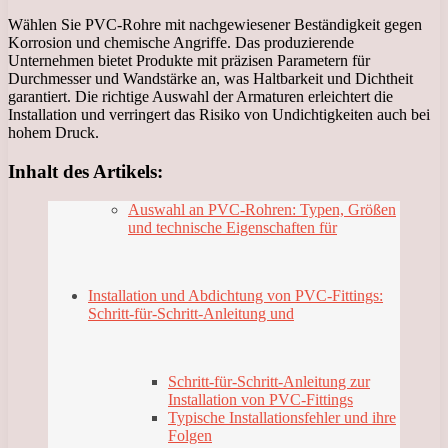
Wählen Sie PVC-Rohre mit nachgewiesener Beständigkeit gegen
Korrosion und chemische Angriffe. Das produzierende
Unternehmen bietet Produkte mit präzisen Parametern für
Durchmesser und Wandstärke an, was Haltbarkeit und Dichtheit
garantiert. Die richtige Auswahl der Armaturen erleichtert die
Installation und verringert das Risiko von Undichtigkeiten auch bei
hohem Druck.
Inhalt des Artikels:
Auswahl an PVC-Rohren: Typen, Größen
und technische Eigenschaften für
Installation und Abdichtung von PVC-Fittings:
Schritt-für-Schritt-Anleitung und
Schritt-für-Schritt-Anleitung zur
Installation von PVC-Fittings
Typische Installationsfehler und ihre
Folgen