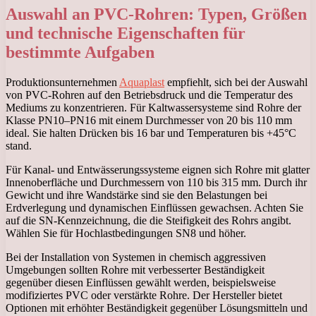
Auswahl an PVC-Rohren: Typen, Größen
und technische Eigenschaften für
bestimmte Aufgaben
Produktionsunternehmen
Aquaplast
empfiehlt, sich bei der Auswahl
von PVC-Rohren auf den Betriebsdruck und die Temperatur des
Mediums zu konzentrieren. Für Kaltwassersysteme sind Rohre der
Klasse PN10–PN16 mit einem Durchmesser von 20 bis 110 mm
ideal. Sie halten Drücken bis 16 bar und Temperaturen bis +45°C
stand.
Für Kanal- und Entwässerungssysteme eignen sich Rohre mit glatter
Innenoberfläche und Durchmessern von 110 bis 315 mm. Durch ihr
Gewicht und ihre Wandstärke sind sie den Belastungen bei
Erdverlegung und dynamischen Einflüssen gewachsen. Achten Sie
auf die SN-Kennzeichnung, die die Steifigkeit des Rohrs angibt.
Wählen Sie für Hochlastbedingungen SN8 und höher.
Bei der Installation von Systemen in chemisch aggressiven
Umgebungen sollten Rohre mit verbesserter Beständigkeit
gegenüber diesen Einflüssen gewählt werden, beispielsweise
modifiziertes PVC oder verstärkte Rohre. Der Hersteller bietet
Optionen mit erhöhter Beständigkeit gegenüber Lösungsmitteln und