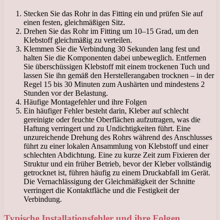
Stecken Sie das Rohr in das Fitting ein und prüfen Sie auf
einen festen, gleichmäßigen Sitz.
Drehen Sie das Rohr im Fitting um 10–15 Grad, um den
Klebstoff gleichmäßig zu verteilen.
Klemmen Sie die Verbindung 30 Sekunden lang fest und
halten Sie die Komponenten dabei unbeweglich. Entfernen
Sie überschüssigen Klebstoff mit einem trockenen Tuch und
lassen Sie ihn gemäß den Herstellerangaben trocknen – in der
Regel 15 bis 30 Minuten zum Aushärten und mindestens 2
Stunden vor der Belastung.
Häufige Montagefehler und ihre Folgen
Ein häufiger Fehler besteht darin, Kleber auf schlecht
gereinigte oder feuchte Oberflächen aufzutragen, was die
Haftung verringert und zu Undichtigkeiten führt. Eine
unzureichende Drehung des Rohrs während des Anschlusses
führt zu einer lokalen Ansammlung von Klebstoff und einer
schlechten Abdichtung. Eine zu kurze Zeit zum Fixieren der
Struktur und ein früher Betrieb, bevor der Kleber vollständig
getrocknet ist, führen häufig zu einem Druckabfall im Gerät.
Die Vernachlässigung der Gleichmäßigkeit der Schnitte
verringert die Kontaktfläche und die Festigkeit der
Verbindung.
Typische Installationsfehler und ihre Folgen