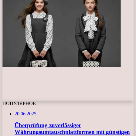
ПОПУЛЯРНОЕ
20.06.2025
Überprüfung zuverlässiger
Währungsumtauschplattformen mit günstigen