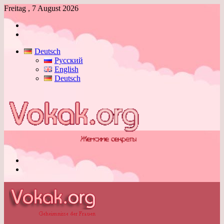
Freitag , 7 August 2026
Anmelden
Skin
umschalten
Deutsch
Русский
English
Deutsch
Menü
Skin
umschalten