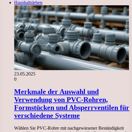
Haushaltsleben
23.05.2025
0
Merkmale der Auswahl und
Verwendung von PVC-Rohren,
Formstücken und Absperrventilen für
verschiedene Systeme
Wählen Sie PVC-Rohre mit nachgewiesener Beständigkeit