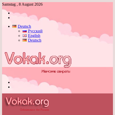
Samstag , 8 August 2026
Anmelden
Skin
umschalten
Deutsch
Русский
English
Deutsch
Menü
Skin
umschalten