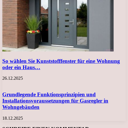
So wählen Sie Kunststofffenster für eine Wohnung
oder ein Haus…
26.12.2025
Grundlegende Funktionsprinzipien und
Installationsvoraussetzungen für Gasregler in
Wohngebäuden
18.12.2025