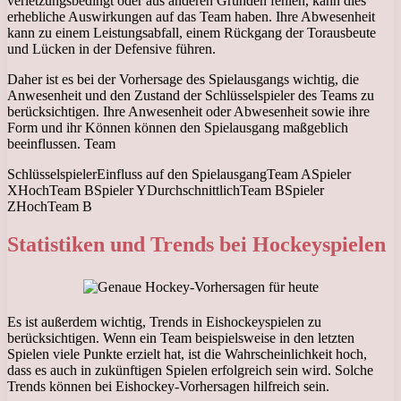
verletzungsbedingt oder aus anderen Gründen fehlen, kann dies
erhebliche Auswirkungen auf das Team haben. Ihre Abwesenheit
kann zu einem Leistungsabfall, einem Rückgang der Torausbeute
und Lücken in der Defensive führen.
Daher ist es bei der Vorhersage des Spielausgangs wichtig, die
Anwesenheit und den Zustand der Schlüsselspieler des Teams zu
berücksichtigen. Ihre Anwesenheit oder Abwesenheit sowie ihre
Form und ihr Können können den Spielausgang maßgeblich
beeinflussen. Team
SchlüsselspielerEinfluss auf den SpielausgangTeam ASpieler
XHochTeam BSpieler YDurchschnittlichTeam BSpieler
ZHochTeam B
Statistiken und Trends bei Hockeyspielen
Es ist außerdem wichtig, Trends in Eishockeyspielen zu
berücksichtigen. Wenn ein Team beispielsweise in den letzten
Spielen viele Punkte erzielt hat, ist die Wahrscheinlichkeit hoch,
dass es auch in zukünftigen Spielen erfolgreich sein wird. Solche
Trends können bei Eishockey-Vorhersagen hilfreich sein.