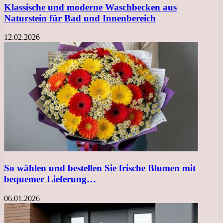
Klassische und moderne Waschbecken aus
Naturstein für Bad und Innenbereich
12.02.2026
So wählen und bestellen Sie frische Blumen mit
bequemer Lieferung…
06.01.2026