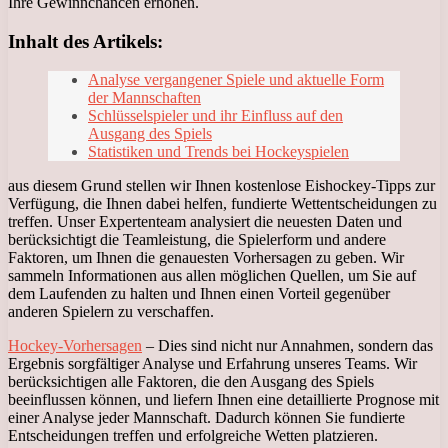
Ihre Gewinnchancen erhöhen.
Inhalt des Artikels:
Analyse vergangener Spiele und aktuelle Form
der Mannschaften
Schlüsselspieler und ihr Einfluss auf den
Ausgang des Spiels
Statistiken und Trends bei Hockeyspielen
aus diesem Grund stellen wir Ihnen kostenlose Eishockey-Tipps zur
Verfügung, die Ihnen dabei helfen, fundierte Wettentscheidungen zu
treffen. Unser Expertenteam analysiert die neuesten Daten und
berücksichtigt die Teamleistung, die Spielerform und andere
Faktoren, um Ihnen die genauesten Vorhersagen zu geben. Wir
sammeln Informationen aus allen möglichen Quellen, um Sie auf
dem Laufenden zu halten und Ihnen einen Vorteil gegenüber
anderen Spielern zu verschaffen.
Hockey-Vorhersagen
– Dies sind nicht nur Annahmen, sondern das
Ergebnis sorgfältiger Analyse und Erfahrung unseres Teams. Wir
berücksichtigen alle Faktoren, die den Ausgang des Spiels
beeinflussen können, und liefern Ihnen eine detaillierte Prognose mit
einer Analyse jeder Mannschaft. Dadurch können Sie fundierte
Entscheidungen treffen und erfolgreiche Wetten platzieren.