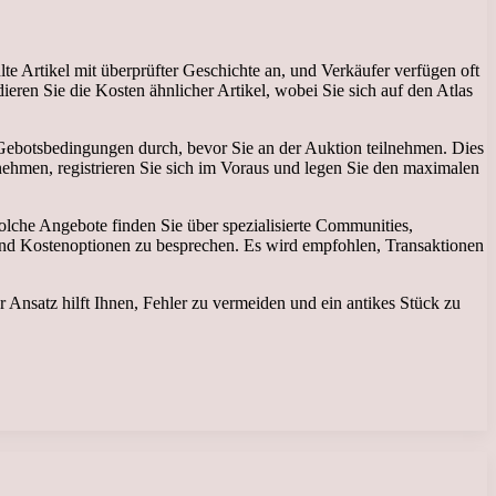
lte Artikel mit überprüfter Geschichte an, und Verkäufer verfügen oft
eren Sie die Kosten ähnlicher Artikel, wobei Sie sich auf den Atlas
 Gebotsbedingungen durch, bevor Sie an der Auktion teilnehmen. Dies
unehmen, registrieren Sie sich im Voraus und legen Sie den maximalen
olche Angebote finden Sie über spezialisierte Communities,
 und Kostenoptionen zu besprechen. Es wird empfohlen, Transaktionen
er Ansatz hilft Ihnen, Fehler zu vermeiden und ein antikes Stück zu