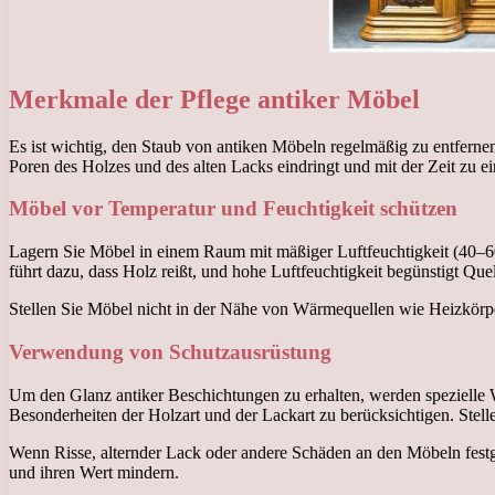
Merkmale der Pflege antiker Möbel
Es ist wichtig, den Staub von antiken Möbeln regelmäßig zu entfernen
Poren des Holzes und des alten Lacks eindringt und mit der Zeit zu e
Möbel vor Temperatur und Feuchtigkeit schützen
Lagern Sie Möbel in einem Raum mit mäßiger Luftfeuchtigkeit (40–6
führt dazu, dass Holz reißt, und hohe Luftfeuchtigkeit begünstigt Q
Stellen Sie Möbel nicht in der Nähe von Wärmequellen wie Heizkörp
Verwendung von Schutzausrüstung
Um den Glanz antiker Beschichtungen zu erhalten, werden spezielle
Besonderheiten der Holzart und der Lackart zu berücksichtigen. Stelle
Wenn Risse, alternder Lack oder andere Schäden an den Möbeln festge
und ihren Wert mindern.