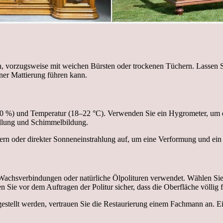
, vorzugsweise mit weichen Bürsten oder trockenen Tüchern. Lassen Sie
iner Mattierung führen kann.
0 %) und Temperatur (18–22 °C). Verwenden Sie ein Hygrometer, um d
uellung und Schimmelbildung.
ern oder direkter Sonneneinstrahlung auf, um eine Verformung und ein
 Wachsverbindungen oder natürliche Ölpolituren verwendet. Wählen Sie
n Sie vor dem Auftragen der Politur sicher, dass die Oberfläche völlig 
stellt werden, vertrauen Sie die Restaurierung einem Fachmann an. Ein