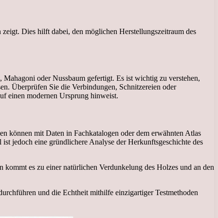
 zeigt. Dies hilft dabei, den möglichen Herstellungszeitraum des
, Mahagoni oder Nussbaum gefertigt. Es ist wichtig zu verstehen,
sen. Überprüfen Sie die Verbindungen, Schnitzereien oder
auf einen modernen Ursprung hinweist.
chen können mit Daten in Fachkatalogen oder dem erwähnten Atlas
 ist jedoch eine gründlichere Analyse der Herkunftsgeschichte des
eln kommt es zu einer natürlichen Verdunkelung des Holzes und an den
 durchführen und die Echtheit mithilfe einzigartiger Testmethoden