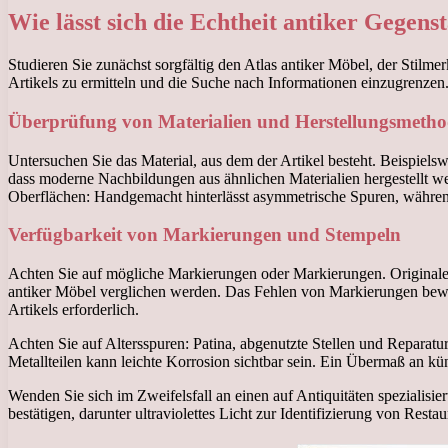
Wie lässt sich die Echtheit antiker Gegens
Studieren Sie zunächst sorgfältig den Atlas antiker Möbel, der Stilm
Artikels zu ermitteln und die Suche nach Informationen einzugrenzen
Überprüfung von Materialien und Herstellungsmeth
Untersuchen Sie das Material, aus dem der Artikel besteht. Beispiels
dass moderne Nachbildungen aus ähnlichen Materialien hergestellt we
Oberflächen: Handgemacht hinterlässt asymmetrische Spuren, während
Verfügbarkeit von Markierungen und Stempeln
Achten Sie auf mögliche Markierungen oder Markierungen. Originale 
antiker Möbel verglichen werden. Das Fehlen von Markierungen beweis
Artikels erforderlich.
Achten Sie auf Altersspuren: Patina, abgenutzte Stellen und Reparat
Metallteilen kann leichte Korrosion sichtbar sein. Ein Übermaß an kü
Wenden Sie sich im Zweifelsfall an einen auf Antiquitäten spezialisie
bestätigen, darunter ultraviolettes Licht zur Identifizierung von Res