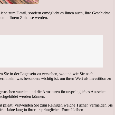
 Liebe zum Detail, sondern ermöglicht es Ihnen auch, Ihre Geschichte
ten in Ihrem Zuhause werden.
n Sie in der Lage sein zu verstehen, wo und wie Sie nach
mitteln, was besonders wichtig ist, um ihren Wert als Investition zu
u gestrichen wurden und die Armaturen ihr ursprüngliches Aussehen
 nachgebildet werden können.
htig pflegt: Verwenden Sie zum Reinigen weiche Tücher, vermeiden Sie
le Jahre lang in ihrer ursprünglichen Form bleiben.