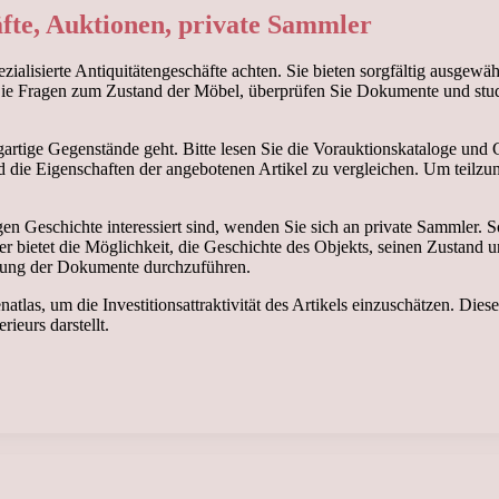
fte, Auktionen, private Sammler
ialisierte Antiquitätengeschäfte achten. Sie bieten sorgfältig ausgewäh
en Sie Fragen zum Zustand der Möbel, überprüfen Sie Dokumente und studi
gartige Gegenstände geht. Bitte lesen Sie die Vorauktionskataloge und
und die Eigenschaften der angebotenen Artikel zu vergleichen. Um teilz
.
n Geschichte interessiert sind, wenden Sie sich an private Sammler. S
r bietet die Möglichkeit, die Geschichte des Objekts, seinen Zustand
hnung der Dokumente durchzuführen.
tlas, um die Investitionsattraktivität des Artikels einzuschätzen. Dies
ieurs darstellt.