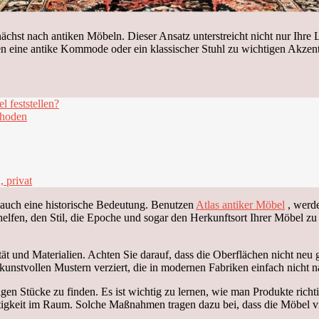
nächst nach antiken Möbeln. Dieser Ansatz unterstreicht nicht nur Ihre
n eine antike Kommode oder ein klassischer Stuhl zu wichtigen Akzen
l feststellen?
thoden
 privat
 auch eine historische Bedeutung. Benutzen
Atlas antiker Möbel
, werde
fen, den Stil, die Epoche und sogar den Herkunftsort Ihrer Möbel zu er
tät und Materialien. Achten Sie darauf, dass die Oberflächen nicht ne
 kunstvollen Mustern verziert, die in modernen Fabriken einfach nicht
tigen Stücke zu finden. Es ist wichtig zu lernen, wie man Produkte ric
htigkeit im Raum. Solche Maßnahmen tragen dazu bei, dass die Möbel vie