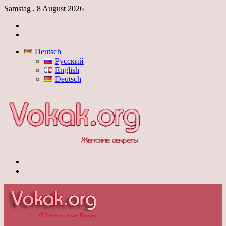
Samstag , 8 August 2026
Anmelden
Skin
umschalten
Deutsch
Русский
English
Deutsch
Menü
Skin
umschalten