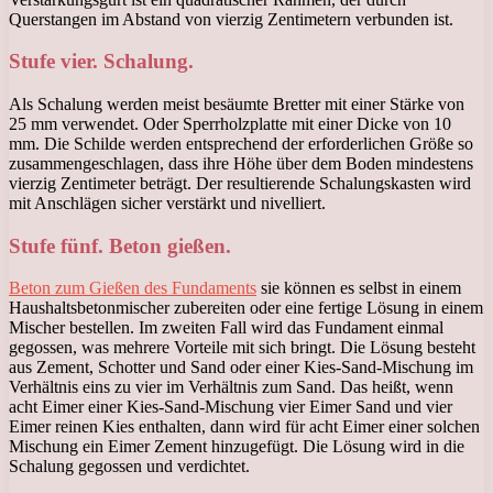
Querstangen im Abstand von vierzig Zentimetern verbunden ist.
Stufe vier. Schalung.
Als Schalung werden meist besäumte Bretter mit einer Stärke von
25 mm verwendet. Oder Sperrholzplatte mit einer Dicke von 10
mm. Die Schilde werden entsprechend der erforderlichen Größe so
zusammengeschlagen, dass ihre Höhe über dem Boden mindestens
vierzig Zentimeter beträgt. Der resultierende Schalungskasten wird
mit Anschlägen sicher verstärkt und nivelliert.
Stufe fünf. Beton gießen.
Beton zum Gießen des Fundaments
sie können es selbst in einem
Haushaltsbetonmischer zubereiten oder eine fertige Lösung in einem
Mischer bestellen. Im zweiten Fall wird das Fundament einmal
gegossen, was mehrere Vorteile mit sich bringt. Die Lösung besteht
aus Zement, Schotter und Sand oder einer Kies-Sand-Mischung im
Verhältnis eins zu vier im Verhältnis zum Sand. Das heißt, wenn
acht Eimer einer Kies-Sand-Mischung vier Eimer Sand und vier
Eimer reinen Kies enthalten, dann wird für acht Eimer einer solchen
Mischung ein Eimer Zement hinzugefügt. Die Lösung wird in die
Schalung gegossen und verdichtet.