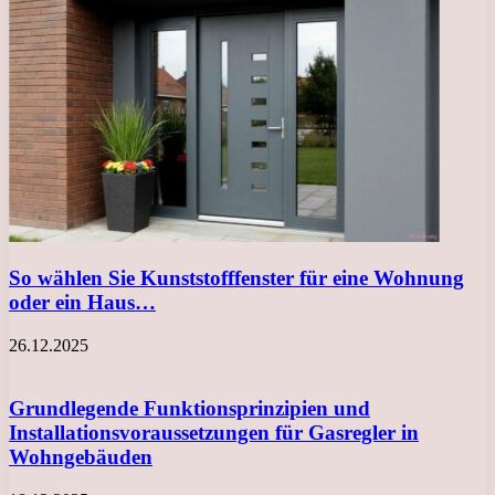
So wählen Sie Kunststofffenster für eine Wohnung
oder ein Haus…
26.12.2025
Grundlegende Funktionsprinzipien und
Installationsvoraussetzungen für Gasregler in
Wohngebäuden