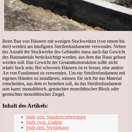
Beim Bau von Häusern mit wenigen Stockwerken (von einem bis
drei) werden am häufigsten Streifenfundamente verwendet. Neben
der Anzahl der Stockwerke des Gebäudes muss auch das Gewicht
des Baumaterials berücksichtigt werden, aus dem das Haus gebaut
werden soll. Das Gewicht der Gesamtkonstruktion sollte nicht
relativ hoch sein; Bei schweren Häusern ist es besser, eine andere
Art von Fundament zu verwenden. Um ein Streifenfundament mit
eigenen Händen zu installieren, müssen Sie sich für das Material
entscheiden, aus dem es bestehen soll, da das Streifenfundament
sein kann: monolithisch, gemischter monolithischer Block oder
gemischter monolithischer Ziegel.
Inhalt des Artikels:
Stufe eins. Standortvorbereitung
Stufe zwei. Graben
Stufe drei. Verstärkung