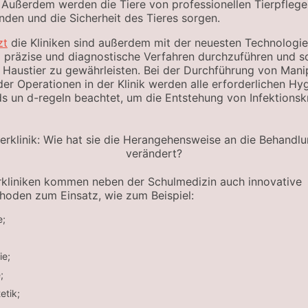
 Außerdem werden die Tiere von professionellen Tierpfleger
nden und die Sicherheit des Tieres sorgen.
zt
die Kliniken sind außerdem mit der neuesten Technologi
m präzise und diagnostische Verfahren durchzuführen und 
hr Haustier zu gewährleisten. Bei der Durchführung von Mani
r Operationen in der Klinik werden alle erforderlichen Hy
s un d-regeln beachtet, um die Entstehung von Infektionsk
rkliniken kommen neben der Schulmedizin auch innovative
oden zum Einsatz, wie zum Beispiel:
e;
ie;
;
etik;