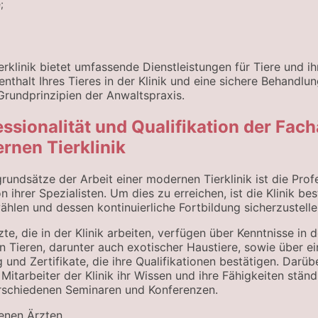
;
rklinik bietet umfassende Dienstleistungen für Tiere und ihr
thalt Ihres Tieres in der Klinik und eine sichere Behandlu
Grundprinzipien der Anwaltspraxis.
ssionalität und Qualifikation der Fach
rnen Tierklinik
rundsätze der Arbeit einer modernen Tierklinik ist die Prof
n ihrer Spezialisten. Um dies zu erreichen, ist die Klinik be
hlen und dessen kontinuierliche Fortbildung sicherzustelle
zte, die in der Klinik arbeiten, verfügen über Kenntnisse in
on Tieren, darunter auch exotischer Haustiere, sowie über ei
 und Zertifikate, die ihre Qualifikationen bestätigen. Darüb
 Mitarbeiter der Klinik ihr Wissen und ihre Fähigkeiten stän
rschiedenen Seminaren und Konferenzen.
enen Ärzten