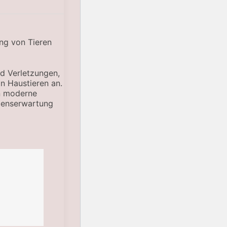
nd Verletzungen,
n Haustieren an.
n moderne
ebenserwartung