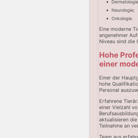
Dermatologie
Neurologie;
Onkologie.
Eine moderne Tie
angenehmer Aufen
Niveau sind die 
Hohe Profe
einer mode
Einer der Hauptg
hohe Qualifikatio
Personal auszuwä
Erfahrene Tierär
einer Vielzahl v
Berufsausbildung
aktualisieren die
Teilnahme an ve
Team aus erfahr