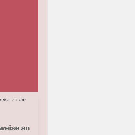
eise an die
sweise an