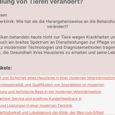
lung von Tieren verändert?
esen
iken behandeln heute nicht nur Tiere wegen Krankheiten u
uch ein breites Spektrum an Dienstleistungen zur Pflege vo
atz modernster Technologien und Diagnosemethoden trage
i, die Gesundheit Ihres Haustieres zu erhalten und seine L
ikels:
t und Sicherheit eines Haustieres in einer modernen Veterinärmedizin
rofessionalität und Qualifikation von Spezialisten im modernen
tung und technische Basis in der modernen Veterinärmedizin
rtiger Service und positives Kundenfeedback in
und Leistungen in einer modernen Tierklinik
erfügbarkeit und Lokalisierung der Klinik: der Weg zum Erfolg!