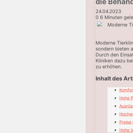
die Behand
24.04.2023
0
6 Minuten gel
Moderne Tierklin
sondern bieten a
Durch den Eins
Kliniken dazu be
zu erhöhen.
Inhalt des Art
Komfor
Hohe P
Ausrüs
Hochwe
Preise 
Hohe V