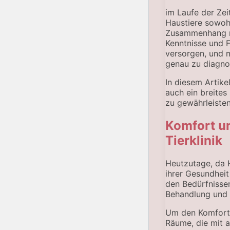
im Laufe der Zei
Haustiere sowoh
Zusammenhang mit
Kenntnisse und F
versorgen, und 
genau zu diagnos
In diesem Artike
auch ein breites
zu gewährleisten
Komfort un
Tierklinik
Heutzutage, da 
ihrer Gesundheit
den Bedürfnissen
Behandlung und 
Um den Komfort d
Räume, die mit a