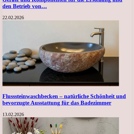
den Betrieb von…
22.02.2026
Flusssteinwaschbecken – natürliche Schönheit und
bevorzugte Ausstattung für das Badezimmer
13.02.2026