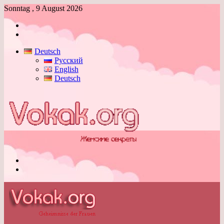
Sonntag , 9 August 2026
Anmelden
Skin
umschalten
Deutsch
Русский
English
Deutsch
Menü
Skin
umschalten