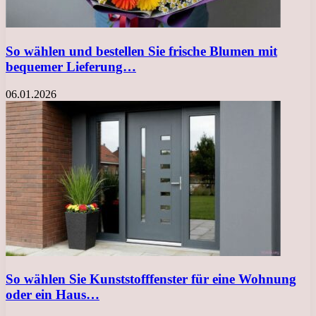
So wählen und bestellen Sie frische Blumen mit
bequemer Lieferung…
06.01.2026
So wählen Sie Kunststofffenster für eine Wohnung
oder ein Haus…