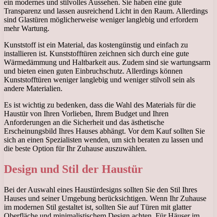
ein modernes und stilvolles Aussehen. Sie haben eine gute
Transparenz und lassen ausreichend Licht in den Raum. Allerdings
sind Glastüren möglicherweise weniger langlebig und erfordern
mehr Wartung.
Kunststoff ist ein Material, das kostengünstig und einfach zu
installieren ist. Kunststofftüren zeichnen sich durch eine gute
Wärmedämmung und Haltbarkeit aus. Zudem sind sie wartungsarm
und bieten einen guten Einbruchschutz. Allerdings können
Kunststofftüren weniger langlebig und weniger stilvoll sein als
andere Materialien.
Es ist wichtig zu bedenken, dass die Wahl des Materials für die
Haustür von Ihren Vorlieben, Ihrem Budget und Ihren
Anforderungen an die Sicherheit und das ästhetische
Erscheinungsbild Ihres Hauses abhängt. Vor dem Kauf sollten Sie
sich an einen Spezialisten wenden, um sich beraten zu lassen und
die beste Option für Ihr Zuhause auszuwählen.
Design und Stil der Haustür
Bei der Auswahl eines Haustürdesigns sollten Sie den Stil Ihres
Hauses und seiner Umgebung berücksichtigen. Wenn Ihr Zuhause
im modernen Stil gestaltet ist, sollten Sie auf Türen mit glatter
Oberfläche und minimalistischem Design achten. Für Häuser im