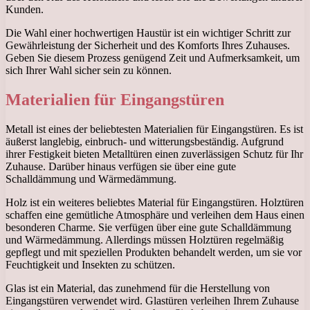
Kunden.
Die Wahl einer hochwertigen Haustür ist ein wichtiger Schritt zur
Gewährleistung der Sicherheit und des Komforts Ihres Zuhauses.
Geben Sie diesem Prozess genügend Zeit und Aufmerksamkeit, um
sich Ihrer Wahl sicher sein zu können.
Materialien für Eingangstüren
Metall ist eines der beliebtesten Materialien für Eingangstüren. Es ist
äußerst langlebig, einbruch- und witterungsbeständig. Aufgrund
ihrer Festigkeit bieten Metalltüren einen zuverlässigen Schutz für Ihr
Zuhause. Darüber hinaus verfügen sie über eine gute
Schalldämmung und Wärmedämmung.
Holz ist ein weiteres beliebtes Material für Eingangstüren. Holztüren
schaffen eine gemütliche Atmosphäre und verleihen dem Haus einen
besonderen Charme. Sie verfügen über eine gute Schalldämmung
und Wärmedämmung. Allerdings müssen Holztüren regelmäßig
gepflegt und mit speziellen Produkten behandelt werden, um sie vor
Feuchtigkeit und Insekten zu schützen.
Glas ist ein Material, das zunehmend für die Herstellung von
Eingangstüren verwendet wird. Glastüren verleihen Ihrem Zuhause