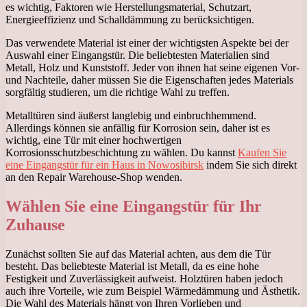
es wichtig, Faktoren wie Herstellungsmaterial, Schutzart,
Energieeffizienz und Schalldämmung zu berücksichtigen.
Das verwendete Material ist einer der wichtigsten Aspekte bei der
Auswahl einer Eingangstür. Die beliebtesten Materialien sind
Metall, Holz und Kunststoff. Jeder von ihnen hat seine eigenen Vor-
und Nachteile, daher müssen Sie die Eigenschaften jedes Materials
sorgfältig studieren, um die richtige Wahl zu treffen.
Metalltüren sind äußerst langlebig und einbruchhemmend.
Allerdings können sie anfällig für Korrosion sein, daher ist es
wichtig, eine Tür mit einer hochwertigen
Korrosionsschutzbeschichtung zu wählen. Du kannst
Kaufen Sie
eine Eingangstür für ein Haus in Nowosibirsk
indem Sie sich direkt
an den Repair Warehouse-Shop wenden.
Wählen Sie eine Eingangstür für Ihr
Zuhause
Zunächst sollten Sie auf das Material achten, aus dem die Tür
besteht. Das beliebteste Material ist Metall, da es eine hohe
Festigkeit und Zuverlässigkeit aufweist. Holztüren haben jedoch
auch ihre Vorteile, wie zum Beispiel Wärmedämmung und Ästhetik.
Die Wahl des Materials hängt von Ihren Vorlieben und