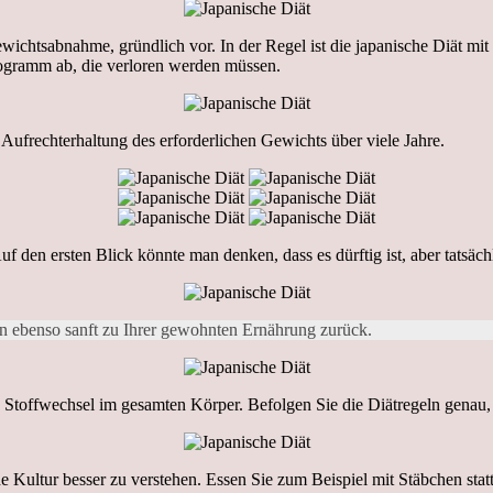
wichtsabnahme, gründlich vor. In der Regel ist die japanische Diät m
logramm ab, die verloren werden müssen.
Aufrechterhaltung des erforderlichen Gewichts über viele Jahre.
 den ersten Blick könnte man denken, dass es dürftig ist, aber tatsäch
en ebenso sanft zu Ihrer gewohnten Ernährung zurück.
 Stoffwechsel im gesamten Körper. Befolgen Sie die Diätregeln genau,
 Kultur besser zu verstehen. Essen Sie zum Beispiel mit Stäbchen statt