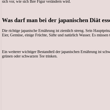
sich vor, wie sich Ihre Figur verändern wird.
Was darf man bei der japanischen Diät ess
Die richtige japanische Ernährung ist ziemlich streng. Sein Hauptprin
Eier, Gemüse, einige Früchte, Säfte und natürlich Wasser. Es müssen t
Ein weiterer wichtiger Bestandteil der japanischen Ernährung ist sch
grünen oder schwarzen Tee trinken.