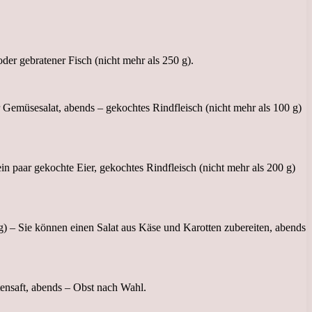
er gebratener Fisch (nicht mehr als 250 g).
 Gemüsesalat, abends – gekochtes Rindfleisch (nicht mehr als 100 g)
n paar gekochte Eier, gekochtes Rindfleisch (nicht mehr als 200 g)
g) – Sie können einen Salat aus Käse und Karotten zubereiten, abends
tensaft, abends – Obst nach Wahl.