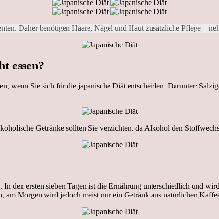
ementen. Daher benötigen Haare, Nägel und Haut zusätzliche Pflege – neh
ht essen?
en, wenn Sie sich für die japanische Diät entscheiden. Darunter: Salzi
oholische Getränke sollten Sie verzichten, da Alkohol den Stoffwechse
n. In den ersten sieben Tagen ist die Ernährung unterschiedlich und wi
en, am Morgen wird jedoch meist nur ein Getränk aus natürlichen Kaff