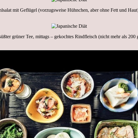
lsalat mit Geflügel (vorzugsweise Hühnchen, aber ohne Fett und Haut),
ßter grüner Tee, mittags – gekochtes Rindfleisch (nicht mehr als 200