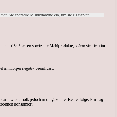
men Sie spezielle Multivitamine ein, um sie zu stärken.
ge und süße Speisen sowie alle Mehlprodukte, sofern sie nicht im
l im Körper negativ beeinflusst.
rd dann wiederholt, jedoch in umgekehrter Reihenfolge. Ein Tag
eebohnen konsumiert.