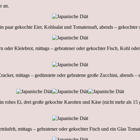
r an.
n paar gekochte Eier, Kohlsalat und Tomatensaft, abends – gekochter od
oder Kleiebrot, mittags – gebratener oder gekochter Fisch, Kohl oder
cker, mittags – gedünstete oder gebratene große Zucchini, abends – ei
n rohes Ei, drei große gekochte Karotten und Käse (nicht mehr als 15 
eträufelt, mittags – gebratener oder gekochter Fisch und ein Glas Toma