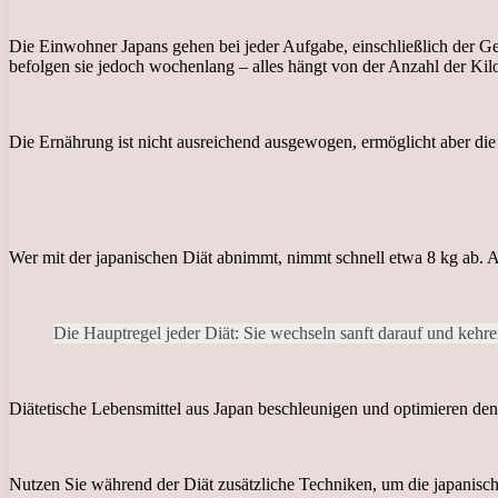
Die Einwohner Japans gehen bei jeder Aufgabe, einschließlich der Ge
befolgen sie jedoch wochenlang – alles hängt von der Anzahl der Ki
Die Ernährung ist nicht ausreichend ausgewogen, ermöglicht aber die 
Wer mit der japanischen Diät abnimmt, nimmt schnell etwa 8 kg ab. Auf
Die Hauptregel jeder Diät: Sie wechseln sanft darauf und kehr
Diätetische Lebensmittel aus Japan beschleunigen und optimieren den
Nutzen Sie während der Diät zusätzliche Techniken, um die japanische