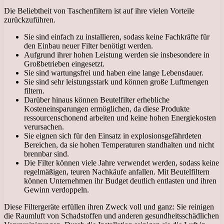
Die Beliebtheit von Taschenfiltern ist auf ihre vielen Vorteile
zurückzuführen.
Sie sind einfach zu installieren, sodass keine Fachkräfte für
den Einbau neuer Filter benötigt werden.
Aufgrund ihrer hohen Leistung werden sie insbesondere in
Großbetrieben eingesetzt.
Sie sind wartungsfrei und haben eine lange Lebensdauer.
Sie sind sehr leistungsstark und können große Luftmengen
filtern.
Darüber hinaus können Beutelfilter erhebliche
Kosteneinsparungen ermöglichen, da diese Produkte
ressourcenschonend arbeiten und keine hohen Energiekosten
verursachen.
Sie eignen sich für den Einsatz in explosionsgefährdeten
Bereichen, da sie hohen Temperaturen standhalten und nicht
brennbar sind.
Die Filter können viele Jahre verwendet werden, sodass keine
regelmäßigen, teuren Nachkäufe anfallen. Mit Beutelfiltern
können Unternehmen ihr Budget deutlich entlasten und ihren
Gewinn verdoppeln.
Diese Filtergeräte erfüllen ihren Zweck voll und ganz: Sie reinigen
die Raumluft von Schadstoffen und anderen gesundheitsschädlichen