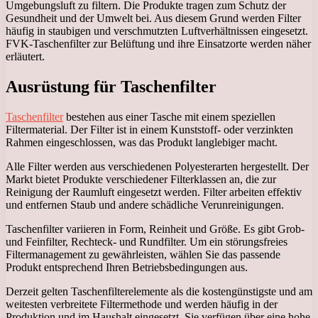
Umgebungsluft zu filtern. Die Produkte tragen zum Schutz der
Gesundheit und der Umwelt bei. Aus diesem Grund werden Filter
häufig in staubigen und verschmutzten Luftverhältnissen eingesetzt.
FVK-Taschenfilter zur Belüftung und ihre Einsatzorte werden näher
erläutert.
Ausrüstung für Taschenfilter
Taschenfilter
bestehen aus einer Tasche mit einem speziellen
Filtermaterial. Der Filter ist in einem Kunststoff- oder verzinkten
Rahmen eingeschlossen, was das Produkt langlebiger macht.
Alle Filter werden aus verschiedenen Polyesterarten hergestellt. Der
Markt bietet Produkte verschiedener Filterklassen an, die zur
Reinigung der Raumluft eingesetzt werden. Filter arbeiten effektiv
und entfernen Staub und andere schädliche Verunreinigungen.
Taschenfilter variieren in Form, Reinheit und Größe. Es gibt Grob-
und Feinfilter, Rechteck- und Rundfilter. Um ein störungsfreies
Filtermanagement zu gewährleisten, wählen Sie das passende
Produkt entsprechend Ihren Betriebsbedingungen aus.
Derzeit gelten Taschenfilterelemente als die kostengünstigste und am
weitesten verbreitete Filtermethode und werden häufig in der
Produktion und im Haushalt eingesetzt. Sie verfügen über eine hohe