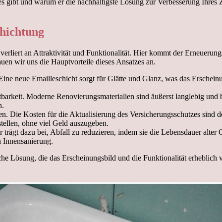
s gibt und warum er die nachhaltigste Lösung zur Verbesserung Ihres 
chichtung
 verliert an Attraktivität und Funktionalität. Hier kommt der Erneuerun
en wir uns die Hauptvorteile dieses Ansatzes an.
Eine neue Emailleschicht sorgt für Glätte und Glanz, was das Erschein
tbarkeit. Moderne Renovierungsmaterialien sind äußerst langlebig und 
n.
n. Die Kosten für die Aktualisierung des Versicherungsschutzes sind de
tellen, ohne viel Geld auszugeben.
ägt dazu bei, Abfall zu reduzieren, indem sie die Lebensdauer alter Ob
n Innensanierung.
he Lösung, die das Erscheinungsbild und die Funktionalität erheblich v