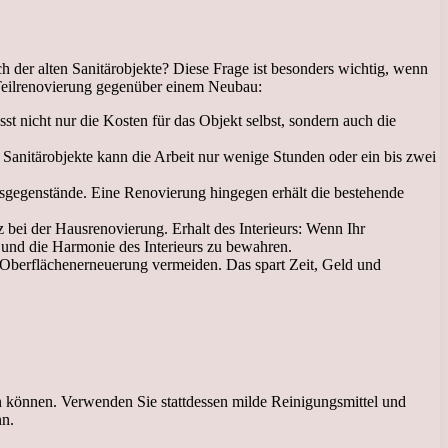
 der alten Sanitärobjekte? Diese Frage ist besonders wichtig, wenn
r Teilrenovierung gegenüber einem Neubau:
sst nicht nur die Kosten für das Objekt selbst, sondern auch die
 Sanitärobjekte kann die Arbeit nur wenige Stunden oder ein bis zwei
sgegenstände. Eine Renovierung hingegen erhält die bestehende
 bei der Hausrenovierung. Erhalt des Interieurs: Wenn Ihr
n und die Harmonie des Interieurs zu bewahren.
he Oberflächenerneuerung vermeiden. Das spart Zeit, Geld und
en können. Verwenden Sie stattdessen milde Reinigungsmittel und
nn.