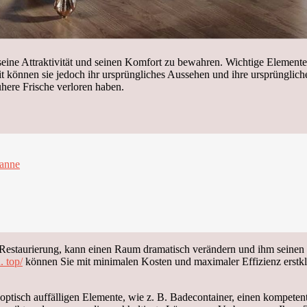
ine Attraktivität und seinen Komfort zu bewahren. Wichtige Elemente
t können sie jedoch ihr ursprüngliches Aussehen und ihre ursprüngliche
here Frische verloren haben.
wanne
er Restaurierung, kann einen Raum dramatisch verändern und ihm seine
. top/
können Sie mit minimalen Kosten und maximaler Effizienz erstklas
 optisch auffälligen Elemente, wie z. B. Badecontainer, einen kompeten