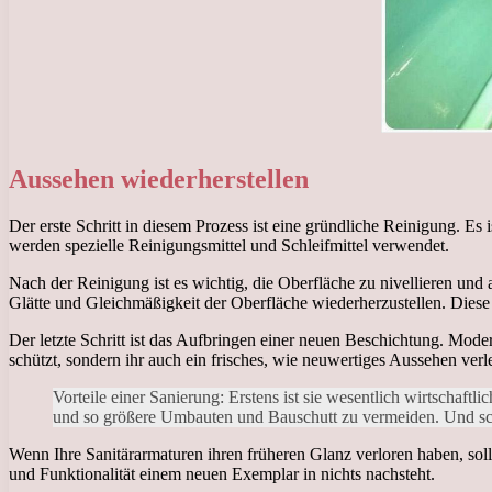
Aussehen wiederherstellen
Der erste Schritt in diesem Prozess ist eine gründliche Reinigung. E
werden spezielle Reinigungsmittel und Schleifmittel verwendet.
Nach der Reinigung ist es wichtig, die Oberfläche zu nivellieren und
Glätte und Gleichmäßigkeit der Oberfläche wiederherzustellen. Diese
Der letzte Schritt ist das Aufbringen einer neuen Beschichtung. Mode
schützt, sondern ihr auch ein frisches, wie neuwertiges Aussehen ve
Vorteile einer Sanierung: Erstens ist sie wesentlich wirtschaf
und so größere Umbauten und Bauschutt zu vermeiden. Und schli
Wenn Ihre Sanitärarmaturen ihren früheren Glanz verloren haben, soll
und Funktionalität einem neuen Exemplar in nichts nachsteht.