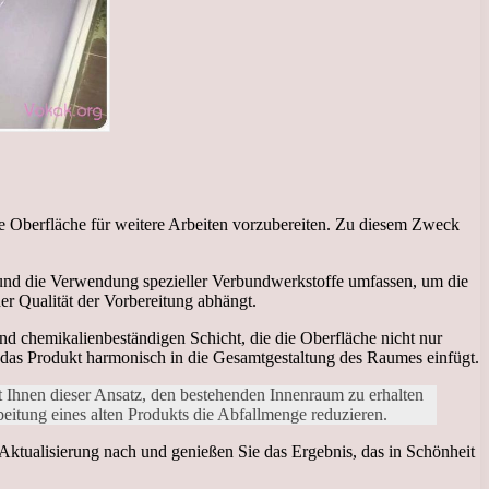
die Oberfläche für weitere Arbeiten vorzubereiten. Zu diesem Zweck
ng und die Verwendung spezieller Verbundwerkstoffe umfassen, um die
er Qualität der Vorbereitung abhängt.
nd chemikalienbeständigen Schicht, die die Oberfläche nicht nur
h das Produkt harmonisch in die Gesamtgestaltung des Raumes einfügt.
ht Ihnen dieser Ansatz, den bestehenden Innenraum zu erhalten
eitung eines alten Produkts die Abfallmenge reduzieren.
 Aktualisierung nach und genießen Sie das Ergebnis, das in Schönheit