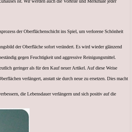
Zuhauses ist. Wir werden auch die Vorteile und Merkmale jeder
gsprozess der Oberflächenschicht ins Spiel, um verlorene Schönheit
ungsbild der Oberfläche sofort verändert. Es wird wieder glänzend
beständig gegen Feuchtigkeit und aggressive Reinigungsmittel.
utlich geringer als für den Kauf neuer Artikel. Auf diese Weise
erflächen verlängert, anstatt sie durch neue zu ersetzen. Dies macht
erbessern, die Lebensdauer verlängern und sich positiv auf die