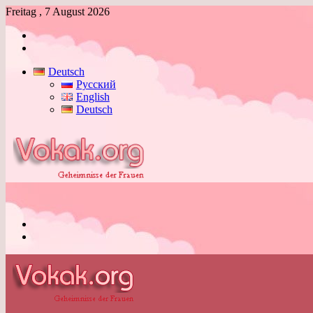
Freitag , 7 August 2026
Anmelden
Skin
umschalten
Deutsch
Русский
English
Deutsch
Menü
Skin
umschalten