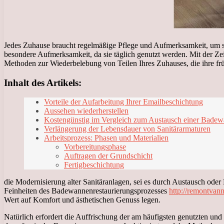
Jedes Zuhause braucht regelmäßige Pflege und Aufmerksamkeit, um se
besondere Aufmerksamkeit, da sie täglich genutzt werden. Mit der Zei
Methoden zur Wiederbelebung von Teilen Ihres Zuhauses, die ihre frü
Inhalt des Artikels:
Vorteile der Aufarbeitung Ihrer Emailbeschichtung
Aussehen wiederherstellen
Kostengünstig im Vergleich zum Austausch einer Bade
Verlängerung der Lebensdauer von Sanitärarmaturen
Arbeitsprozess: Phasen und Materialien
Vorbereitungsphase
Auftragen der Grundschicht
Fertigbeschichtung
die Modernisierung alter Sanitäranlagen, sei es durch Austausch od
Feinheiten des Badewannenrestaurierungsprozesses
http://remontvann
Wert auf Komfort und ästhetischen Genuss legen.
Natürlich erfordert die Auffrischung der am häufigsten genutzten und