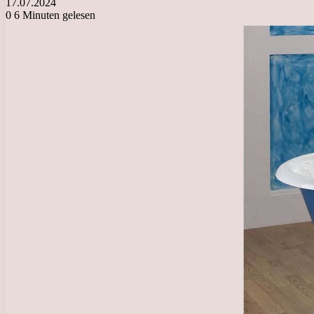
17.07.2024
0
6 Minuten gelesen