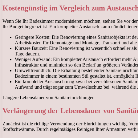
Kostengünstig im Vergleich zum Austausc
Wenn Sie Ihr Badezimmer modernisieren möchten, stehen Sie vor der E
Ihr Budget begrenzt ist. Ein kompletter Austausch kann nämlich teuer
Geringere Kosten: Die Renovierung eines Sanitärobjekts ist deut
Arbeitskosten für Demontage und Montage, Transport und alle
Kürzere Bauzeit: Eine Renovierung ist wesentlich schneller al
Tage dauern.
Weniger Aufwand: Ein kompletter Austausch erfordert mehr Auf
Infrastruktur und minimiert so den Bedarf an größeren Verände
Umweltfreundlich: Die Erhaltung bestehender Sanitäreinrichtun
Badezimmer in einem bestimmten Stil gestaltet ist, ermöglicht
Ein kompletter Austausch mag zwar bei verschlissenen Sanitärei
Aufwand und trägt sogar zum Umweltschutz bei, während die Äs
Längere Lebensdauer von Sanitäreinrichtungen
Verlängerung der Lebensdauer von Sanit
Zunächst ist die richtige Verwendung der Einrichtungen wichtig. Ver
Stoffschwämme. Durch regelmäßiges Reinigen Ihrer Armaturen verh