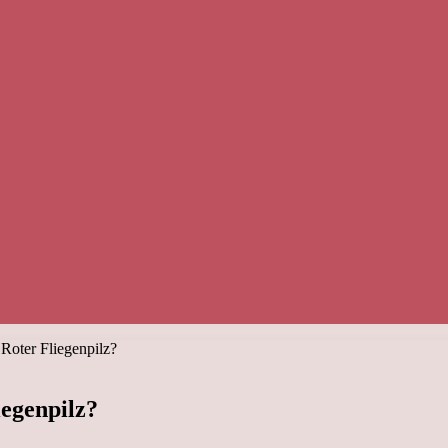
 Roter Fliegenpilz?
iegenpilz?