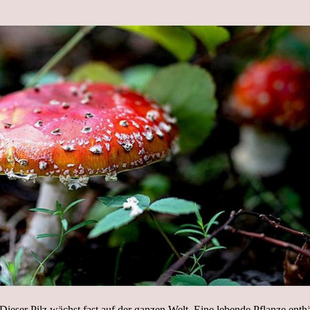
eser Pilz wächst fast auf der ganzen Welt. Eine lebende Pflanze enthäl