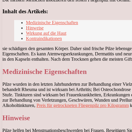
Inhalt des Artikels:
Medizinische Eigenschaften
Hinweise
Wirkung auf die Haut
Kontraindikationen
sie schädigen den gesamten Körper. Daher sind frische Pilze lebensge
Eigenschaften. Es kann Atemwegserkrankungen, Dermatitis und neuro
in den Kapseln enthalten. Nach dem Trocknen gehen die meisten Giftst
Medizinische Eigenschaften
Pilze wurden in den letzten Jahrhunderten zur Behandlung einer Viel
behandelt Rheuma und ist wirksam bei Arthritis; Bei Osteochondrose 
Stufe. Tinkturen sind wirksam bei Frauenkrankheiten, Erkrankunge
zur Behandlung von Verletzungen, Geschwüren, Wunden und Prellungen 
Alkoholtinkturen,
Preis für getrockneten Fliegenpilz pro Kilogramm
k
Hinweise
Pilze helfen bei Menstruationsbeschwerden bei Frauen. Beseitigen 