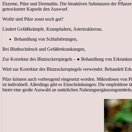
Ekzeme, Pilze und Dermatitis. Die bioaktiven Substanzen der Pflanze
getrockneter Kapseln den Auswurf.
Wofür sind Pilze sonst noch gut?
Lindert Gefäßkrämpfe, Krampfadern, Arteriosklerose,
Behandlung von Schlafstörungen,
Bei Bluthochdruck und Gefäßerkrankungen,
Zur Korrektur des Blutzuckerspiegels – ● Behandlung von Erkranku
Wird zur Korrektur des Blutzuckerspiegels verwendet. Behandelt Er
Pilze können auch vorbeugend eingesetzt werden. Mikrodosen von Pilz
ist individuell. Allerdings gibt es Einschränkungen: Die empfohlene t
bietet eine große Auswahl an natürlichen Nahrungsergänzungsmitteln