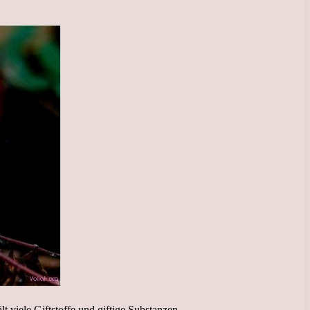
t viele Giftstoffe und giftige Substanzen.