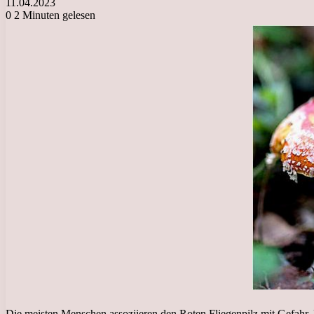
11.04.2023
0
2 Minuten gelesen
Die meisten Menschen assoziieren den Roten Fliegenpilz mit Gefahr. Di