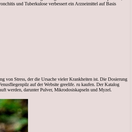
nchitis und Tuberkulose verbessert ein Arzneimittel auf Basis
g von Stress, der die Ursache vieler Krankheiten ist. Die Dosierung
enusfliegenpilz auf der Website greelife. ru kaufen. Der Katalog
auft werden, darunter Pulver, Mikrodosiskapseln und Myzel.