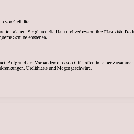
n von Cellulite.
reifen glätten. Sie glätten die Haut und verbessern ihre Elastizität. 
bequeme Schuhe entstehen.
eeignet. Aufgrund des Vorhandenseins von Giftstoffen in seiner Zusamm
nerkrankungen, Urolithiasis und Magengeschwüre.