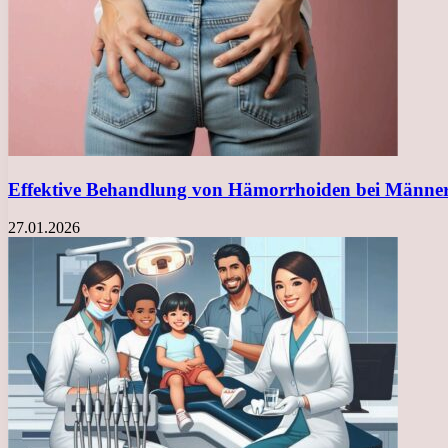
Effektive Behandlung von Hämorrhoiden bei Männ
27.01.2026