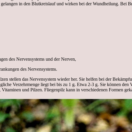
 gelangen in den Blutkreislauf und wirken bei der Wundheilung. Bei Bro
ngen des Nervensystems und der Nerven,
krankungen des Nervensystems.
en stellen das Nervensystem wieder her. Sie helfen bei der Bekämpfun
ägliche Verzehrmenge liegt bei bis zu 1 g. Etwa 2-3 g. Sie können den V
, Vitaminen und Pilzen. Fliegenpilz kann in verschiedenen Formen gek