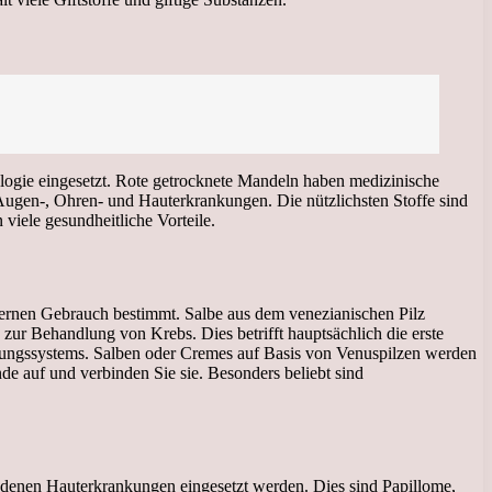
kologie eingesetzt. Rote getrocknete Mandeln haben medizinische
ugen-, Ohren- und Hauterkrankungen. Die nützlichsten Stoffe sind
viele gesundheitliche Vorteile.
nternen Gebrauch bestimmt. Salbe aus dem venezianischen Pilz
zur Behandlung von Krebs. Dies betrifft hauptsächlich die erste
ungssystems. Salben oder Cremes auf Basis von Venuspilzen werden
e auf und verbinden Sie sie. Besonders beliebt sind
denen Hauterkrankungen eingesetzt werden. Dies sind Papillome,