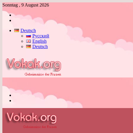
Sonntag , 9 August 2026
Anmelden
Skin
umschalten
Deutsch
Русский
English
Deutsch
Menü
Skin
umschalten