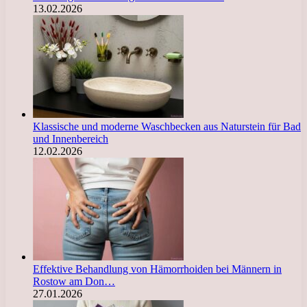
13.02.2026
Klassische und moderne Waschbecken aus Naturstein für Bad
und Innenbereich
12.02.2026
Effektive Behandlung von Hämorrhoiden bei Männern in
Rostow am Don…
27.01.2026