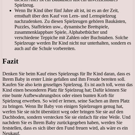
Spielzeug.
Wenn Ihr Kind über fünf Jahre alt ist, ist es an der Zeit,
ernsthaft über den Kauf von Lern- und Lernspielzeug
nachzudenken. Zu diesen Spielzeugen gehören Baukästen,
Puzzles, Staffeleien usw., dynamische Brettspiele,
zusammenklappbare Spiele, Alphabetbücher und
verschiedene Teppiche mit Zahlen oder Buchstaben. Solche
Spielzeuge werden Ihr Kind nicht nur unterhalten, sondern es
auch auf die Schule vorbereiten.
Fazit
Denken Sie beim Kauf eines Spielzeugs für Ihr Kind daran, dass es
Ihrem Baby in erster Linie gefallen und ihm Freude bereiten soll.
Kaufen Sie also kein gruseliges Spielzeug. Es ist auch toll, wenn das
Kind einen besonderen Platz für Spielzeug hat; Dafür können Sie
eine bunte Aufbewahrungsbox oder einen bunten Korb für
Spielzeug erwerben. So wird er lernen, seine Sachen an ihren Platz
zu bringen. Wenn Ihr Baby von einigen Spielzeugen genug hat,
werfen Sie sie nicht überstürzt weg oder bringen Sie sie auf den
Dachboden, sondern verstecken Sie sie einfach für eine Weile. Und
nachdem Sie es Ihrem Baby zurückgegeben haben, werden Sie
feststellen, dass es sich über den Fund freuen wird, als wäre es ein
Neukauf.