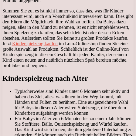
Produkt angegeben.
Stimmen Sie zu, es ist nicht immer so, dass das, was für Kinder
interessant wird, auch ein Vorschulkind interessieren kann. Dies gibt
den Eltern die Möglichkeit, ihre Wahl zu treffen. Da Babys dazu
neigen, alles in den Mund zu nehmen, ist es nicht empfehlenswert,
ihnen Spielzeug zu kaufen, das sehr klein ist oder dessen Ecken
abstehen. Außerdem sollten Sie keine zu großen Produkte kaufen.
Jetzt
Kinderspielzeug kaufen
im Lolo-Onlineshop finden Sie eine
große Auswahl an Produkten. Schließlich ist der Online-Kauf von
Kinderspielzeug in diesem Geschäft für jeden Käufer, der seinem
Kind einen neuen und natürlich nützlichen Spaß bereiten möchte,
profitabel und bequem.
Kinderspielzeug nach Alter
Typischerweise sind Kinder unter 6 Monaten sehr aktiv und
haben das Ziel, alles, was ihnen in den Weg kommt, mit
Händen und Füßen zu berühren. Eine ausgezeichnete Wahl
für Babys in diesem Alter wären Spielzeuge, die über dem
Kinderbett aufgehängt werden können.
Für Babys im Alter von 6 Monaten bis zu einem Jahr können
Sie Stofftiere, Bälle, Quietschspielzeug und Würfel kaufen.
Das Kind wird sich freuen, die ihm gebotene Unterhaltung zu
erkunden. Sie können auch ein Buch mit hellen Bildern, Tier-