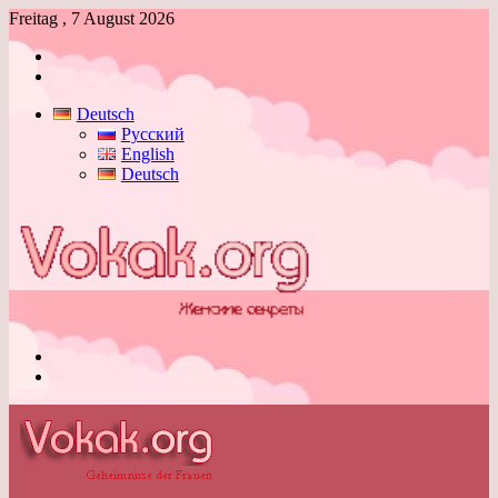
Freitag , 7 August 2026
Anmelden
Skin
umschalten
Deutsch
Русский
English
Deutsch
Menü
Skin
umschalten