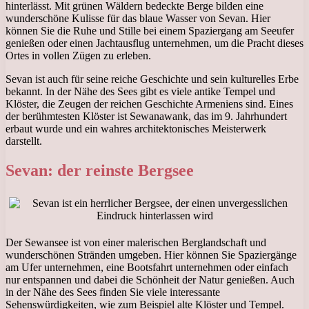
hinterlässt. Mit grünen Wäldern bedeckte Berge bilden eine
wunderschöne Kulisse für das blaue Wasser von Sevan. Hier
können Sie die Ruhe und Stille bei einem Spaziergang am Seeufer
genießen oder einen Jachtausflug unternehmen, um die Pracht dieses
Ortes in vollen Zügen zu erleben.
Sevan ist auch für seine reiche Geschichte und sein kulturelles Erbe
bekannt. In der Nähe des Sees gibt es viele antike Tempel und
Klöster, die Zeugen der reichen Geschichte Armeniens sind. Eines
der berühmtesten Klöster ist Sewanawank, das im 9. Jahrhundert
erbaut wurde und ein wahres architektonisches Meisterwerk
darstellt.
Sevan: der reinste Bergsee
Der Sewansee ist von einer malerischen Berglandschaft und
wunderschönen Stränden umgeben. Hier können Sie Spaziergänge
am Ufer unternehmen, eine Bootsfahrt unternehmen oder einfach
nur entspannen und dabei die Schönheit der Natur genießen. Auch
in der Nähe des Sees finden Sie viele interessante
Sehenswürdigkeiten, wie zum Beispiel alte Klöster und Tempel.