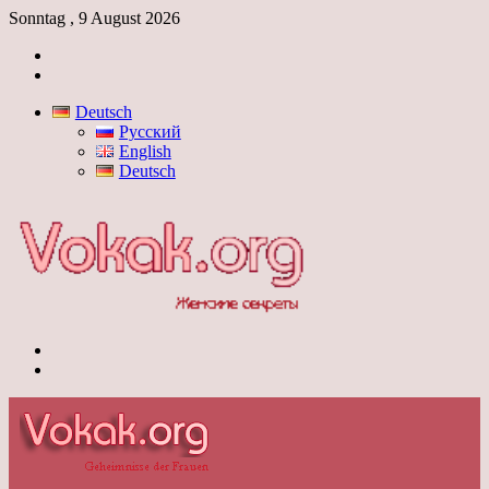
Sonntag , 9 August 2026
Anmelden
Skin
umschalten
Deutsch
Русский
English
Deutsch
Menü
Skin
umschalten