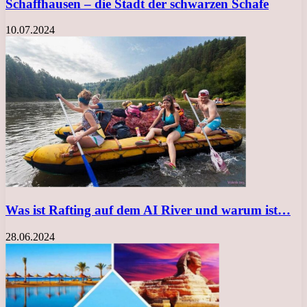
Schaffhausen – die Stadt der schwarzen Schafe
10.07.2024
Was ist Rafting auf dem AI River und warum ist…
28.06.2024