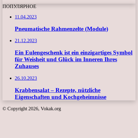
ПОПУЛЯРНОЕ
11.04.2023
Pneumatische Rahmenzelte (Module)
21.12.2023
Ein Eulengeschenk ist ein einzigartiges Symbol
für Weisheit und Glück im Inneren Ihres
Zuhauses
26.10.2023
Krabbensalat – Rezepte, nützliche
Eigenschaften und Kochgeheimnisse
© Copyright 2026, Vokak.org
Schaltfläche
"Zurück
zum