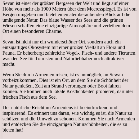
Sevan ist einer der größten Bergseen der Welt und liegt auf einer
Höhe von mehr als 1900 Metern über dem Meeresspiegel. Es ist von
Bergen umgeben und bietet einen atemberaubenden Blick auf die
umliegende Natur. Das blaue Wasser des Sees und die grünen
Wiesen schaffen eine einzigartige Atmosphäre und verleihen dem
Ort einen besonderen Charme.
Sevan ist nicht nur ein wunderschöner Ort, sondern auch ein
einzigartiges Ökosystem mit einer großen Vielfalt an Flora und
Fauna. Er beherbergt zahlreiche Vogel-, Fisch- und andere Tierarten,
was den See für Touristen und Naturliebhaber noch attraktiver
macht.
Wenn Sie durch Armenien reisen, ist es unmöglich, an Sewan
vorbeizukommen. Dies ist ein Ort, an dem Sie die Schönheit der
Natur genießen, Zeit am Strand verbringen oder Boot fahren
können. Sie können auch lokale Köstlichkeiten probieren, darunter
frischen Fisch aus dem See.
Der natürliche Reichtum Armeniens ist beeindruckend und
inspirierend. Es erinnert uns daran, wie wichtig es ist, die Natur zu
schützen und die Umwelt zu schonen. Kommen Sie nach Armenien
und entdecken Sie die einzigartigen Naturschönheiten, die es zu
bieten hat!