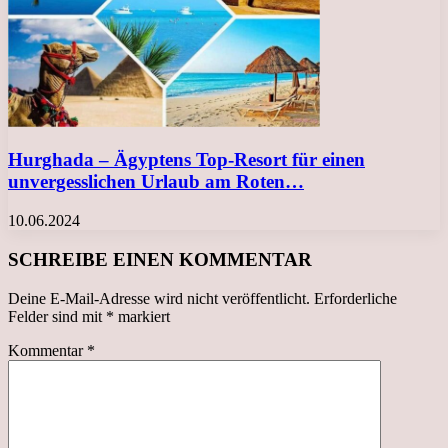
Hurghada – Ägyptens Top-Resort für einen
unvergesslichen Urlaub am Roten…
10.06.2024
SCHREIBE EINEN KOMMENTAR
Deine E-Mail-Adresse wird nicht veröffentlicht.
Erforderliche
Felder sind mit
*
markiert
Kommentar
*