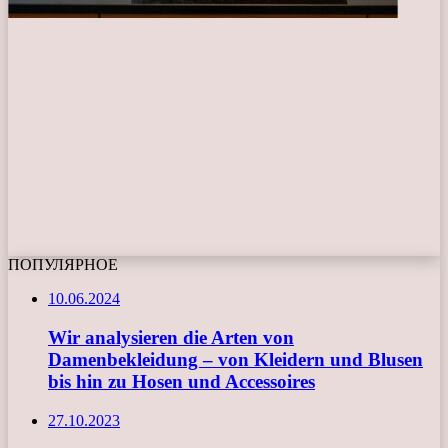
ПОПУЛЯРНОЕ
10.06.2024
Wir analysieren die Arten von
Damenbekleidung – von Kleidern und Blusen
bis hin zu Hosen und Accessoires
27.10.2023