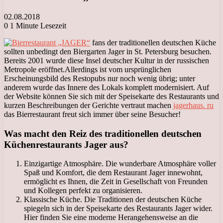
02.08.2018
0
1 Minute Lesezeit
fans der traditionellen deutschen Küche
sollten unbedingt den Biergarten Jager in St. Petersburg besuchen.
Bereits 2001 wurde diese Insel deutscher Kultur in der russischen
Metropole eröffnet.
Allerdings ist vom ursprünglichen
Erscheinungsbild des Restopubs nur noch wenig übrig; unter
anderem wurde das Innere des Lokals komplett modernisiert. Auf
der Website können Sie sich mit der Speisekarte des Restaurants und
kurzen Beschreibungen der Gerichte vertraut machen
jagerhaus. ru
das Bierrestaurant freut sich immer über seine Besucher!
Was macht den Reiz des traditionellen deutschen
Küchenrestaurants Jager aus?
Einzigartige Atmosphäre. Die wunderbare Atmosphäre voller
Spaß und Komfort, die dem Restaurant Jager innewohnt,
ermöglicht es Ihnen, die Zeit in Gesellschaft von Freunden
und Kollegen perfekt zu organisieren.
Klassische Küche. Die Traditionen der deutschen Küche
spiegeln sich in der Speisekarte des Restaurants Jager wider.
Hier finden Sie eine moderne Herangehensweise an die