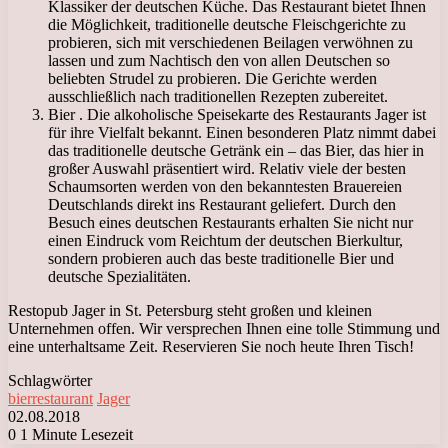
Klassiker der deutschen Küche. Das Restaurant bietet Ihnen
die Möglichkeit, traditionelle deutsche Fleischgerichte zu
probieren, sich mit verschiedenen Beilagen verwöhnen zu
lassen und zum Nachtisch den von allen Deutschen so
beliebten Strudel zu probieren. Die Gerichte werden
ausschließlich nach traditionellen Rezepten zubereitet.
Bier . Die alkoholische Speisekarte des Restaurants Jager ist
für ihre Vielfalt bekannt. Einen besonderen Platz nimmt dabei
das traditionelle deutsche Getränk ein – das Bier, das hier in
großer Auswahl präsentiert wird. Relativ viele der besten
Schaumsorten werden von den bekanntesten Brauereien
Deutschlands direkt ins Restaurant geliefert. Durch den
Besuch eines deutschen Restaurants erhalten Sie nicht nur
einen Eindruck vom Reichtum der deutschen Bierkultur,
sondern probieren auch das beste traditionelle Bier und
deutsche Spezialitäten.
Restopub Jager in St. Petersburg steht großen und kleinen
Unternehmen offen. Wir versprechen Ihnen eine tolle Stimmung und
eine unterhaltsame Zeit. Reservieren Sie noch heute Ihren Tisch!
Schlagwörter
bierrestaurant
Jager
02.08.2018
0
1 Minute Lesezeit