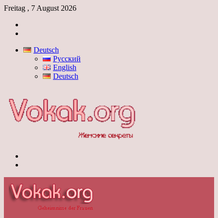
Freitag , 7 August 2026
Anmelden
Skin
umschalten
Deutsch
Русский
English
Deutsch
Menü
Skin
umschalten