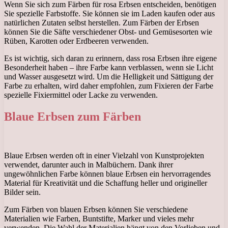
Wenn Sie sich zum Färben für rosa Erbsen entscheiden, benötigen
Sie spezielle Farbstoffe. Sie können sie im Laden kaufen oder aus
natürlichen Zutaten selbst herstellen. Zum Färben der Erbsen
können Sie die Säfte verschiedener Obst- und Gemüsesorten wie
Rüben, Karotten oder Erdbeeren verwenden.
Es ist wichtig, sich daran zu erinnern, dass rosa Erbsen ihre eigene
Besonderheit haben – ihre Farbe kann verblassen, wenn sie Licht
und Wasser ausgesetzt wird. Um die Helligkeit und Sättigung der
Farbe zu erhalten, wird daher empfohlen, zum Fixieren der Farbe
spezielle Fixiermittel oder Lacke zu verwenden.
Blaue Erbsen zum Färben
Blaue Erbsen werden oft in einer Vielzahl von Kunstprojekten
verwendet, darunter auch in Malbüchern. Dank ihrer
ungewöhnlichen Farbe können blaue Erbsen ein hervorragendes
Material für Kreativität und die Schaffung heller und origineller
Bilder sein.
Zum Färben von blauen Erbsen können Sie verschiedene
Materialien wie Farben, Buntstifte, Marker und vieles mehr
verwenden. Die Wahl der Materialien hängt von den Vorlieben und