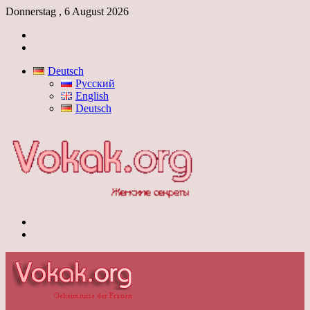
Donnerstag , 6 August 2026
Anmelden
Skin
umschalten
Deutsch
Русский
English
Deutsch
Menü
Skin
umschalten