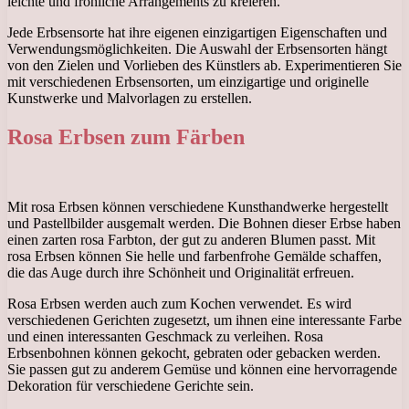
leichte und fröhliche Arrangements zu kreieren.
Jede Erbsensorte hat ihre eigenen einzigartigen Eigenschaften und
Verwendungsmöglichkeiten. Die Auswahl der Erbsensorten hängt
von den Zielen und Vorlieben des Künstlers ab. Experimentieren Sie
mit verschiedenen Erbsensorten, um einzigartige und originelle
Kunstwerke und Malvorlagen zu erstellen.
Rosa Erbsen zum Färben
Mit rosa Erbsen können verschiedene Kunsthandwerke hergestellt
und Pastellbilder ausgemalt werden. Die Bohnen dieser Erbse haben
einen zarten rosa Farbton, der gut zu anderen Blumen passt. Mit
rosa Erbsen können Sie helle und farbenfrohe Gemälde schaffen,
die das Auge durch ihre Schönheit und Originalität erfreuen.
Rosa Erbsen werden auch zum Kochen verwendet. Es wird
verschiedenen Gerichten zugesetzt, um ihnen eine interessante Farbe
und einen interessanten Geschmack zu verleihen. Rosa
Erbsenbohnen können gekocht, gebraten oder gebacken werden.
Sie passen gut zu anderem Gemüse und können eine hervorragende
Dekoration für verschiedene Gerichte sein.