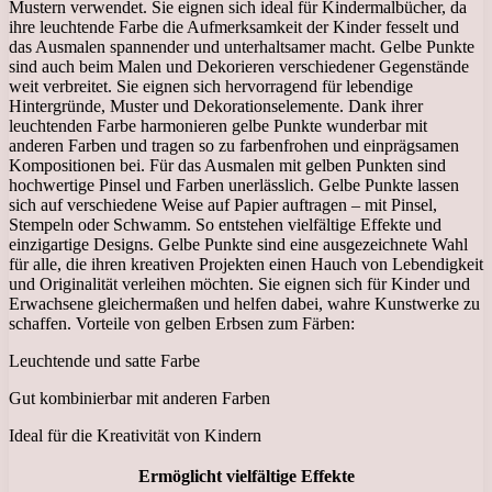
Mustern verwendet. Sie eignen sich ideal für Kindermalbücher, da
ihre leuchtende Farbe die Aufmerksamkeit der Kinder fesselt und
das Ausmalen spannender und unterhaltsamer macht. Gelbe Punkte
sind auch beim Malen und Dekorieren verschiedener Gegenstände
weit verbreitet. Sie eignen sich hervorragend für lebendige
Hintergründe, Muster und Dekorationselemente. Dank ihrer
leuchtenden Farbe harmonieren gelbe Punkte wunderbar mit
anderen Farben und tragen so zu farbenfrohen und einprägsamen
Kompositionen bei. Für das Ausmalen mit gelben Punkten sind
hochwertige Pinsel und Farben unerlässlich. Gelbe Punkte lassen
sich auf verschiedene Weise auf Papier auftragen – mit Pinsel,
Stempeln oder Schwamm. So entstehen vielfältige Effekte und
einzigartige Designs. Gelbe Punkte sind eine ausgezeichnete Wahl
für alle, die ihren kreativen Projekten einen Hauch von Lebendigkeit
und Originalität verleihen möchten. Sie eignen sich für Kinder und
Erwachsene gleichermaßen und helfen dabei, wahre Kunstwerke zu
schaffen. Vorteile von gelben Erbsen zum Färben:
Leuchtende und satte Farbe
Gut kombinierbar mit anderen Farben
Ideal für die Kreativität von Kindern
Ermöglicht vielfältige Effekte