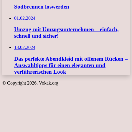
Sodbrennen loswerden
01.02.2024
Umzug mit Umzugsunternehmen – einfach,
schnell und sicher!
13.02.2024
Das perfekte Abendkleid mit offenem Rücken –
Auswahltipps für einen eleganten und
verführerischen Look
© Copyright 2026, Vokak.org
Schaltfläche
"Zurück
zum
Anfang"