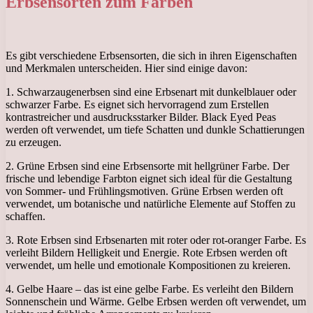
Erbsensorten zum Färben
Es gibt verschiedene Erbsensorten, die sich in ihren Eigenschaften
und Merkmalen unterscheiden. Hier sind einige davon:
1. Schwarzaugenerbsen sind eine Erbsenart mit dunkelblauer oder
schwarzer Farbe. Es eignet sich hervorragend zum Erstellen
kontrastreicher und ausdrucksstarker Bilder. Black Eyed Peas
werden oft verwendet, um tiefe Schatten und dunkle Schattierungen
zu erzeugen.
2. Grüne Erbsen sind eine Erbsensorte mit hellgrüner Farbe. Der
frische und lebendige Farbton eignet sich ideal für die Gestaltung
von Sommer- und Frühlingsmotiven. Grüne Erbsen werden oft
verwendet, um botanische und natürliche Elemente auf Stoffen zu
schaffen.
3. Rote Erbsen sind Erbsenarten mit roter oder rot-oranger Farbe. Es
verleiht Bildern Helligkeit und Energie. Rote Erbsen werden oft
verwendet, um helle und emotionale Kompositionen zu kreieren.
4. Gelbe Haare – das ist eine gelbe Farbe. Es verleiht den Bildern
Sonnenschein und Wärme. Gelbe Erbsen werden oft verwendet, um