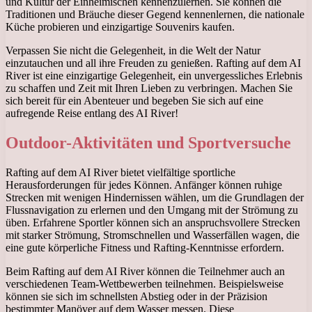
und Kultur der Einheimischen kennenzulernen. Sie können die
Traditionen und Bräuche dieser Gegend kennenlernen, die nationale
Küche probieren und einzigartige Souvenirs kaufen.
Verpassen Sie nicht die Gelegenheit, in die Welt der Natur
einzutauchen und all ihre Freuden zu genießen. Rafting auf dem AI
River ist eine einzigartige Gelegenheit, ein unvergessliches Erlebnis
zu schaffen und Zeit mit Ihren Lieben zu verbringen. Machen Sie
sich bereit für ein Abenteuer und begeben Sie sich auf eine
aufregende Reise entlang des AI River!
Outdoor-Aktivitäten und Sportversuche
Rafting auf dem AI River bietet vielfältige sportliche
Herausforderungen für jedes Können. Anfänger können ruhige
Strecken mit wenigen Hindernissen wählen, um die Grundlagen der
Flussnavigation zu erlernen und den Umgang mit der Strömung zu
üben. Erfahrene Sportler können sich an anspruchsvollere Strecken
mit starker Strömung, Stromschnellen und Wasserfällen wagen, die
eine gute körperliche Fitness und Rafting-Kenntnisse erfordern.
Beim Rafting auf dem AI River können die Teilnehmer auch an
verschiedenen Team-Wettbewerben teilnehmen. Beispielsweise
können sie sich im schnellsten Abstieg oder in der Präzision
bestimmter Manöver auf dem Wasser messen. Diese