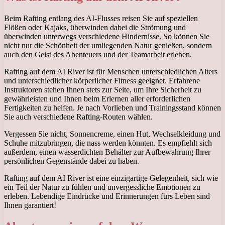
Beim Rafting entlang des AI-Flusses reisen Sie auf speziellen
Flößen oder Kajaks, überwinden dabei die Strömung und
überwinden unterwegs verschiedene Hindernisse. So können Sie
nicht nur die Schönheit der umliegenden Natur genießen, sondern
auch den Geist des Abenteuers und der Teamarbeit erleben.
Rafting auf dem AI River ist für Menschen unterschiedlichen Alters
und unterschiedlicher körperlicher Fitness geeignet. Erfahrene
Instruktoren stehen Ihnen stets zur Seite, um Ihre Sicherheit zu
gewährleisten und Ihnen beim Erlernen aller erforderlichen
Fertigkeiten zu helfen. Je nach Vorlieben und Trainingsstand können
Sie auch verschiedene Rafting-Routen wählen.
Vergessen Sie nicht, Sonnencreme, einen Hut, Wechselkleidung und
Schuhe mitzubringen, die nass werden könnten. Es empfiehlt sich
außerdem, einen wasserdichten Behälter zur Aufbewahrung Ihrer
persönlichen Gegenstände dabei zu haben.
Rafting auf dem AI River ist eine einzigartige Gelegenheit, sich wie
ein Teil der Natur zu fühlen und unvergessliche Emotionen zu
erleben. Lebendige Eindrücke und Erinnerungen fürs Leben sind
Ihnen garantiert!