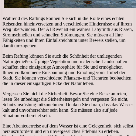
Während des Raftings können Sie sich in die Rolle eines echten
Reisenden hineinversetzen und verschiedene Hindernisse auf Ihrem
Weg überwinden. Der AI River ist ein wahres Labyrinth aus Rissen,
Stromschnellen und schnellen Strömungen. Sie müssen all Ihre
Fähigkeiten und Ihren Einfallsreichtum unter Beweis stellen, um
damit umzugehen.
Beim Rafting können Sie auch die Schönheit der umliegenden
Natur genießen. Üppige Vegetation und malerische Landschaften
schaffen eine einzigartige Atmosphäre für Sie und ermöglichen
Ihnen vollkommene Entspannung und Erholung vom Trubel der
Stadt. Sie können verschiedene Pflanzen- und Tierarten beobachten,
die in dieser einzigartigen Ecke der Natur leben.
Vergessen Sie nicht die Sicherheit. Bevor Sie eine Reise antreten,
lesen Sie unbedingt die Sicherheitsregeln und vergessen Sie nicht,
Schutzausrüstung mitzunehmen. Denken Sie daran, dass das Wasser
kalt und unvorhersehbar sein kann. Sie müssen also auf jede
Situation vorbereitet sein.
Eine Abenteuerreise auf dem Wasser ist eine Gelegenheit, sich selbst
herauszufordern und ein unvergessliches Erlebnis zu erleben.