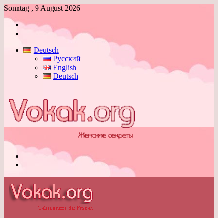
Sonntag , 9 August 2026
Anmelden
Skin
umschalten
Deutsch
Русский
English
Deutsch
Menü
Skin
umschalten