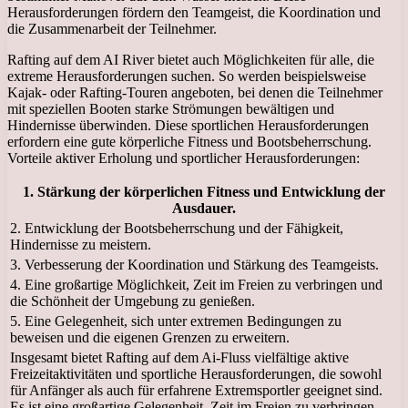
Herausforderungen fördern den Teamgeist, die Koordination und
die Zusammenarbeit der Teilnehmer.
Rafting auf dem AI River bietet auch Möglichkeiten für alle, die
extreme Herausforderungen suchen. So werden beispielsweise
Kajak- oder Rafting-Touren angeboten, bei denen die Teilnehmer
mit speziellen Booten starke Strömungen bewältigen und
Hindernisse überwinden. Diese sportlichen Herausforderungen
erfordern eine gute körperliche Fitness und Bootsbeherrschung.
Vorteile aktiver Erholung und sportlicher Herausforderungen:
1. Stärkung der körperlichen Fitness und Entwicklung der
Ausdauer.
2. Entwicklung der Bootsbeherrschung und der Fähigkeit,
Hindernisse zu meistern.
3. Verbesserung der Koordination und Stärkung des Teamgeists.
4. Eine großartige Möglichkeit, Zeit im Freien zu verbringen und
die Schönheit der Umgebung zu genießen.
5. Eine Gelegenheit, sich unter extremen Bedingungen zu
beweisen und die eigenen Grenzen zu erweitern.
Insgesamt bietet Rafting auf dem Ai-Fluss vielfältige aktive
Freizeitaktivitäten und sportliche Herausforderungen, die sowohl
für Anfänger als auch für erfahrene Extremsportler geeignet sind.
Es ist eine großartige Gelegenheit, Zeit im Freien zu verbringen