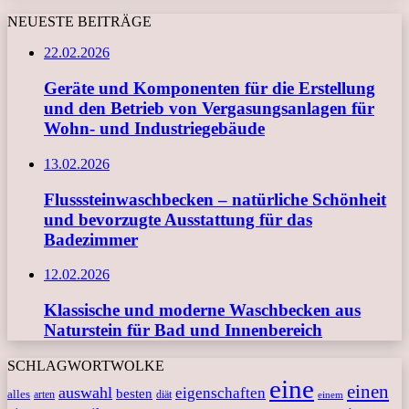
NEUESTE BEITRÄGE
22.02.2026
Geräte und Komponenten für die Erstellung
und den Betrieb von Vergasungsanlagen für
Wohn- und Industriegebäude
13.02.2026
Flusssteinwaschbecken – natürliche Schönheit
und bevorzugte Ausstattung für das
Badezimmer
12.02.2026
Klassische und moderne Waschbecken aus
Naturstein für Bad und Innenbereich
SCHLAGWORTWOLKE
eine
einen
auswahl
eigenschaften
besten
alles
arten
diät
einem