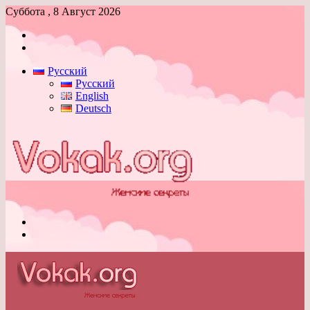
Суббота , 8 Август 2026
Войти
Switch
skin
Русский
Русский
English
Deutsch
Меню
Switch
skin