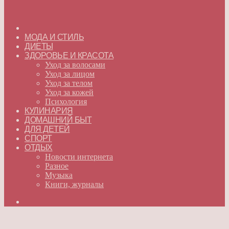
ГЛАВНАЯ
МОДА И СТИЛЬ
ДИЕТЫ
ЗДОРОВЬЕ И КРАСОТА
Уход за волосами
Уход за лицом
Уход за телом
Уход за кожей
Психология
КУЛИНАРИЯ
ДОМАШНИЙ БЫТ
ДЛЯ ДЕТЕЙ
СПОРТ
ОТДЫХ
Новости интернета
Разное
Музыка
Книги, журналы
Искать