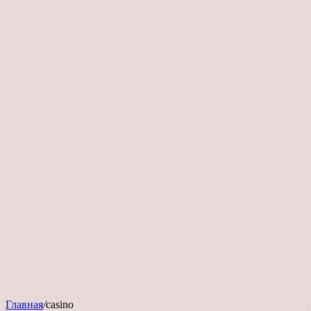
Главная
/
casino