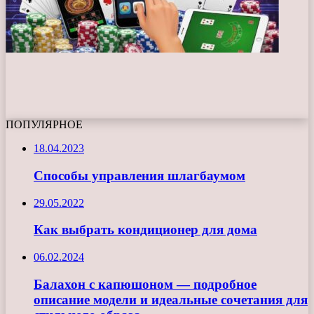
ПОПУЛЯРНОЕ
18.04.2023
Способы управления шлагбаумом
29.05.2022
Как выбрать кондиционер для дома
06.02.2024
Балахон с капюшоном — подробное
описание модели и идеальные сочетания для