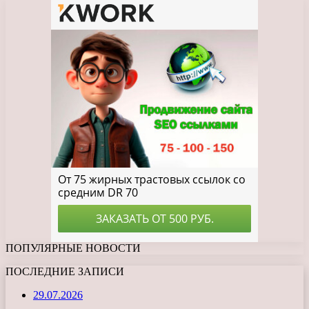
ПОПУЛЯРНЫЕ НОВОСТИ
ПОСЛЕДНИЕ ЗАПИСИ
29.07.2026