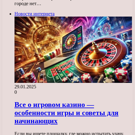
городе нет…
Новости интернета
29.01.2025
0
Все о игровом казино —
особенности игры и советы для
начинающих
Если вы ищете площадку, где можно испытать удачу,