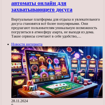
автоматы онлайн для
захватывающего досуга
Виртуальные платформы для отдыха и увлекательного
досуга становятся всё более популярными. Они
предлагают пользователям уникальную возможность
погрузиться в атмосферу азарта, не выходя из дома.
Такие сервисы сочетают в себе удобство,…
Новости интернета
28.11.2024