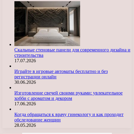
Скальные стеновые панели для современного дизайна и
строительства
17.07.2026
Играйте в игровые автоматы бесплатно и без
регистрации онлайн
30.06.2026
Изготовление свечей своими руками: увлекательное
хобби с ароматом и декором
17.06.2026
Когда обращаться к врачу гинекологу и как проходит
обследование женщин
28.05.2026