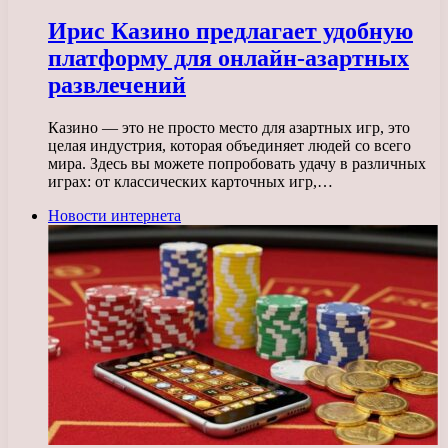
Ирис Казино предлагает удобную
платформу для онлайн-азартных
развлечений
Казино — это не просто место для азартных игр, это
целая индустрия, которая объединяет людей со всего
мира. Здесь вы можете попробовать удачу в различных
играх: от классических карточных игр,…
Новости интернета