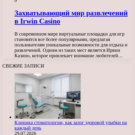
0
Захватывающий мир развлечений
в Irwin Casino
В современном мире виртуальные площадки для игр
становятся все более популярными, предлагая
пользователям уникальные возможности для отдыха и
развлечений. Одним из таких мест является Ирвин
Казино, которое привлекает внимание любителей…
СВЕЖИЕ ЗАПИСИ
Клиника стоматологии, как залог здоровой улыбки на
каждый день
29.07.2026