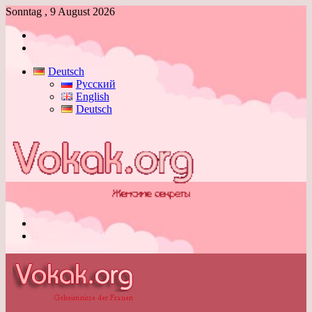
Sonntag , 9 August 2026
Anmelden
Skin
umschalten
Deutsch
Русский
English
Deutsch
Menü
Skin
umschalten