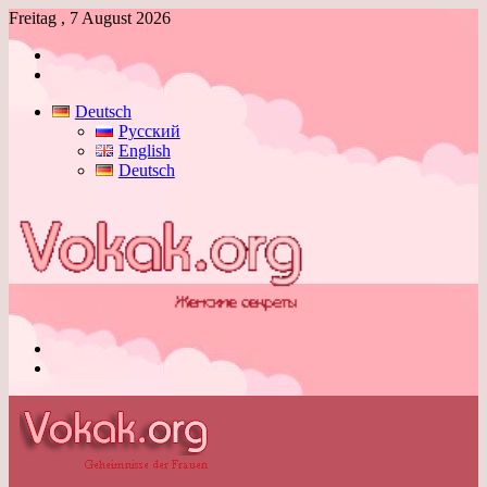
Freitag , 7 August 2026
Anmelden
Skin
umschalten
Deutsch
Русский
English
Deutsch
Menü
Skin
umschalten