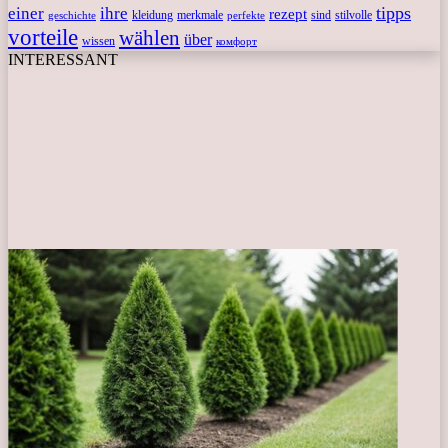
tipps
einer
ihre
rezept
kleidung
merkmale
sind
stilvolle
geschichte
perfekte
vorteile
wählen
über
wissen
комфорт
INTERESSANT