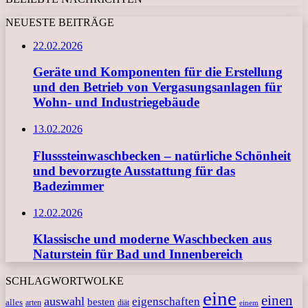
NEUESTE BEITRÄGE
22.02.2026
Geräte und Komponenten für die Erstellung
und den Betrieb von Vergasungsanlagen für
Wohn- und Industriegebäude
13.02.2026
Flusssteinwaschbecken – natürliche Schönheit
und bevorzugte Ausstattung für das
Badezimmer
12.02.2026
Klassische und moderne Waschbecken aus
Naturstein für Bad und Innenbereich
SCHLAGWORTWOLKE
eine
einen
auswahl
eigenschaften
besten
alles
arten
diät
einem