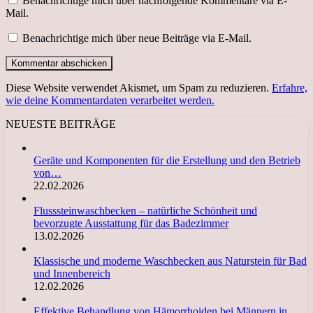
Benachrichtige mich über nachfolgende Kommentare via E-
Mail.
Benachrichtige mich über neue Beiträge via E-Mail.
Diese Website verwendet Akismet, um Spam zu reduzieren.
Erfahre,
wie deine Kommentardaten verarbeitet werden.
NEUESTE BEITRÄGE
Geräte und Komponenten für die Erstellung und den Betrieb
von…
22.02.2026
Flusssteinwaschbecken – natürliche Schönheit und
bevorzugte Ausstattung für das Badezimmer
13.02.2026
Klassische und moderne Waschbecken aus Naturstein für Bad
und Innenbereich
12.02.2026
Effektive Behandlung von Hämorrhoiden bei Männern in