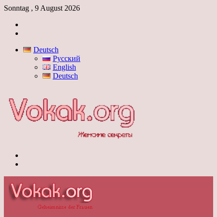
Sonntag , 9 August 2026
Anmelden
Skin
umschalten
Deutsch
Русский
English
Deutsch
Menü
Skin
umschalten