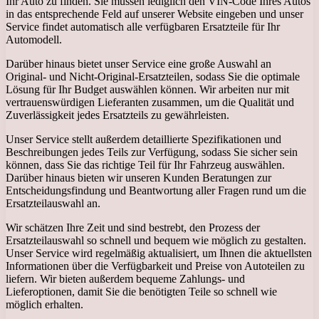
Ihr Auto zu finden. Sie müssen lediglich den VIN-Code Ihres Autos
in das entsprechende Feld auf unserer Website eingeben und unser
Service findet automatisch alle verfügbaren Ersatzteile für Ihr
Automodell.
Darüber hinaus bietet unser Service eine große Auswahl an
Original- und Nicht-Original-Ersatzteilen, sodass Sie die optimale
Lösung für Ihr Budget auswählen können. Wir arbeiten nur mit
vertrauenswürdigen Lieferanten zusammen, um die Qualität und
Zuverlässigkeit jedes Ersatzteils zu gewährleisten.
Unser Service stellt außerdem detaillierte Spezifikationen und
Beschreibungen jedes Teils zur Verfügung, sodass Sie sicher sein
können, dass Sie das richtige Teil für Ihr Fahrzeug auswählen.
Darüber hinaus bieten wir unseren Kunden Beratungen zur
Entscheidungsfindung und Beantwortung aller Fragen rund um die
Ersatzteilauswahl an.
Wir schätzen Ihre Zeit und sind bestrebt, den Prozess der
Ersatzteilauswahl so schnell und bequem wie möglich zu gestalten.
Unser Service wird regelmäßig aktualisiert, um Ihnen die aktuellsten
Informationen über die Verfügbarkeit und Preise von Autoteilen zu
liefern. Wir bieten außerdem bequeme Zahlungs- und
Lieferoptionen, damit Sie die benötigten Teile so schnell wie
möglich erhalten.