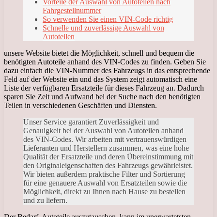
Vorteile der Auswahl von Autoteilen nach
Fahrgestellnummer
So verwenden Sie einen VIN-Code richtig
Schnelle und zuverlässige Auswahl von
Autoteilen
unsere Website bietet die Möglichkeit, schnell und bequem die
benötigten Autoteile anhand des VIN-Codes zu finden. Geben Sie
dazu einfach die VIN-Nummer des Fahrzeugs in das entsprechende
Feld auf der Website ein und das System zeigt automatisch eine
Liste der verfügbaren Ersatzteile für dieses Fahrzeug an. Dadurch
sparen Sie Zeit und Aufwand bei der Suche nach den benötigten
Teilen in verschiedenen Geschäften und Diensten.
Unser Service garantiert Zuverlässigkeit und
Genauigkeit bei der Auswahl von Autoteilen anhand
des VIN-Codes. Wir arbeiten mit vertrauenswürdigen
Lieferanten und Herstellern zusammen, was eine hohe
Qualität der Ersatzteile und deren Übereinstimmung mit
den Originaleigenschaften des Fahrzeugs gewährleistet.
Wir bieten außerdem praktische Filter und Sortierung
für eine genauere Auswahl von Ersatzteilen sowie die
Möglichkeit, direkt zu Ihnen nach Hause zu bestellen
und zu liefern.
Der Bedarf, Autoteile auszutauschen, kann im unerwartetsten