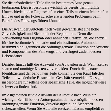
Sie die erforderlichen Teile für ein bestimmtes Auto genau
bestimmen. Dies ist besonders wichtig, da bereits geringfügige
Unterschiede in den Eigenschaften eines Teils zu einem fehlerhaften
Einbau und in der Folge zu schwerwiegenden Problemen beim
Betrieb des Fahrzeugs führen können.
Die Auswahl der Autoteile nach Wein gewährleistet eine hohe
Zuverlässigkeit und Sicherheit der Reparaturen. Denn die
Verwendung von Original- oder ähnlichen Ersatzteilen, die speziell
für eine bestimmte Automarke und ein bestimmtes Automodell
bestimmt sind, garantiert die ordnungsgemäße Funktion der Systeme
und Komponenten des Fahrzeugs und verlängert zudem dessen
Lebensdauer.
Darüber hinaus hilft die Auswahl von Autoteilen nach Wein, Zeit zu
sparen und unnötige Kosten zu vermeiden. Durch die genaue
Identifizierung der benötigten Teile können Sie den Kauf falscher
Teile und wiederholte Besuche im Geschäft vermeiden. Dies gilt
insbesondere für seltene oder spezifische Teile, die möglicherweise
schwer zu finden sind.
Im Allgemeinen ist die Auswahl der Autoteile nach Wein ein
wichtiger Schritt bei der Autoreparatur, der es ermöglicht, dessen
ordnungsgemäße Funktion, Zuverlässigkeit und Sicherheit
sicherzustellen. Wenn Sie Autoteile ersetzen müssen, empfiehlt es