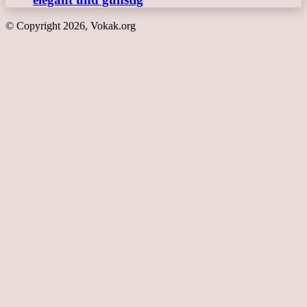
© Copyright 2026, Vokak.org
Schaltfläche
"Zurück
zum
Anfang"