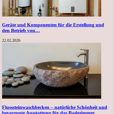
Geräte und Komponenten für die Erstellung und
den Betrieb von…
22.02.2026
Flusssteinwaschbecken – natürliche Schönheit und
bevorzugte Ausstattung für das Badezimmer