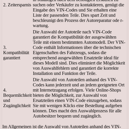
2. Zeitersparnis
suchen oder Verkäufer zu kontaktieren, genügt die
Eingabe des VIN-Codes und Sie erhalten eine
Liste der passenden Teile. Dies spart Zeit und
beschleunigt den Prozess der Autoreparatur ode r-
wartung.
Die Auswahl der Autoteile nach VIN-Code
garantiert die Kompatibilität der ausgewählten
Teile mit einem bestimmten Automodell. Der VIN-
3.
Code enthält Informationen über die technischen
Kompatibilität
Eigenschaften des Fahrzeugs, sodass die
garantiert
entsprechend ausgewählten Ersatzteile ideal für
dieses Modell sind. Dies eliminiert die Möglichkeit
von Auswahlfehlern und garantiert die korrekte
Installation und Funktion der Teile.
Die Auswahl von Autoteilen anhand des VIN-
Codes kann jederzeit und an jedem geeigneten Ort
4.
mit Internetzugang erfolgen. Viele Online-Shops
Bequemlichkeit
bieten die Möglichkeit, zur Auswahl von
und
Ersatzteilen einen VIN-Code einzugeben, sodass
Zugänglichkeit
Sie mit wenigen Klicks eine Bestellung aufgeben
können. Dies macht den Auswahlprozess für alle
Autobesitzer bequem und zugänglich.
Im Allgemeinen ist die Auswahl von Autoteilen anhand des VIN-