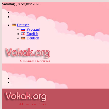
Samstag , 8 August 2026
Anmelden
Skin
umschalten
Deutsch
Русский
English
Deutsch
Menü
Skin
umschalten