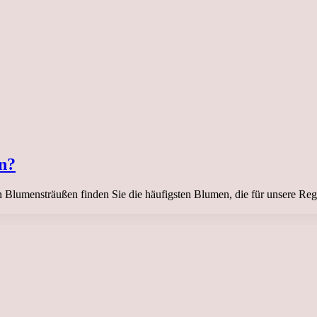
en?
 In Blumensträußen finden Sie die häufigsten Blumen, die für unsere Re