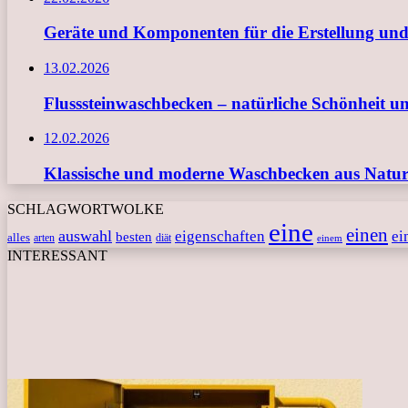
Geräte und Komponenten für die Erstellung und
13.02.2026
Flusssteinwaschbecken – natürliche Schönheit u
12.02.2026
Klassische und moderne Waschbecken aus Naturs
SCHLAGWORTWOLKE
eine
einen
auswahl
eigenschaften
ei
besten
alles
arten
diät
einem
INTERESSANT