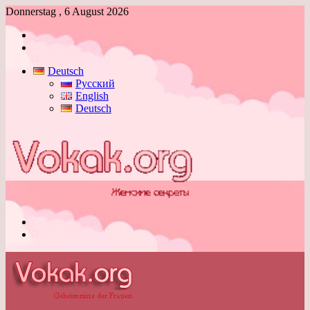
Donnerstag , 6 August 2026
Anmelden
Skin
umschalten
Deutsch
Русский
English
Deutsch
Menü
Skin
umschalten