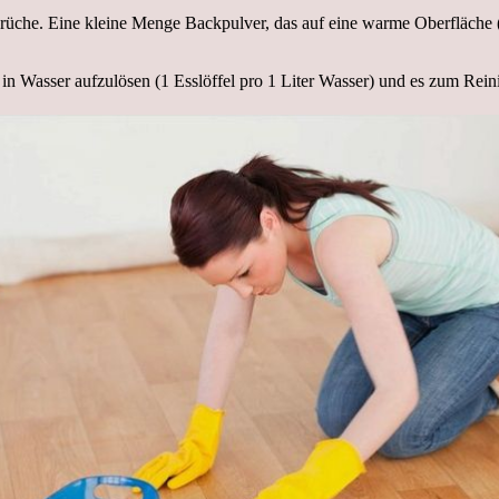
Gerüche. Eine kleine Menge Backpulver, das auf eine warme Oberfläche 
 in Wasser aufzulösen (1 Esslöffel pro 1 Liter Wasser) und es zum Re