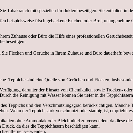
Tabakrauch mit speziellen Produkten beseitigen. Sie enthalten in der
lfen beispielsweise frisch gebackene Kuchen oder Brot, unangenehme 
Ihrem Zuhause oder Büro die Hilfe eines professionellen Geruchsbese
he beseitigen.
iche. Teppiche sind eine Quelle von Gerüchen und Flecken, insbesonder
Verfügung, darunter der Einsatz von Chemikalien sowie Trocken- oder
Durch die Reinigung mit Wasser können Sie tiefer in die Teppichfaser
t des Teppichs und den Verschmutzungsgrad berücksichtigen. Manche 
hen. Wenn der Teppich stark verschmutzt oder staubig ist, empfiehlt e
hemikalien ohne Ammoniak oder Bleichmittel zu verwenden, da diese di
 Druck, da dies die Teppichfasern beschädigen kann.
uchsentferner verwenden.