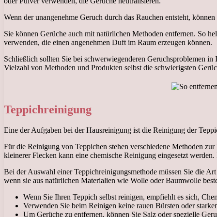
oder Pulver verwenden, die Gerüche neutralisieren.
Wenn der unangenehme Geruch durch das Rauchen entsteht, können Sie 
Sie können Gerüche auch mit natürlichen Methoden entfernen. So he
verwenden, die einen angenehmen Duft im Raum erzeugen können.
Schließlich sollten Sie bei schwerwiegenderen Geruchsproblemen in 
Vielzahl von Methoden und Produkten selbst die schwierigsten Gerüc
Teppichreinigung
Eine der Aufgaben bei der Hausreinigung ist die Reinigung der Tepp
Für die Reinigung von Teppichen stehen verschiedene Methoden zur 
kleinerer Flecken kann eine chemische Reinigung eingesetzt werden. 
Bei der Auswahl einer Teppichreinigungsmethode müssen Sie die Ar
wenn sie aus natürlichen Materialien wie Wolle oder Baumwolle beste
Wenn Sie Ihren Teppich selbst reinigen, empfiehlt es sich, C
Verwenden Sie beim Reinigen keine rauen Bürsten oder starken
Um Gerüche zu entfernen, können Sie Salz oder spezielle Ger