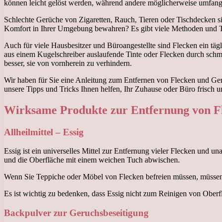
können leicht gelöst werden, während andere möglicherweise umfangr
Schlechte Gerüche von Zigaretten, Rauch, Tieren oder Tischdecken s
Komfort in Ihrer Umgebung bewahren? Es gibt viele Methoden und To
Auch für viele Hausbesitzer und Büroangestellte sind Flecken ein tägl
aus einem Kugelschreiber auslaufende Tinte oder Flecken durch schmu
besser, sie von vornherein zu verhindern.
Wir haben für Sie eine Anleitung zum Entfernen von Flecken und Ge
unsere Tipps und Tricks Ihnen helfen, Ihr Zuhause oder Büro frisch u
Wirksame Produkte zur Entfernung von F
Allheilmittel – Essig
Essig ist ein universelles Mittel zur Entfernung vieler Flecken un
und die Oberfläche mit einem weichen Tuch abwischen.
Wenn Sie Teppiche oder Möbel von Flecken befreien müssen, müssen S
Es ist wichtig zu bedenken, dass Essig nicht zum Reinigen von Oberf
Backpulver zur Geruchsbeseitigung