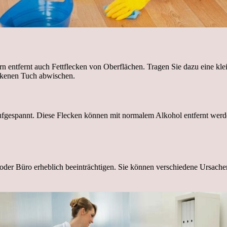
dern entfernt auch Fettflecken von Oberflächen. Tragen Sie dazu eine kl
ckenen Tuch abwischen.
aufgespannt. Diese Flecken können mit normalem Alkohol entfernt werd
er Büro erheblich beeinträchtigen. Sie können verschiedene Ursachen