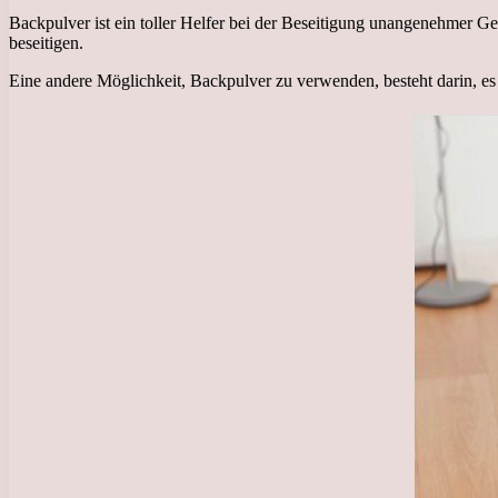
Backpulver ist ein toller Helfer bei der Beseitigung unangenehmer 
beseitigen.
Eine andere Möglichkeit, Backpulver zu verwenden, besteht darin, es