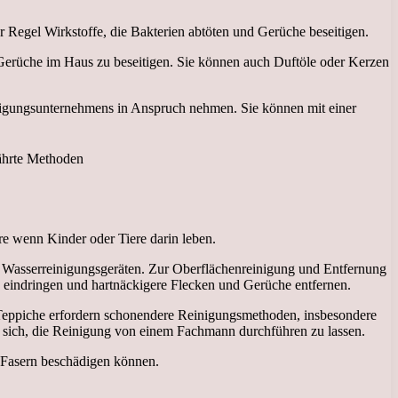
 Regel Wirkstoffe, die Bakterien abtöten und Gerüche beseitigen.
Gerüche im Haus zu beseitigen. Sie können auch Duftöle oder Kerzen
itigungsunternehmens in Anspruch nehmen. Sie können mit einer
e wenn Kinder oder Tiere darin leben.
 Wasserreinigungsgeräten. Zur Oberflächenreinigung und Entfernung
n eindringen und hartnäckigere Flecken und Gerüche entfernen.
Teppiche erfordern schonendere Reinigungsmethoden, insbesondere
s sich, die Reinigung von einem Fachmann durchführen zu lassen.
e Fasern beschädigen können.