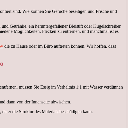
ontiert sind. Wie können Sie Gerüche beseitigen und Frische und
und Getränke, ein heruntergefallener Bleistift oder Kugelschreiber,
hiedene Möglichkeiten, Flecken zu entfernen, und manchmal ist es
ov
die zu Hause oder im Büro auftreten können. Wir hoffen, dass
ro
entfernen, müssen Sie Essig im Verhältnis 1:1 mit Wasser verdünnen
und dann von der Innenseite abwischen.
 da er die Struktur des Materials beschädigen kann.