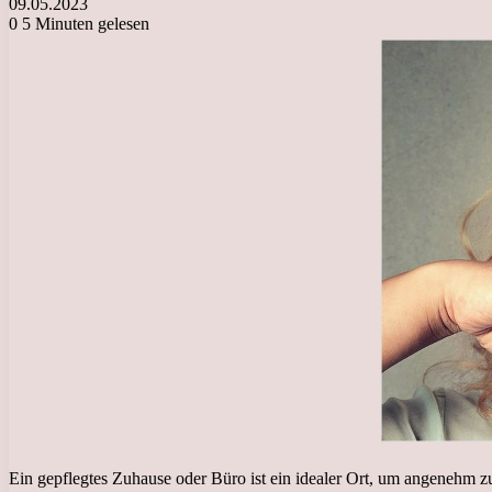
09.05.2023
0
5 Minuten gelesen
Ein gepflegtes Zuhause oder Büro ist ein idealer Ort, um angenehm zu