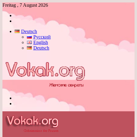
Freitag , 7 August 2026
Anmelden
Skin
umschalten
Deutsch
Русский
English
Deutsch
Menü
Skin
umschalten