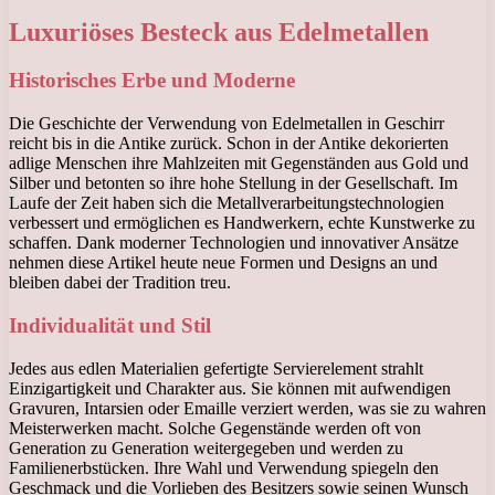
Luxuriöses Besteck aus Edelmetallen
Historisches Erbe und Moderne
Die Geschichte der Verwendung von Edelmetallen in Geschirr
reicht bis in die Antike zurück. Schon in der Antike dekorierten
adlige Menschen ihre Mahlzeiten mit Gegenständen aus Gold und
Silber und betonten so ihre hohe Stellung in der Gesellschaft. Im
Laufe der Zeit haben sich die Metallverarbeitungstechnologien
verbessert und ermöglichen es Handwerkern, echte Kunstwerke zu
schaffen. Dank moderner Technologien und innovativer Ansätze
nehmen diese Artikel heute neue Formen und Designs an und
bleiben dabei der Tradition treu.
Individualität und Stil
Jedes aus edlen Materialien gefertigte Servierelement strahlt
Einzigartigkeit und Charakter aus. Sie können mit aufwendigen
Gravuren, Intarsien oder Emaille verziert werden, was sie zu wahren
Meisterwerken macht. Solche Gegenstände werden oft von
Generation zu Generation weitergegeben und werden zu
Familienerbstücken. Ihre Wahl und Verwendung spiegeln den
Geschmack und die Vorlieben des Besitzers sowie seinen Wunsch