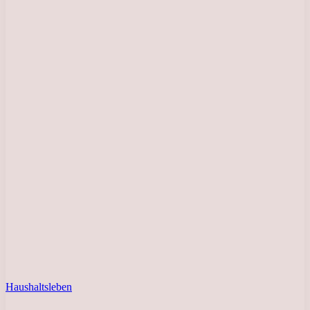
Haushaltsleben