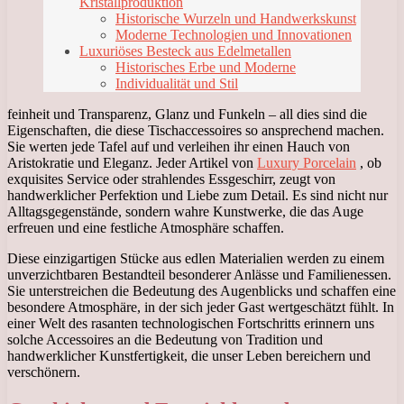
Kristallproduktion
Historische Wurzeln und Handwerkskunst
Moderne Technologien und Innovationen
Luxuriöses Besteck aus Edelmetallen
Historisches Erbe und Moderne
Individualität und Stil
feinheit und Transparenz, Glanz und Funkeln – all dies sind die
Eigenschaften, die diese Tischaccessoires so ansprechend machen.
Sie werten jede Tafel auf und verleihen ihr einen Hauch von
Aristokratie und Eleganz. Jeder Artikel von
Luxury Porcelain
, ob
exquisites Service oder strahlendes Essgeschirr, zeugt von
handwerklicher Perfektion und Liebe zum Detail. Es sind nicht nur
Alltagsgegenstände, sondern wahre Kunstwerke, die das Auge
erfreuen und eine festliche Atmosphäre schaffen.
Diese einzigartigen Stücke aus edlen Materialien werden zu einem
unverzichtbaren Bestandteil besonderer Anlässe und Familienessen.
Sie unterstreichen die Bedeutung des Augenblicks und schaffen eine
besondere Atmosphäre, in der sich jeder Gast wertgeschätzt fühlt. In
einer Welt des rasanten technologischen Fortschritts erinnern uns
solche Accessoires an die Bedeutung von Tradition und
handwerklicher Kunstfertigkeit, die unser Leben bereichern und
verschönern.