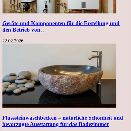
Geräte und Komponenten für die Erstellung und
den Betrieb von…
22.02.2026
Flusssteinwaschbecken – natürliche Schönheit und
bevorzugte Ausstattung für das Badezimmer