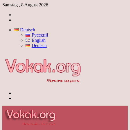
Samstag , 8 August 2026
Anmelden
Skin
umschalten
Deutsch
Русский
English
Deutsch
Menü
Skin
umschalten