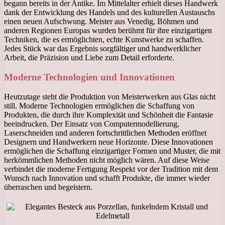
begann bereits in der Antike. Im Mittelalter erhielt dieses Handwerk
dank der Entwicklung des Handels und des kulturellen Austauschs
einen neuen Aufschwung. Meister aus Venedig, Böhmen und
anderen Regionen Europas wurden berühmt für ihre einzigartigen
Techniken, die es ermöglichten, echte Kunstwerke zu schaffen.
Jedes Stück war das Ergebnis sorgfältiger und handwerklicher
Arbeit, die Präzision und Liebe zum Detail erforderte.
Moderne Technologien und Innovationen
Heutzutage steht die Produktion von Meisterwerken aus Glas nicht
still. Moderne Technologien ermöglichen die Schaffung von
Produkten, die durch ihre Komplexität und Schönheit die Fantasie
beeindrucken. Der Einsatz von Computermodellierung,
Laserschneiden und anderen fortschrittlichen Methoden eröffnet
Designern und Handwerkern neue Horizonte. Diese Innovationen
ermöglichen die Schaffung einzigartiger Formen und Muster, die mit
herkömmlichen Methoden nicht möglich wären. Auf diese Weise
verbindet die moderne Fertigung Respekt vor der Tradition mit dem
Wunsch nach Innovation und schafft Produkte, die immer wieder
überraschen und begeistern.