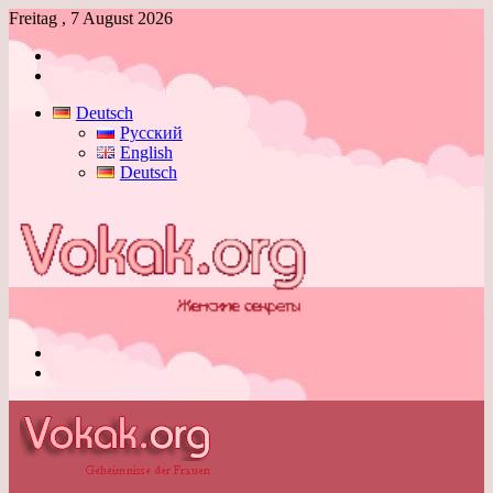
Freitag , 7 August 2026
Anmelden
Skin
umschalten
Deutsch
Русский
English
Deutsch
Menü
Skin
umschalten