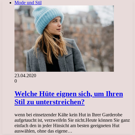
Mode und Stil
23.04.2020
0
Welche Hüte eignen sich, um Ihren
Stil zu unterstreichen?
wenn bei einsetzender Kälte kein Hut in Ihrer Garderobe
aufgetaucht ist, verzweifeln Sie nicht.Heute können Sie ganz
einfach den in jeder Hinsicht am besten geeigneten Hut
auswählen, ohne das eigene…