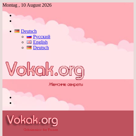
Montag , 10 August 2026
Anmelden
Skin
umschalten
Deutsch
Русский
English
Deutsch
Menü
Skin
umschalten