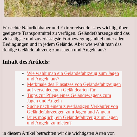
Für echte Naturliebhaber und Extremreisende ist es wichtig, über
geeignete Transportmittel zu verfügen. Geländefahrzeuge sind das
vielseitigste und zuverlässigste Fortbewegungsmittel unter allen
Bedingungen und in jedem Gelände. Aber wie wählt man das
richtige Geländefahrzeug zum Jagen und Angeln aus?
Inhalt des Artikels:
Wie wählt man ein Geländefahrzeug zum Jagen
und Angeln aus?
Merkmale des Einsatzes von Geländefahrzeugen
auf verschiedenen Geländearten für
Tipps zur Pflege eines Geländewagens zum
Jagen und Angeln
Suche nach einem zuverlässigen Verkäufer von
Geländefahrzeugen zum Jagen und Angeln
Ist es möglich, ein Geländefahrzeug zum Jagen
und Angeln zu mieten?
in diesem Artikel betrachten wir die wichtigsten Arten von