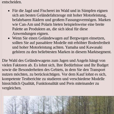
entscheiden.
Für die Jagd und Fischerei im Wald und in Sümpfen eignen
sich am besten Geländefahrzeuge mit hoher Motorleistung,
befahrbaren Rädern und großem Fassungsvermögen. Marken
wie Can-Am und Polaris bieten beispielsweise eine breite
Palette an Produkten an, die sich ideal für diese
Anwendungen eignen.
Wenn Sie einen Geländewagen auf Bergwegen einsetzen,
sollten Sie auf passablere Modelle mit erhöhter Bodenfreiheit
und hoher Motorleistung achten. Yamaha und Kawasaki
gehören zu den beliebtesten Marken in diesem Marktsegment.
Die Wahl des Geländewagens zum Jagen und Angeln hängt von
vielen Faktoren ab. Es lohnt sich, Ihre Bedürfnisse und Ihr Budget
sowie die Besonderheiten des Gebiets, in dem Sie den Transport
nutzen möchten, zu berücksichtigen. Vor dem Kauf lohnt es sich,
kompetente Testberichte zu studieren und verschiedene Modelle
hinsichtlich Qualität, Funktionalität und Preis miteinander zu
vergleichen.