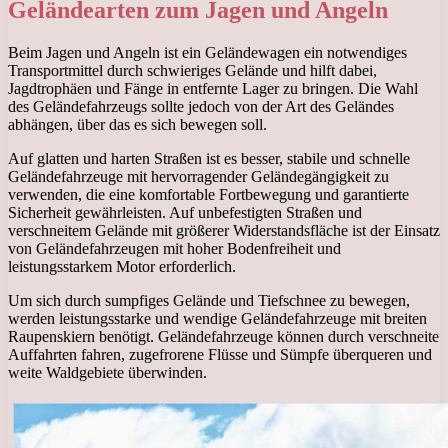
Geländearten zum Jagen und Angeln
Beim Jagen und Angeln ist ein Geländewagen ein notwendiges
Transportmittel durch schwieriges Gelände und hilft dabei,
Jagdtrophäen und Fänge in entfernte Lager zu bringen. Die Wahl
des Geländefahrzeugs sollte jedoch von der Art des Geländes
abhängen, über das es sich bewegen soll.
Auf glatten und harten Straßen ist es besser, stabile und schnelle
Geländefahrzeuge mit hervorragender Geländegängigkeit zu
verwenden, die eine komfortable Fortbewegung und garantierte
Sicherheit gewährleisten. Auf unbefestigten Straßen und
verschneitem Gelände mit größerer Widerstandsfläche ist der Einsatz
von Geländefahrzeugen mit hoher Bodenfreiheit und
leistungsstarkem Motor erforderlich.
Um sich durch sumpfiges Gelände und Tiefschnee zu bewegen,
werden leistungsstarke und wendige Geländefahrzeuge mit breiten
Raupenskiern benötigt. Geländefahrzeuge können durch verschneite
Auffahrten fahren, zugefrorene Flüsse und Sümpfe überqueren und
weite Waldgebiete überwinden.