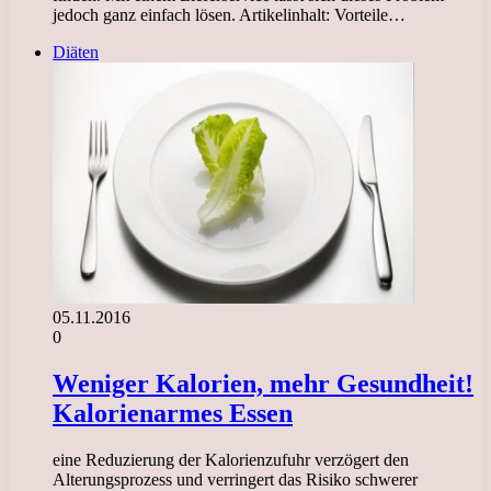
jedoch ganz einfach lösen. Artikelinhalt: Vorteile…
Diäten
05.11.2016
0
Weniger Kalorien, mehr Gesundheit!
Kalorienarmes Essen
eine Reduzierung der Kalorienzufuhr verzögert den
Alterungsprozess und verringert das Risiko schwerer