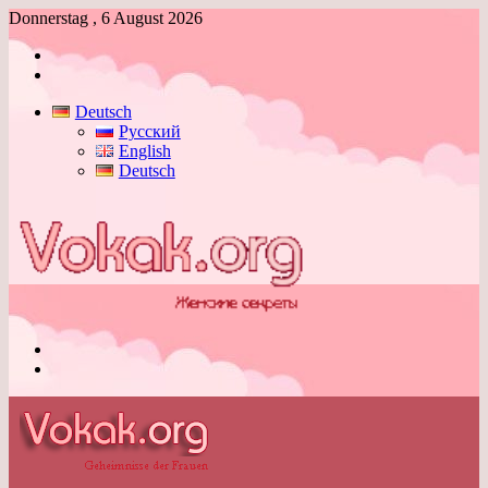
Donnerstag , 6 August 2026
Anmelden
Skin
umschalten
Deutsch
Русский
English
Deutsch
Menü
Skin
umschalten