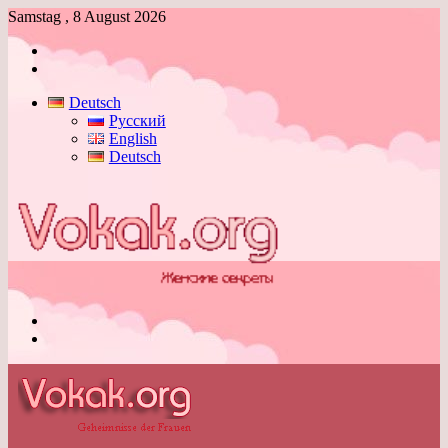
Samstag , 8 August 2026
Anmelden
Skin
umschalten
Deutsch
Русский
English
Deutsch
Menü
Skin
umschalten