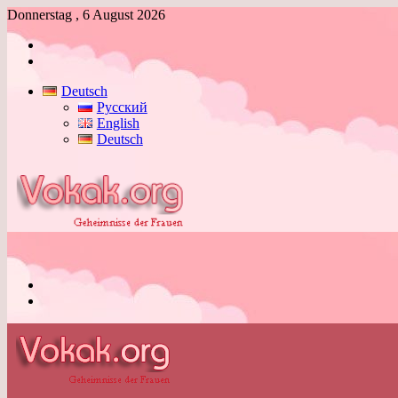
Donnerstag , 6 August 2026
Anmelden
Skin
umschalten
Deutsch
Русский
English
Deutsch
Menü
Skin
umschalten