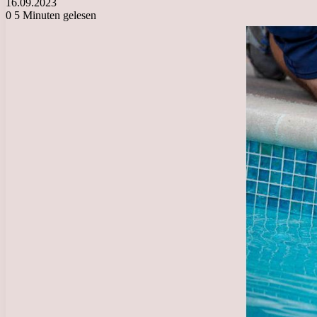
16.09.2023
0
5 Minuten gelesen