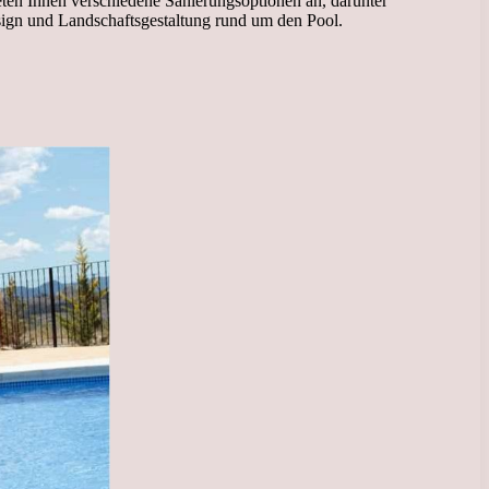
eten Ihnen verschiedene Sanierungsoptionen an, darunter
sign und Landschaftsgestaltung rund um den Pool.