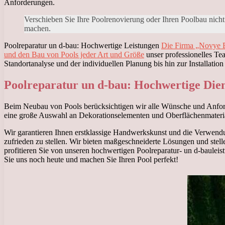
Anforderungen.
Verschieben Sie Ihre Poolrenovierung oder Ihren Poolbau nicht
machen.
Poolreparatur un d-bau: Hochwertige Leistungen
Die Firma „Novye Ba
und den Bau von Pools jeder Art und Größe
unser professionelles Tea
Standortanalyse und der individuellen Planung bis hin zur Installati
Poolreparatur un d-bau: Hochwertige Dien
Beim Neubau von Pools berücksichtigen wir alle Wünsche und Anford
eine große Auswahl an Dekorationselementen und Oberflächenmaterial
Wir garantieren Ihnen erstklassige Handwerkskunst und die Verwendu
zufrieden zu stellen. Wir bieten maßgeschneiderte Lösungen und stell
profitieren Sie von unseren hochwertigen Poolreparatur- un d-bauleis
Sie uns noch heute und machen Sie Ihren Pool perfekt!