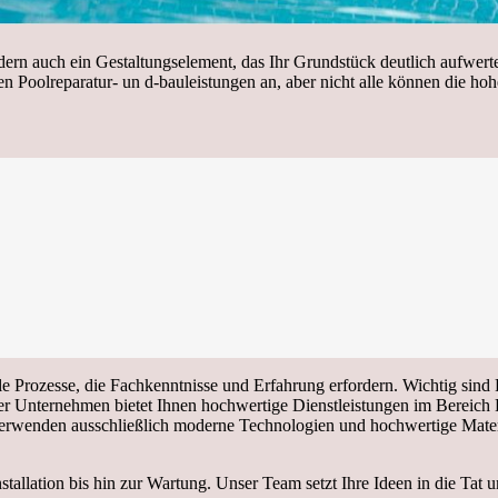
dern auch ein Gestaltungselement, das Ihr Grundstück deutlich aufwerte
oolreparatur- un d-bauleistungen an, aber nicht alle können die hohe 
 Prozesse, die Fachkenntnisse und Erfahrung erfordern. Wichtig sind F
 Unternehmen bietet Ihnen hochwertige Dienstleistungen im Bereich Po
rwenden ausschließlich moderne Technologien und hochwertige Material
stallation bis hin zur Wartung. Unser Team setzt Ihre Ideen in die Tat