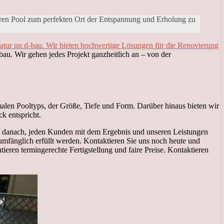
 Ihren Pool zum perfekten Ort der Entspannung und Erholung zu
ratur un d-bau. Wir bieten hochwertige Lösungen für die Renovierung
bau. Wir gehen jedes Projekt ganzheitlich an – von der
len Pooltyps, der Größe, Tiefe und Form. Darüber hinaus bieten wir
k entspricht.
en danach, jeden Kunden mit dem Ergebnis und unseren Leistungen
lumfänglich erfüllt werden. Kontaktieren Sie uns noch heute und
ieren termingerechte Fertigstellung und faire Preise. Kontaktieren