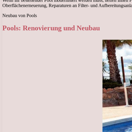
Wenn Ihr bestehender Pool modernisiert werden muss, helfen Ihnen Fa
Oberflächenerneuerung, Reparaturen an Filter- und Aufbereitungsan
Neubau von Pools
Pools: Renovierung und Neubau