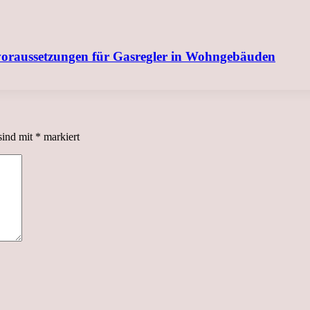
svoraussetzungen für Gasregler in Wohngebäuden
sind mit
*
markiert