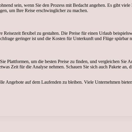
hnend sein, wenn Sie den Prozess mit Bedacht angehen. Es gibt viele 
tigen, um Ihre Reise erschwinglicher zu machen.
re Reisezeit flexibel zu gestalten. Die Preise für einen Urlaub beispiel
hfrage geringer ist und die Kosten für Unterkunft und Flüge spürbar ni
Sie Plattformen, um die besten Preise zu finden, und vergleichen Sie 
as Zeit für die Analyse nehmen. Schauen Sie sich auch Pakete an, die 
olle Angebote auf dem Laufenden zu bleiben. Viele Unternehmen bieten
.