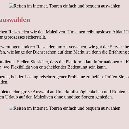
 auswählen
schen Reisezielen wie den Malediven. Um einen reibungslosen Ablauf Ihre
gsprozesses sicherstellt.
ertungen anderer Reisender, um zu verstehen, wie gut der Service bere
n, wie lange der Dienst schon auf dem Markt ist, denn die Erfahrung ze
dieren. Stellen Sie sicher, dass die Plattform klare Informationen zu
ven, wo Flexibilität von entscheidender Bedeutung sein kann.
bereit, bei der Lösung reisebezogener Probleme zu helfen. Prüfen Sie, o
iden.
 bieten eine große Auswahl an Unterkunftsmöglichkeiten und Routen, s
en Urlaub auf den Malediven ohne unnötige Sorgen genießen.