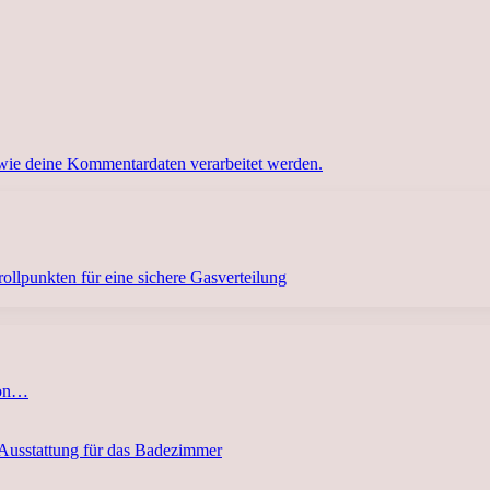
 wie deine Kommentardaten verarbeitet werden.
llpunkten für eine sichere Gasverteilung
von…
 Ausstattung für das Badezimmer