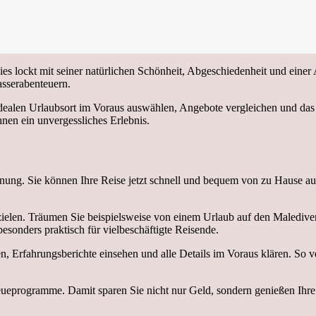
ies lockt mit seiner natürlichen Schönheit, Abgeschiedenheit und eine
sserabenteuern.
idealen Urlaubsort im Voraus auswählen, Angebote vergleichen und das 
nen ein unvergessliches Erlebnis.
ung. Sie können Ihre Reise jetzt schnell und bequem von zu Hause aus o
sezielen. Träumen Sie beispielsweise von einem Urlaub auf den Maledi
esonders praktisch für vielbeschäftigte Reisende.
esen, Erfahrungsberichte einsehen und alle Details im Voraus klären.
reueprogramme. Damit sparen Sie nicht nur Geld, sondern genießen Ihr