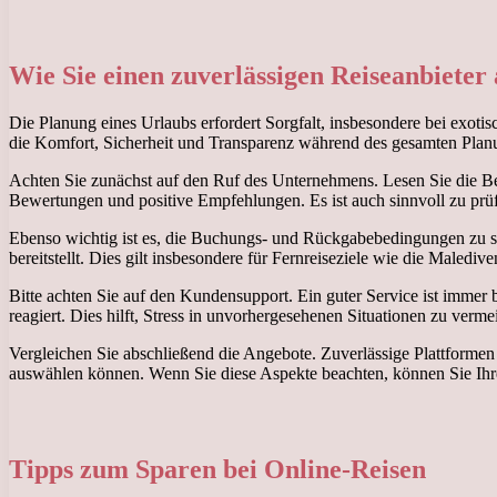
Wie Sie einen zuverlässigen Reiseanbieter
Die Planung eines Urlaubs erfordert Sorgfalt, insbesondere bei exoti
die Komfort, Sicherheit und Transparenz während des gesamten Planun
Achten Sie zunächst auf den Ruf des Unternehmens. Lesen Sie die Bew
Bewertungen und positive Empfehlungen. Es ist auch sinnvoll zu prüfe
Ebenso wichtig ist es, die Buchungs- und Rückgabebedingungen zu stu
bereitstellt. Dies gilt insbesondere für Fernreiseziele wie die Maledi
Bitte achten Sie auf den Kundensupport. Ein guter Service ist immer 
reagiert. Dies hilft, Stress in unvorhergesehenen Situationen zu verme
Vergleichen Sie abschließend die Angebote. Zuverlässige Plattformen
auswählen können. Wenn Sie diese Aspekte beachten, können Sie Ihr
Tipps zum Sparen bei Online-Reisen