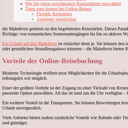
Wie Sie einen zuverlässigen Reiseanbieter auswählen
Tipps zum Sparen bei Online-Reisen
Flexible Reisedaten
Angebote vergleichen
die Malediven gehören zu den begehrtesten Reisezielen. Dieses Parad
Richtige: von romantischen Sonnenuntergängen bis hin zu aktiven Wa
Ein Urlaub auf den Malediven
ist einfacher denn je. Sie können den 
oder gemütlichen Strandbungalows träumen – die Malediven bieten Ih
Vorteile der Online-Reisebuchung
Moderne Technologie eröffnet neue Möglichkeiten für die Urlaubsplan
reibungslos wie möglich.
Einer der größten Vorteile ist der Zugang zu einer Vielzahl von Rei
passende Option auswählen. All das ist rund um die Uhr verfügbar – b
Ein weiterer Vorteil ist die Transparenz. Sie können Bewertungen l
Urlaub unvergesslich.
Viele Anbieter bieten zudem zusätzliche Vorteile wie Rabatte oder T
und günstiger.