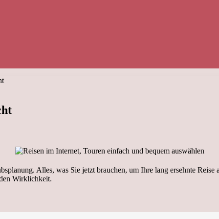
ht
cht
splanung. Alles, was Sie jetzt brauchen, um Ihre lang ersehnte Reise a
en Wirklichkeit.