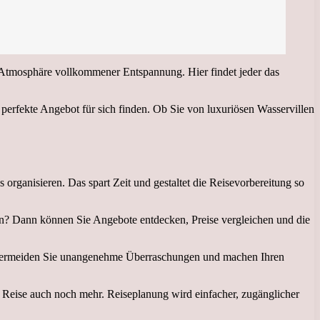
r Atmosphäre vollkommener Entspannung. Hier findet jeder das
perfekte Angebot für sich finden. Ob Sie von luxuriösen Wasservillen
rganisieren. Das spart Zeit und gestaltet die Reisevorbereitung so
ven? Dann können Sie Angebote entdecken, Preise vergleichen und die
 So vermeiden Sie unangenehme Überraschungen und machen Ihren
e Reise auch noch mehr. Reiseplanung wird einfacher, zugänglicher