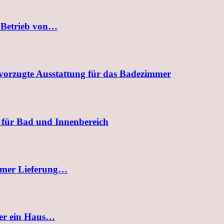
 Betrieb von…
evorzugte Ausstattung für das Badezimmer
 für Bad und Innenbereich
uemer Lieferung…
der ein Haus…