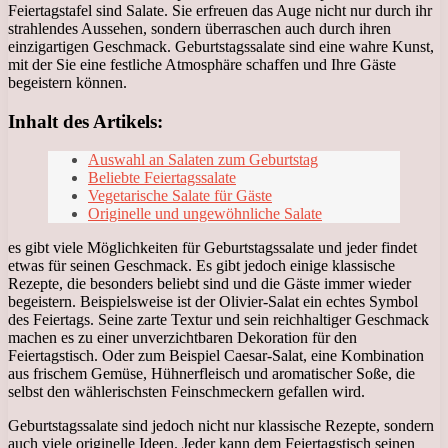
Feiertagstafel sind Salate. Sie erfreuen das Auge nicht nur durch ihr
strahlendes Aussehen, sondern überraschen auch durch ihren
einzigartigen Geschmack. Geburtstagssalate sind eine wahre Kunst,
mit der Sie eine festliche Atmosphäre schaffen und Ihre Gäste
begeistern können.
Inhalt des Artikels:
Auswahl an Salaten zum Geburtstag
Beliebte Feiertagssalate
Vegetarische Salate für Gäste
Originelle und ungewöhnliche Salate
es gibt viele Möglichkeiten für Geburtstagssalate und jeder findet
etwas für seinen Geschmack. Es gibt jedoch einige klassische
Rezepte, die besonders beliebt sind und die Gäste immer wieder
begeistern. Beispielsweise ist der Olivier-Salat ein echtes Symbol
des Feiertags. Seine zarte Textur und sein reichhaltiger Geschmack
machen es zu einer unverzichtbaren Dekoration für den
Feiertagstisch. Oder zum Beispiel Caesar-Salat, eine Kombination
aus frischem Gemüse, Hühnerfleisch und aromatischer Soße, die
selbst den wählerischsten Feinschmeckern gefallen wird.
Geburtstagssalate sind jedoch nicht nur klassische Rezepte, sondern
auch viele originelle Ideen. Jeder kann dem Feiertagstisch seinen