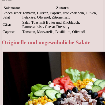
Salatname
Zutaten
Griechischer
Tomaten, Gurken, Paprika, rote Zwiebeln, Oliven,
Salat
Fetakäse, Olivenöl, Zitronensaft
Salat, Toast mit Butter und Knoblauch,
Cäsar
Parmesankäse, Caesar-Dressing
Caprese
Tomaten, Mozzarella, Basilikum, Olivenöl
Originelle und ungewöhnliche Salate