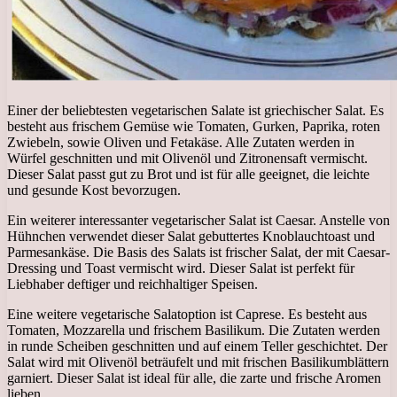
Einer der beliebtesten vegetarischen Salate ist griechischer Salat. Es
besteht aus frischem Gemüse wie Tomaten, Gurken, Paprika, roten
Zwiebeln, sowie Oliven und Fetakäse. Alle Zutaten werden in
Würfel geschnitten und mit Olivenöl und Zitronensaft vermischt.
Dieser Salat passt gut zu Brot und ist für alle geeignet, die leichte
und gesunde Kost bevorzugen.
Ein weiterer interessanter vegetarischer Salat ist Caesar. Anstelle von
Hühnchen verwendet dieser Salat gebuttertes Knoblauchtoast und
Parmesankäse. Die Basis des Salats ist frischer Salat, der mit Caesar-
Dressing und Toast vermischt wird. Dieser Salat ist perfekt für
Liebhaber deftiger und reichhaltiger Speisen.
Eine weitere vegetarische Salatoption ist Caprese. Es besteht aus
Tomaten, Mozzarella und frischem Basilikum. Die Zutaten werden
in runde Scheiben geschnitten und auf einem Teller geschichtet. Der
Salat wird mit Olivenöl beträufelt und mit frischen Basilikumblättern
garniert. Dieser Salat ist ideal für alle, die zarte und frische Aromen
lieben.