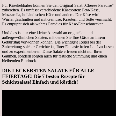
Für Käseliebhaber können Sie den Original-Salat „Cheese Paradise“
zubereiten. Es umfasst verschiedene Käsesorten: Feta-Käse,
Mozzarella, holländischen Käse und andere. Der Käse wird in
Würfel geschnitten und mit Gemüse, Kräutern und Soße vermischt.
Es entpuppt sich als wahres Paradies für Käse-Feinschmecker.
Und dies ist nur eine kleine Auswahl an originellen und
außergewöhnlichen Salaten, mit denen Sie Ihre Gäste an Ihrem
Geburtstag verwöhnen können. Die wichtigste Regel bei der
Zubereitung solcher Gerichte ist, Ihrer Fantasie freien Lauf zu lassen
und zu experimentieren. Diese Salate erfreuen nicht nur Ihren
Gaumen, sondern sorgen auch für festliche Stimmung und einen
bleibenden Eindruck.
DIE LECKERSTEN SALATE FÜR ALLE
FEIERTAGE! Die 7 besten Rezepte für
Schichtsalate! Einfach und köstlich!