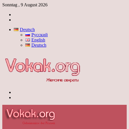
Sonntag , 9 August 2026
Anmelden
Skin
umschalten
Deutsch
Русский
English
Deutsch
Menü
Skin
umschalten