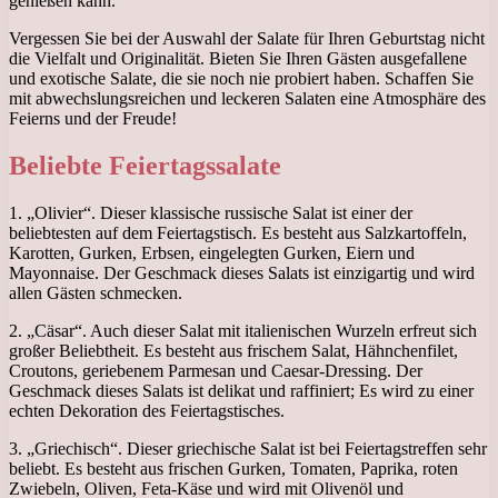
genießen kann.
Vergessen Sie bei der Auswahl der Salate für Ihren Geburtstag nicht
die Vielfalt und Originalität. Bieten Sie Ihren Gästen ausgefallene
und exotische Salate, die sie noch nie probiert haben. Schaffen Sie
mit abwechslungsreichen und leckeren Salaten eine Atmosphäre des
Feierns und der Freude!
Beliebte Feiertagssalate
1. „Olivier“. Dieser klassische russische Salat ist einer der
beliebtesten auf dem Feiertagstisch. Es besteht aus Salzkartoffeln,
Karotten, Gurken, Erbsen, eingelegten Gurken, Eiern und
Mayonnaise. Der Geschmack dieses Salats ist einzigartig und wird
allen Gästen schmecken.
2. „Cäsar“. Auch dieser Salat mit italienischen Wurzeln erfreut sich
großer Beliebtheit. Es besteht aus frischem Salat, Hähnchenfilet,
Croutons, geriebenem Parmesan und Caesar-Dressing. Der
Geschmack dieses Salats ist delikat und raffiniert; Es wird zu einer
echten Dekoration des Feiertagstisches.
3. „Griechisch“. Dieser griechische Salat ist bei Feiertagstreffen sehr
beliebt. Es besteht aus frischen Gurken, Tomaten, Paprika, roten
Zwiebeln, Oliven, Feta-Käse und wird mit Olivenöl und