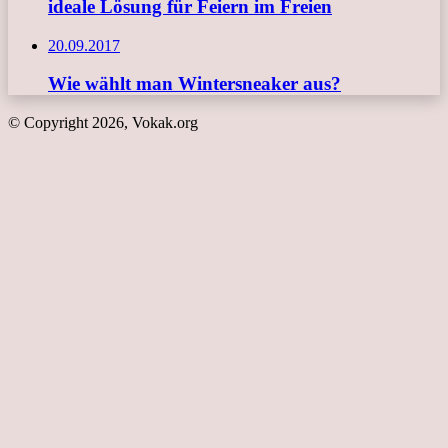
ideale Lösung für Feiern im Freien
20.09.2017
Wie wählt man Wintersneaker aus?
© Copyright 2026, Vokak.org
Schaltfläche
"Zurück
zum
Anfang"