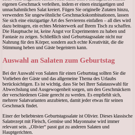
eigenen Geschmack verleihen, indem er einen einzigartigen und
unnachahmlichen Salat kreiert. Fügen Sie originelle Zutaten hinzu,
verwenden Sie ungewöhnliche Geschmackskombinationen, lassen
Sie sich eine einzigartige Art des Servierens einfallen – all dies wird
dazu beitragen, ein echtes Meisterwerk auf Ihrem Tisch zu schaffen.
Die Hauptsache ist, keine Angst vor Experimenten zu haben und
Fantasie zu zeigen. Schließlich sind Geburtstagssalate nicht nur
Nahrung für den Körper, sondern auch echte Kreativität, die die
Stimmung heben und Gäste begeistern kann.
Auswahl an Salaten zum Geburtstag
Bei der Auswahl von Salaten für einen Geburtstag sollten Sie die
Vorlieben der Gäste und das allgemeine Thema des Urlaubs
berücksichtigen. Es ist wichtig, dass Sie bei Ihrer Salatauswahl für
Abwechslung und Ausgewogenheit sorgen, um den Geschmäckern
der verschiedenen Gäste gerecht zu werden. Es empfiehlt sich,
mehrere Salatvarianten anzubieten, damit jeder etwas für seinen
Geschmack findet.
Einer der beliebtesten Geburtstagssalate ist Olivier. Dieses klassische
Salatrezept mit Fleisch, Gemüse und Mayonnaise wird immer
relevant sein. „Olivier“ passt gut zu anderen Salaten und
Hauptgerichten.