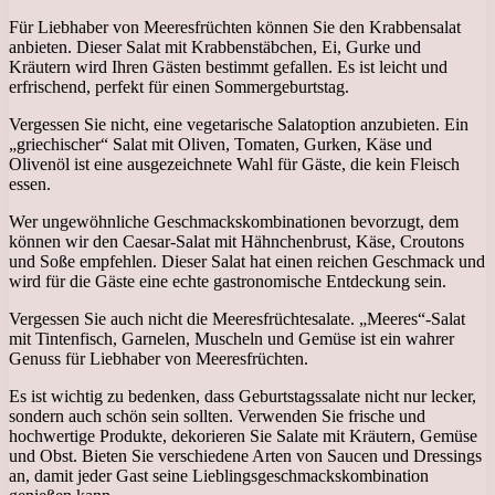
Für Liebhaber von Meeresfrüchten können Sie den Krabbensalat
anbieten. Dieser Salat mit Krabbenstäbchen, Ei, Gurke und
Kräutern wird Ihren Gästen bestimmt gefallen. Es ist leicht und
erfrischend, perfekt für einen Sommergeburtstag.
Vergessen Sie nicht, eine vegetarische Salatoption anzubieten. Ein
„griechischer“ Salat mit Oliven, Tomaten, Gurken, Käse und
Olivenöl ist eine ausgezeichnete Wahl für Gäste, die kein Fleisch
essen.
Wer ungewöhnliche Geschmackskombinationen bevorzugt, dem
können wir den Caesar-Salat mit Hähnchenbrust, Käse, Croutons
und Soße empfehlen. Dieser Salat hat einen reichen Geschmack und
wird für die Gäste eine echte gastronomische Entdeckung sein.
Vergessen Sie auch nicht die Meeresfrüchtesalate. „Meeres“-Salat
mit Tintenfisch, Garnelen, Muscheln und Gemüse ist ein wahrer
Genuss für Liebhaber von Meeresfrüchten.
Es ist wichtig zu bedenken, dass Geburtstagssalate nicht nur lecker,
sondern auch schön sein sollten. Verwenden Sie frische und
hochwertige Produkte, dekorieren Sie Salate mit Kräutern, Gemüse
und Obst. Bieten Sie verschiedene Arten von Saucen und Dressings
an, damit jeder Gast seine Lieblingsgeschmackskombination