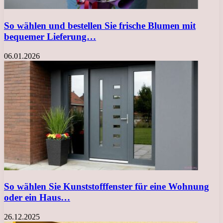
So wählen und bestellen Sie frische Blumen mit
bequemer Lieferung…
06.01.2026
So wählen Sie Kunststofffenster für eine Wohnung
oder ein Haus…
26.12.2025