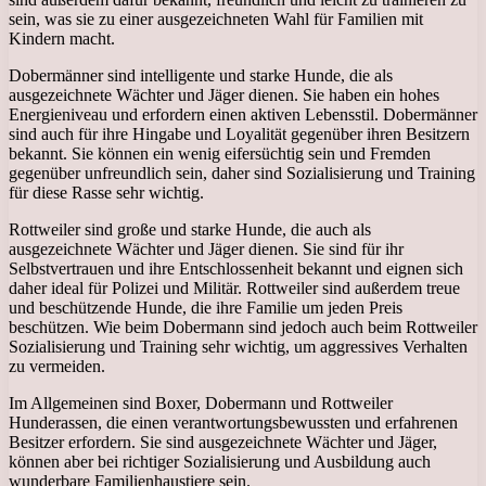
sein, was sie zu einer ausgezeichneten Wahl für Familien mit
Kindern macht.
Dobermänner sind intelligente und starke Hunde, die als
ausgezeichnete Wächter und Jäger dienen. Sie haben ein hohes
Energieniveau und erfordern einen aktiven Lebensstil. Dobermänner
sind auch für ihre Hingabe und Loyalität gegenüber ihren Besitzern
bekannt. Sie können ein wenig eifersüchtig sein und Fremden
gegenüber unfreundlich sein, daher sind Sozialisierung und Training
für diese Rasse sehr wichtig.
Rottweiler sind große und starke Hunde, die auch als
ausgezeichnete Wächter und Jäger dienen. Sie sind für ihr
Selbstvertrauen und ihre Entschlossenheit bekannt und eignen sich
daher ideal für Polizei und Militär. Rottweiler sind außerdem treue
und beschützende Hunde, die ihre Familie um jeden Preis
beschützen. Wie beim Dobermann sind jedoch auch beim Rottweiler
Sozialisierung und Training sehr wichtig, um aggressives Verhalten
zu vermeiden.
Im Allgemeinen sind Boxer, Dobermann und Rottweiler
Hunderassen, die einen verantwortungsbewussten und erfahrenen
Besitzer erfordern. Sie sind ausgezeichnete Wächter und Jäger,
können aber bei richtiger Sozialisierung und Ausbildung auch
wunderbare Familienhaustiere sein.