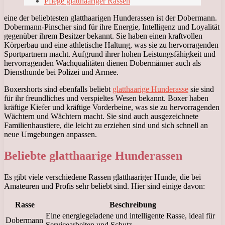
Pflege glatthaariger Rassen
eine der beliebtesten glatthaarigen Hunderassen ist der Dobermann.
Dobermann-Pinscher sind für ihre Energie, Intelligenz und Loyalität
gegenüber ihrem Besitzer bekannt. Sie haben einen kraftvollen
Körperbau und eine athletische Haltung, was sie zu hervorragenden
Sportpartnern macht. Aufgrund ihrer hohen Leistungsfähigkeit und
hervorragenden Wachqualitäten dienen Dobermänner auch als
Diensthunde bei Polizei und Armee.
Boxershorts sind ebenfalls beliebt
glatthaarige Hunderasse
sie sind
für ihr freundliches und verspieltes Wesen bekannt. Boxer haben
kräftige Kiefer und kräftige Vorderbeine, was sie zu hervorragenden
Wächtern und Wächtern macht. Sie sind auch ausgezeichnete
Familienhaustiere, die leicht zu erziehen sind und sich schnell an
neue Umgebungen anpassen.
Beliebte glatthaarige Hunderassen
Es gibt viele verschiedene Rassen glatthaariger Hunde, die bei
Amateuren und Profis sehr beliebt sind. Hier sind einige davon:
Rasse
Beschreibung
Eine energiegeladene und intelligente Rasse, ideal für
Dobermann
Servicearbeiten und Schutz.