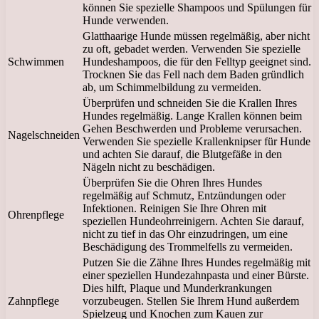
können Sie spezielle Shampoos und Spülungen für
Hunde verwenden.
Glatthaarige Hunde müssen regelmäßig, aber nicht
zu oft, gebadet werden. Verwenden Sie spezielle
Schwimmen
Hundeshampoos, die für den Felltyp geeignet sind.
Trocknen Sie das Fell nach dem Baden gründlich
ab, um Schimmelbildung zu vermeiden.
Überprüfen und schneiden Sie die Krallen Ihres
Hundes regelmäßig. Lange Krallen können beim
Gehen Beschwerden und Probleme verursachen.
Nagelschneiden
Verwenden Sie spezielle Krallenknipser für Hunde
und achten Sie darauf, die Blutgefäße in den
Nägeln nicht zu beschädigen.
Überprüfen Sie die Ohren Ihres Hundes
regelmäßig auf Schmutz, Entzündungen oder
Infektionen. Reinigen Sie Ihre Ohren mit
Ohrenpflege
speziellen Hundeohrreinigern. Achten Sie darauf,
nicht zu tief in das Ohr einzudringen, um eine
Beschädigung des Trommelfells zu vermeiden.
Putzen Sie die Zähne Ihres Hundes regelmäßig mit
einer speziellen Hundezahnpasta und einer Bürste.
Dies hilft, Plaque und Munderkrankungen
Zahnpflege
vorzubeugen. Stellen Sie Ihrem Hund außerdem
Spielzeug und Knochen zum Kauen zur