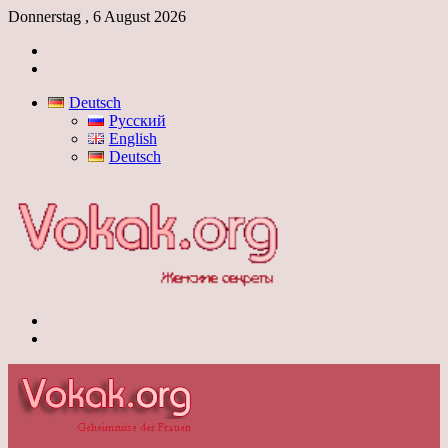
Donnerstag , 6 August 2026
Anmelden
Skin
umschalten
Deutsch
Русский
English
Deutsch
Menü
Skin
umschalten