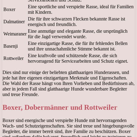
Eine sportliche und verspielte Rasse, ideal für Familien
Boxer
mit Kindern.
Die für ihre schwarzen Flecken bekannte Rasse ist
Dalmatiner
energisch und freundlich.
Eine anmutige und elegante Rasse, die ursprünglich
Weimaraner
für die Jagd verwendet wurde.
Eine einzigartige Rasse, die für ihr fehlendes Bellen
Basenji
und ihre unnachahmliche Stimme bekannt ist.
Eine kraftvolle und schützende Rasse, die sich
Rottweiler
hervorragend für Servicearbeiten und Schutz eignet.
Dies sind nur einige der beliebten glatthaarigen Hunderassen, und
jede hat ihre eigenen einzigartigen Merkmale und Eigenschaften.
Die Wahl der Rasse hängt von Ihren Vorlieben und Bedürfnissen ab,
aber in jedem Fall sind glatthaarige Hunde wunderbare Begleiter
und treue Freunde.
Boxer, Dobermänner und Rottweiler
Boxer sind energische und verspielte Hunde mit hervorragenden
Wach- und Schutzeigenschaften. Sie sind treue und hingebungsvolle
Begleiter, die immer bereit sind, ihre Familie zu beschützen. Boxer
sind außerdem dafür bekannt, freundlich und leicht zu trainieren zu