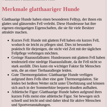
Merkmale glatthaariger Hunde
Glatthaarige Hunde haben einen besonderen Felltyp, der ihnen ein
glattes und glänzendes Fell verleiht. Diese Hunderasse hat ihre
eigenen einzigartigen Eigenschaften, die sie für viele Besitzer
attraktiv machen.
Kurzes Fell: Hunde mit glattem Fell haben ein kurzes Fell,
wodurch sie leicht zu pflegen sind. Dies ist besonders
praktisch für diejenigen, die nicht viel Zeit mit der täglichen
Fellpflege verbringen möchten.
Geringe Haarausfallraten: Hunderassen mit glattem Fell haben
tendenziell eine niedrige Haarausfallrate, da ihr Fell nicht so
stark ausfällt. Dies kann ein wichtiger Faktor für Menschen
sein, die an einer Tierhaarallergie leiden.
Gute Thermoregulation: Glatthaarige Hunde verfügen
aufgrund ihres Fells über eine gute Thermoregulation. Sie
leiden bei heißem Wetter nicht unter Überhitzung und können
sich auch in der Sommerhitze bequem draußen aufhalten.
Athletische Figur: Glatthaarige Hunde haben aufgrund ihres
kurzen Fells meist eine athletische Figur. Sie bewegen sich
schnell und leicht und sind daher ideal für aktive Menschen
und Sportveranstaltungen.