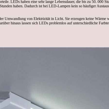
teile. LEDs haben eine sehr lange Lebensdauer, die bis zu 50. 000 Stu
Stunden haben. Dadurch ist bei LED-Lampen kein so häufiger Austausc
 der Umwandlung von Elektrizität in Licht. Sie erzeugen keine Wär
Darüber hinaus lassen sich LEDs problemlos auf unterschiedliche Farbt