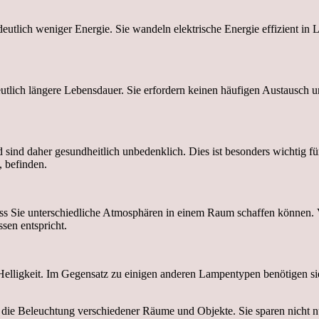
ch weniger Energie. Sie wandeln elektrische Energie effizient in Lic
ch längere Lebensdauer. Sie erfordern keinen häufigen Austausch un
 sind daher gesundheitlich unbedenklich. Dies ist besonders wichtig 
 befinden.
ss Sie unterschiedliche Atmosphären in einem Raum schaffen können.
sen entspricht.
e Helligkeit. Im Gegensatz zu einigen anderen Lampentypen benötigen s
 die Beleuchtung verschiedener Räume und Objekte. Sie sparen nicht nu