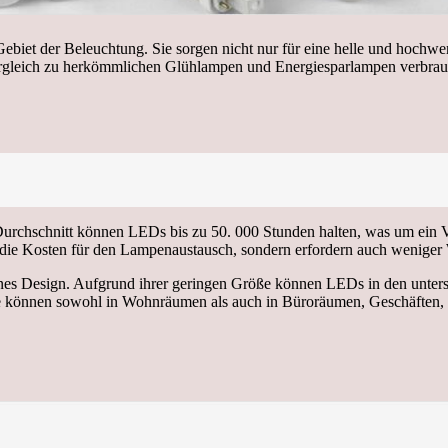
iet der Beleuchtung. Sie sorgen nicht nur für eine helle und hochwe
m Vergleich zu herkömmlichen Glühlampen und Energiesparlampen verbr
Durchschnitt können LEDs bis zu 50. 000 Stunden halten, was um ein V
ie Kosten für den Lampenaustausch, sondern erfordern auch weniger
es Design. Aufgrund ihrer geringen Größe können LEDs in den unters
ie können sowohl in Wohnräumen als auch in Büroräumen, Geschäften, 