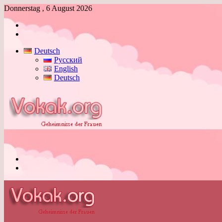
Donnerstag , 6 August 2026
Anmelden
Skin
umschalten
Deutsch
Русский
English
Deutsch
Menü
Skin
umschalten