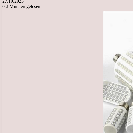
27.10.2023
0
3 Minuten gelesen