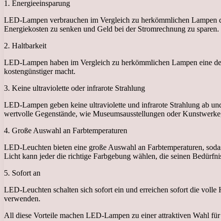
1. Energieeinsparung
LED-Lampen verbrauchen im Vergleich zu herkömmlichen Lampen deutli
Energiekosten zu senken und Geld bei der Stromrechnung zu sparen.
2. Haltbarkeit
LED-Lampen haben im Vergleich zu herkömmlichen Lampen eine deutli
kostengünstiger macht.
3. Keine ultraviolette oder infrarote Strahlung
LED-Lampen geben keine ultraviolette und infrarote Strahlung ab und
wertvolle Gegenstände, wie Museumsausstellungen oder Kunstwerke,
4. Große Auswahl an Farbtemperaturen
LED-Leuchten bieten eine große Auswahl an Farbtemperaturen, soda
Licht kann jeder die richtige Farbgebung wählen, die seinen Bedürfnis
5. Sofort an
LED-Leuchten schalten sich sofort ein und erreichen sofort die voll
verwenden.
All diese Vorteile machen LED-Lampen zu einer attraktiven Wahl für