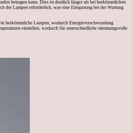
nden betragen kann. Dies ist deutlich länger als bei herkömmlichen
h der Lampen erforderlich, was eine Einsparung bei der Wartung
me wie herkömmliche Lampen, wodurch Energieverschwendung
emperaturen einstellen, wodurch Sie unterschiedliche stimmungsvolle