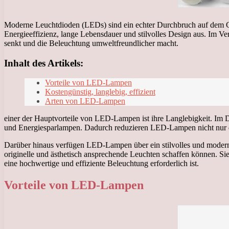
Moderne Leuchtdioden (LEDs) sind ein echter Durchbruch auf dem Geb
Energieeffizienz, lange Lebensdauer und stilvolles Design aus. I
senkt und die Beleuchtung umweltfreundlicher macht.
Inhalt des Artikels:
Vorteile von LED-Lampen
Kostengünstig, langlebig, effizient
Arten von LED-Lampen
einer der Hauptvorteile von LED-Lampen ist ihre Langlebigkeit. Im 
und Energiesparlampen. Dadurch reduzieren LED-Lampen nicht nur d
Darüber hinaus verfügen LED-Lampen über ein stilvolles und modern
originelle und ästhetisch ansprechende Leuchten schaffen können. S
eine hochwertige und effiziente Beleuchtung erforderlich ist.
Vorteile von LED-Lampen