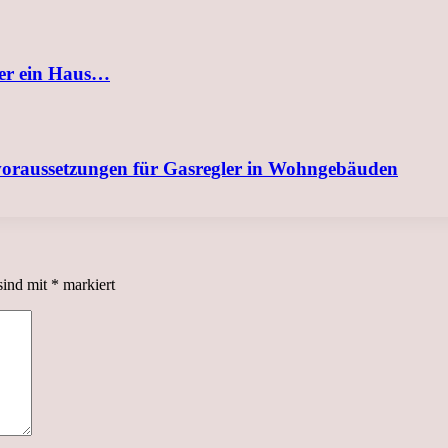
der ein Haus…
svoraussetzungen für Gasregler in Wohngebäuden
sind mit
*
markiert