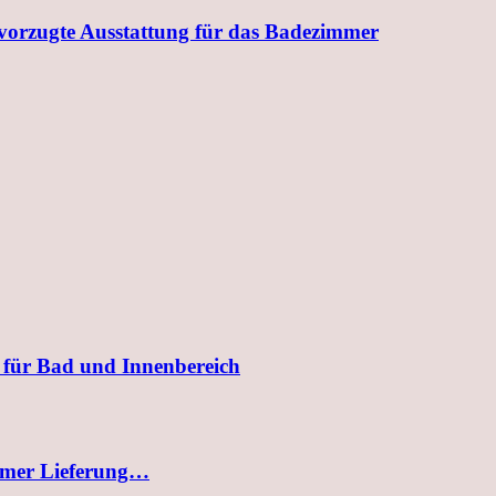
evorzugte Ausstattung für das Badezimmer
 für Bad und Innenbereich
uemer Lieferung…