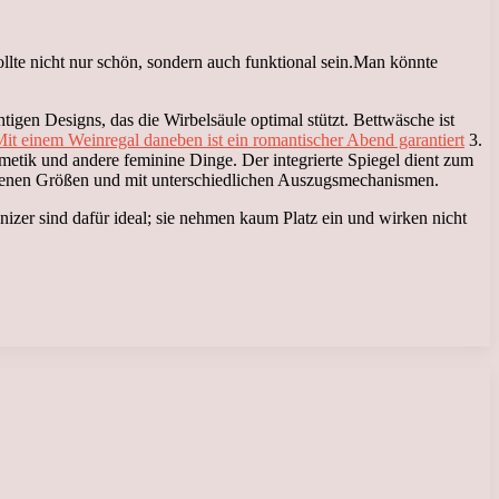
te nicht nur schön, sondern auch funktional sein.
Man könnte
tigen Designs, das die Wirbelsäule optimal stützt. Bettwäsche ist
it einem Weinregal daneben ist ein romantischer Abend garantiert
3.
metik und andere feminine Dinge. Der integrierte Spiegel dient zum
edenen Größen und mit unterschiedlichen Auszugsmechanismen.
izer sind dafür ideal; sie nehmen kaum Platz ein und wirken nicht