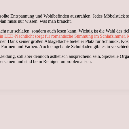
ollte Entspannung und Wohlbefinden ausstrahlen. Jedes Möbelstück soll
 Man muss nur wissen, was man braucht.
cht nur schlafen, sondern auch lesen kann. Wichtig ist die Wahl des rich
in LED-Nachtlicht sorgt für romantische Stimmung im Schlafzimmer. M
mer. Dank seiner großen Ablagefläche bietet er Platz für Schmuck, Kos
en Formen und Farben. Auch eingebaute Schubladen gibt es in verschi
dung, soll aber dennoch ästhetisch ansprechend sein. Spezielle Organ
verstauen und sind beim Reinigen unproblematisch.