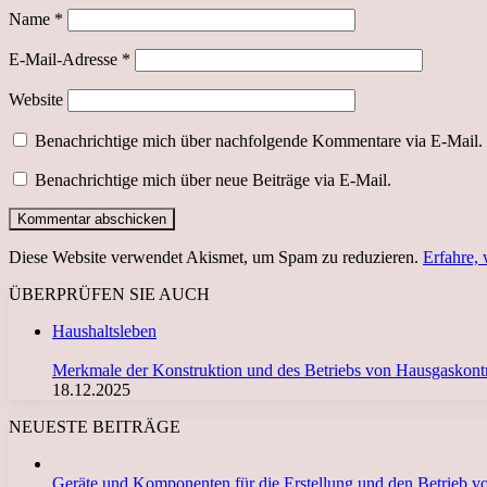
Name
*
E-Mail-Adresse
*
Website
Benachrichtige mich über nachfolgende Kommentare via E-Mail.
Benachrichtige mich über neue Beiträge via E-Mail.
Diese Website verwendet Akismet, um Spam zu reduzieren.
Erfahre,
ÜBERPRÜFEN SIE AUCH
Schließen
Haushaltsleben
Merkmale der Konstruktion und des Betriebs von Hausgaskontro
18.12.2025
NEUESTE BEITRÄGE
Geräte und Komponenten für die Erstellung und den Betrieb 