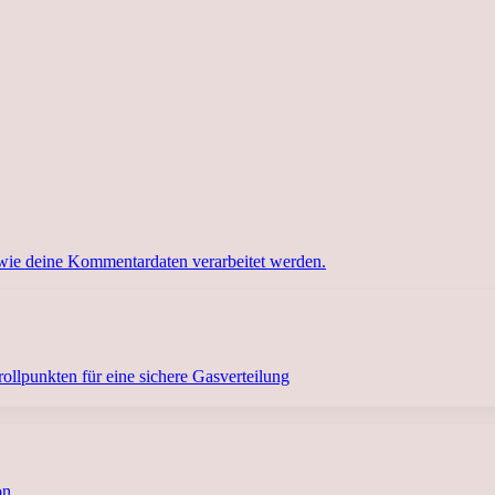
 wie deine Kommentardaten verarbeitet werden.
llpunkten für eine sichere Gasverteilung
von…