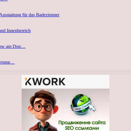
 Ausstattung für das Badezimmer
und Innenbereich
stow am Don…
eferung…