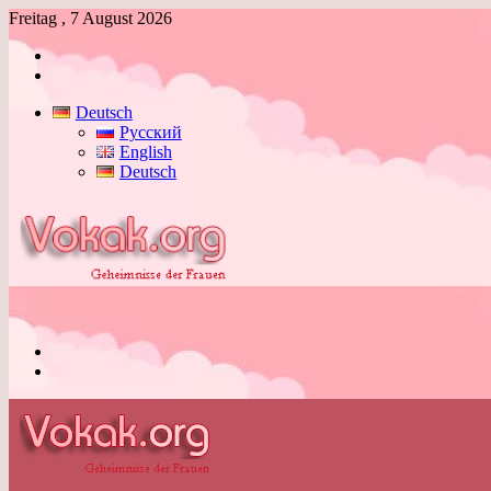
Freitag , 7 August 2026
Anmelden
Skin
umschalten
Deutsch
Русский
English
Deutsch
Menü
Skin
umschalten