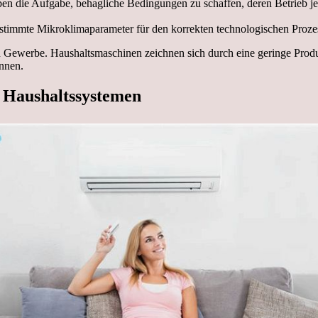
 die Aufgabe, behagliche Bedingungen zu schaffen, deren Betrieb je
stimmte Mikroklimaparameter für den korrekten technologischen Prozess
 Gewerbe. Haushaltsmaschinen zeichnen sich durch eine geringe Produkt
nnen.
 Haushaltssystemen