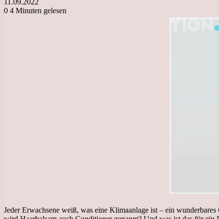
11.09.2022
0
4 Minuten gelesen
Jeder Erwachsene weiß, was eine Klimaanlage ist – ein wunderbares Ge
wird Haarbalsam auch Conditioner genannt? Und was ist das für ein Pro