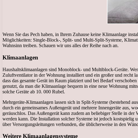
Wenn Sie das Pech haben, in Ihrem Zuhause keine Klimaanlage installi
Möglichkeiten: Single-Block-, Split- und Multi-Split-Systeme, Klima
Wahnsinn treiben. Schauen wir uns alles der Reihe nach an.
Klimaanlagen
Haushaltsklimaanlagen sind Monoblock- und Multiblock-Geräte. Wenn d
Zuluftventilator in der Wohnung installiert und ein großer und recht
dass das gesamte Gerät im Raum platziert und bei Bedarf verschobe
genutzt, da man die Klimaanlage bequem in eine neue Wohnung mitnehm
solche Geräte ab 10. 000 Rubel.
Mehrgeräte-Klimaanlagen lassen sich in Split-Systeme (bestehend aus
durch ein gemeinsames Außengerät und mehrere Innengeräte aus, wod
geräuschlos. Das Außengerät kann zudem an beliebiger Stelle in der
werden kann. Die Installation solcher Systeme ist jedoch kostspielig
über Versorgungsleitungen verbunden, die üblicherweise in den Wänd
Weitere Klimaanlagensysteme