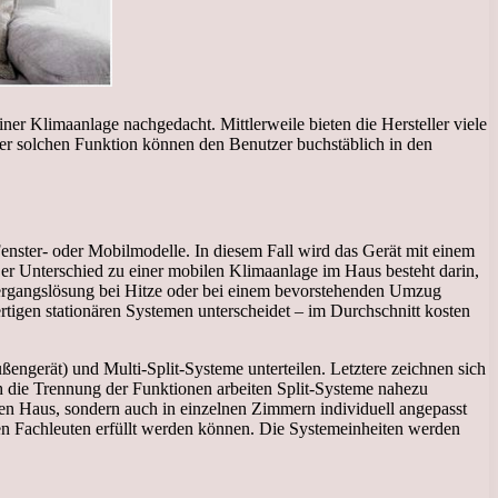
er Klimaanlage nachgedacht. Mittlerweile bieten die Hersteller viele
iner solchen Funktion können den Benutzer buchstäblich in den
enster- oder Mobilmodelle. In diesem Fall wird das Gerät mit einem
Der Unterschied zu einer mobilen Klimaanlage im Haus besteht darin,
ergangslösung bei Hitze oder bei einem bevorstehenden Umzug
rtigen stationären Systemen unterscheidet – im Durchschnitt kosten
engerät) und Multi-Split-Systeme unterteilen. Letztere zeichnen sich
 die Trennung der Funktionen arbeiten Split-Systeme nahezu
en Haus, sondern auch in einzelnen Zimmern individuell angepasst
enen Fachleuten erfüllt werden können. Die Systemeinheiten werden