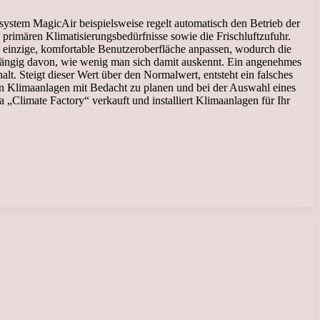
system MagicAir beispielsweise regelt automatisch den Betrieb der
primären Klimatisierungsbedürfnisse sowie die Frischluftzufuhr.
e einzige, komfortable Benutzeroberfläche anpassen, wodurch die
bhängig davon, wie wenig man sich damit auskennt. Ein angenehmes
t. Steigt dieser Wert über den Normalwert, entsteht ein falsches
von Klimaanlagen mit Bedacht zu planen und bei der Auswahl eines
„Climate Factory“ verkauft und installiert Klimaanlagen für Ihr