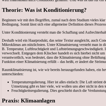
Theorie: Was ist Konditionierung?
Beginnen wir mit den Begriffen, zumal nach dem Studium vieles klar
Bedingung. Somit lässt sich eine allgemeine Definition dieses Prozesse
Unter Konditionierung versteht man die Schaffung und Aufrechterha
Deshalb wird ein Haarprodukt, das seine Textur ausgleicht, auch Con
Mikroklimas am nützlichsten. Unter Klimatisierung versteht man in
B. Temperatur, Luftfeuchtigkeit und Luftströmungsgeschwindigkeit. I
verwechselt. Entgegen dem Klischee handelt es sich hierbei nicht um
verantwortlich, was bedeutet, dass die Klimatisierung ohne Belüftung 
Funktion einer Klimatisierung erfüllt – das heißt, er ändert die Str
Raumklimatisierung ist, wie wir bereits herausgefunden haben, ein 
unterschieden:
Temperaturregulierung. Hier ist alles einfach: Die Luft ström
Umsetzung gibt es hier viele, wir wollen uns aber nicht in den 
Feuchtigkeitsregulierung. Dies geschieht durch die Verdunstu
Praxis: Klimaanlagen