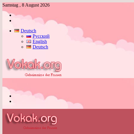
Samstag , 8 August 2026
Anmelden
Skin
umschalten
Deutsch
Русский
English
Deutsch
Menü
Skin
umschalten