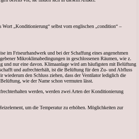
 Wort „Konditionierung“ selbst vom englischen „condition“ –
 Weise im Friseurhandwerk und bei der Schaffung eines angenehmen
rgegebener Mikroklimabedingungen in geschlossenen Räumen, wie z.
tig und nur eine davon. Klimaanlage wird am häufigsten mit Belüftung
afft und aufrechterhält, ist die Belüftung für den Zu- und Abfluss
ir wiederum den Schluss ziehen, dass der Ventilator lediglich die
e Belüftung, wie der Name schon vermuten lässt.
ufrechterhalten werden, werden zwei Arten der Konditionierung
s Heizelement, um die Temperatur zu erhöhen. Möglichkeiten zur