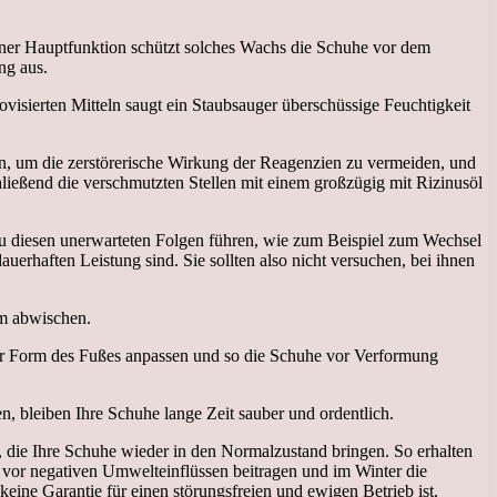
ner Hauptfunktion schützt solches Wachs die Schuhe vor dem
ng aus.
sierten Mitteln saugt ein Staubsauger überschüssige Feuchtigkeit
n, um die zerstörerische Wirkung der Reagenzien zu vermeiden, und
ließend die verschmutzten Stellen mit einem großzügig mit Rizinusöl
 diesen unerwarteten Folgen führen, wie zum Beispiel zum Wechsel
erhaften Leistung sind. Sie sollten also nicht versuchen, bei ihnen
um abwischen.
 der Form des Fußes anpassen und so die Schuhe vor Verformung
n, bleiben Ihre Schuhe lange Zeit sauber und ordentlich.
die Ihre Schuhe wieder in den Normalzustand bringen. So erhalten
tz vor negativen Umwelteinflüssen beitragen und im Winter die
ine Garantie für einen störungsfreien und ewigen Betrieb ist,