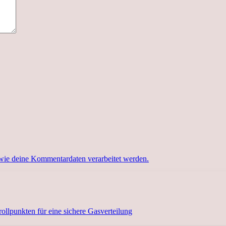
 wie deine Kommentardaten verarbeitet werden.
llpunkten für eine sichere Gasverteilung