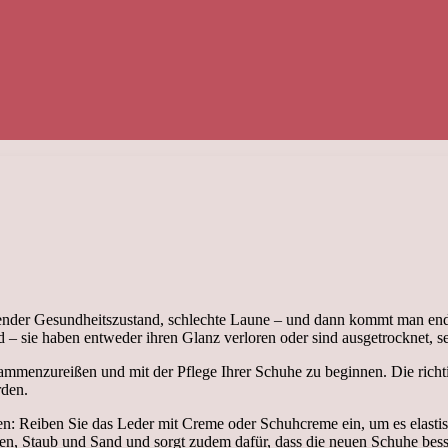
digender Gesundheitszustand, schlechte Laune – und dann kommt man end
– sie haben entweder ihren Glanz verloren oder sind ausgetrocknet, se
h zusammenzureißen und mit der Pflege Ihrer Schuhe zu beginnen. Die ric
rden.
nen: Reiben Sie das Leder mit Creme oder Schuhcreme ein, um es elast
en, Staub und Sand und sorgt zudem dafür, dass die neuen Schuhe bess