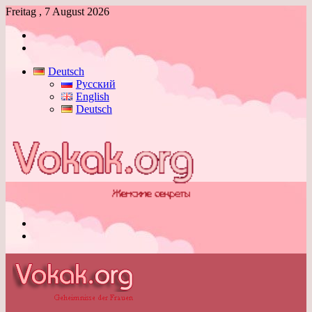
Freitag , 7 August 2026
Anmelden
Skin
umschalten
Deutsch
Русский
English
Deutsch
Menü
Skin
umschalten