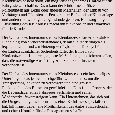
Kleinbusses besteht darin, ein möglichst angenehmes Umfeld für die
Fahrgäste zu schaffen. Dazu kann der Einbau neuer Sitze,
Polsterungen aus Leder oder anderen Materialien, der Einbau von
Vorhängen und Jalousien an Fenstern, der Einbau einer Klimaanlage
und anderer notwendiger Gegenstände gehören. Eine sorgfältigere
Ausstattung des Kleinbusses macht ihn funktionaler und attraktiver
für die Kunden.
Der Umbau des Innenraums eines Kleinbusses erfordert die strikte
Einhaltung von Sicherheitsstandards, damit alle Änderungen als
legal anerkannt und zur Nutzung verfügbar sind. Dazu gehört auch
der Einbau zusätzlicher Sicherheitsgurte, der Einbau von
Kindersitzen und andere geeignete Maßnahmen, um sicherzustellen,
dass die notwendige Ausrüstung zum Schutz der Insassen
vorhanden ist.
Der Umbau des Innenraums eines Kleinbusses ist ein kostspieliges
Unterfangen, das jedoch durchgeführt werden muss, um die
Transportmöglichkeiten zu verbessern und eine größere
Funktionalität des Busses zu gewährleisten. Dies ist ein Prozess, der
die Lebensdauer eines Fahrzeugs verlängern und seinen
Wiederverkaufswert steigern kann. Ein Unternehmen, das sich auf
die Umgestaltung des Innenraums eines Kleinbusses spezialisiert
hat, hilft Ihnen dabei, alle Möglichkeiten des Autos auszuschöpfen
und echten Komfort für die Passagiere zu schaffen.