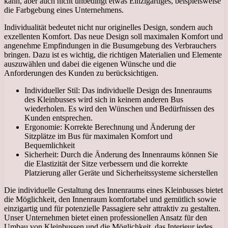
kann, aber auch nicht unbedingt etwas Einzigartiges, beispielsweise
die Farbgebung eines Unternehmens.
Individualität bedeutet nicht nur originelles Design, sondern auch
exzellenten Komfort. Das neue Design soll maximalen Komfort und
angenehme Empfindungen in die Busumgebung des Verbrauchers
bringen. Dazu ist es wichtig, die richtigen Materialien und Elemente
auszuwählen und dabei die eigenen Wünsche und die
Anforderungen des Kunden zu berücksichtigen.
Individueller Stil: Das individuelle Design des Innenraums
des Kleinbusses wird sich in keinem anderen Bus
wiederholen. Es wird den Wünschen und Bedürfnissen des
Kunden entsprechen.
Ergonomie: Korrekte Berechnung und Änderung der
Sitzplätze im Bus für maximalen Komfort und
Bequemlichkeit
Sicherheit: Durch die Änderung des Innenraums können Sie
die Elastizität der Sitze verbessern und die korrekte
Platzierung aller Geräte und Sicherheitssysteme sicherstellen
Die individuelle Gestaltung des Innenraums eines Kleinbusses bietet
die Möglichkeit, den Innenraum komfortabel und gemütlich sowie
einzigartig und für potenzielle Passagiere sehr attraktiv zu gestalten.
Unser Unternehmen bietet einen professionellen Ansatz für den
Umbau von Kleinbussen und die Möglichkeit, das Interieur jedes