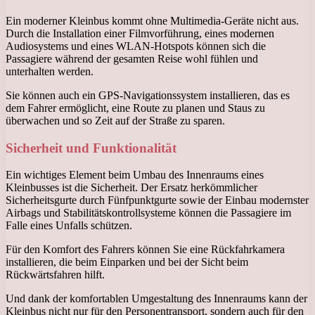
Ein moderner Kleinbus kommt ohne Multimedia-Geräte nicht aus.
Durch die Installation einer Filmvorführung, eines modernen
Audiosystems und eines WLAN-Hotspots können sich die
Passagiere während der gesamten Reise wohl fühlen und
unterhalten werden.
Sie können auch ein GPS-Navigationssystem installieren, das es
dem Fahrer ermöglicht, eine Route zu planen und Staus zu
überwachen und so Zeit auf der Straße zu sparen.
Sicherheit und Funktionalität
Ein wichtiges Element beim Umbau des Innenraums eines
Kleinbusses ist die Sicherheit. Der Ersatz herkömmlicher
Sicherheitsgurte durch Fünfpunktgurte sowie der Einbau modernster
Airbags und Stabilitätskontrollsysteme können die Passagiere im
Falle eines Unfalls schützen.
Für den Komfort des Fahrers können Sie eine Rückfahrkamera
installieren, die beim Einparken und bei der Sicht beim
Rückwärtsfahren hilft.
Und dank der komfortablen Umgestaltung des Innenraums kann der
Kleinbus nicht nur für den Personentransport, sondern auch für den