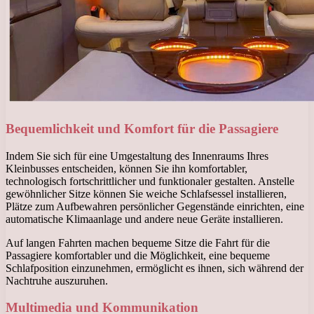
Bequemlichkeit und Komfort für die Passagiere
Indem Sie sich für eine Umgestaltung des Innenraums Ihres
Kleinbusses entscheiden, können Sie ihn komfortabler,
technologisch fortschrittlicher und funktionaler gestalten. Anstelle
gewöhnlicher Sitze können Sie weiche Schlafsessel installieren,
Plätze zum Aufbewahren persönlicher Gegenstände einrichten, eine
automatische Klimaanlage und andere neue Geräte installieren.
Auf langen Fahrten machen bequeme Sitze die Fahrt für die
Passagiere komfortabler und die Möglichkeit, eine bequeme
Schlafposition einzunehmen, ermöglicht es ihnen, sich während der
Nachtruhe auszuruhen.
Multimedia und Kommunikation