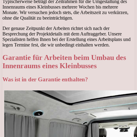
Typischerweise beträgt der Zeitrahmen für die Umgestaltung des
Innenraums eines Kleinbusses mehrere Wochen bis mehrere
Monate. Wir versuchen jedoch stets, die Arbeitszeit zu verkürzen,
ohne die Qualität zu beeinträchtigen.
Der genaue Zeitpunkt der Arbeiten richtet sich nach der
Besprechung der Projektdetails mit dem Auftraggeber. Unsere
Spezialisten helfen Ihnen bei der Erstellung eines Arbeitsplans und
legen Termine fest, die wir unbedingt einhalten werden.
Garantie für Arbeiten beim Umbau des
Innenraums eines Kleinbusses
Was ist in der Garantie enthalten?