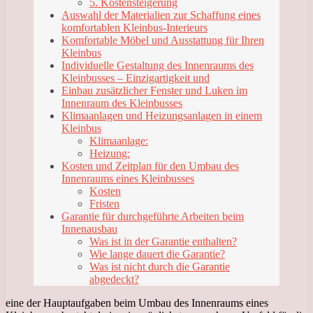
5. Kostensteigerung
Auswahl der Materialien zur Schaffung eines
komfortablen Kleinbus-Interieurs
Komfortable Möbel und Ausstattung für Ihren
Kleinbus
Individuelle Gestaltung des Innenraums des
Kleinbusses – Einzigartigkeit und
Einbau zusätzlicher Fenster und Luken im
Innenraum des Kleinbusses
Klimaanlagen und Heizungsanlagen in einem
Kleinbus
Klimaanlage:
Heizung:
Kosten und Zeitplan für den Umbau des
Innenraums eines Kleinbusses
Kosten
Fristen
Garantie für durchgeführte Arbeiten beim
Innenausbau
Was ist in der Garantie enthalten?
Wie lange dauert die Garantie?
Was ist nicht durch die Garantie
abgedeckt?
eine der Hauptaufgaben beim Umbau des Innenraums eines