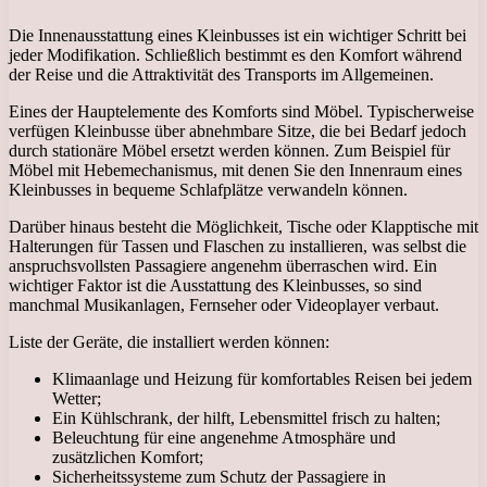
Die Innenausstattung eines Kleinbusses ist ein wichtiger Schritt bei
jeder Modifikation. Schließlich bestimmt es den Komfort während
der Reise und die Attraktivität des Transports im Allgemeinen.
Eines der Hauptelemente des Komforts sind Möbel. Typischerweise
verfügen Kleinbusse über abnehmbare Sitze, die bei Bedarf jedoch
durch stationäre Möbel ersetzt werden können. Zum Beispiel für
Möbel mit Hebemechanismus, mit denen Sie den Innenraum eines
Kleinbusses in bequeme Schlafplätze verwandeln können.
Darüber hinaus besteht die Möglichkeit, Tische oder Klapptische mit
Halterungen für Tassen und Flaschen zu installieren, was selbst die
anspruchsvollsten Passagiere angenehm überraschen wird. Ein
wichtiger Faktor ist die Ausstattung des Kleinbusses, so sind
manchmal Musikanlagen, Fernseher oder Videoplayer verbaut.
Liste der Geräte, die installiert werden können:
Klimaanlage und Heizung für komfortables Reisen bei jedem
Wetter;
Ein Kühlschrank, der hilft, Lebensmittel frisch zu halten;
Beleuchtung für eine angenehme Atmosphäre und
zusätzlichen Komfort;
Sicherheitssysteme zum Schutz der Passagiere in