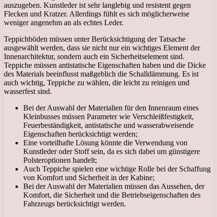
auszugeben. Kunstleder ist sehr langlebig und resistent gegen
Flecken und Kratzer. Allerdings fühlt es sich möglicherweise
weniger angenehm an als echtes Leder.
Teppichböden müssen unter Berücksichtigung der Tatsache
ausgewählt werden, dass sie nicht nur ein wichtiges Element der
Innenarchitektur, sondern auch ein Sicherheitselement sind.
Teppiche müssen antistatische Eigenschaften haben und die Dicke
des Materials beeinflusst maßgeblich die Schalldämmung. Es ist
auch wichtig, Teppiche zu wählen, die leicht zu reinigen und
wasserfest sind.
Bei der Auswahl der Materialien für den Innenraum eines
Kleinbusses müssen Parameter wie Verschleißfestigkeit,
Feuerbeständigkeit, antistatische und wasserabweisende
Eigenschaften berücksichtigt werden;
Eine vorteilhafte Lösung könnte die Verwendung von
Kunstleder oder Stoff sein, da es sich dabei um günstigere
Polsteroptionen handelt;
Auch Teppiche spielen eine wichtige Rolle bei der Schaffung
von Komfort und Sicherheit in der Kabine;
Bei der Auswahl der Materialien müssen das Aussehen, der
Komfort, die Sicherheit und die Betriebseigenschaften des
Fahrzeugs berücksichtigt werden.