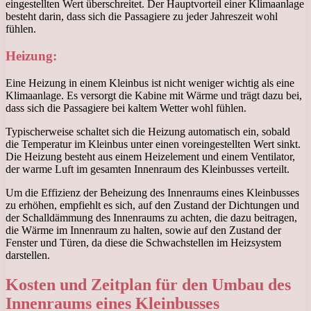
eingestellten Wert überschreitet. Der Hauptvorteil einer Klimaanlage
besteht darin, dass sich die Passagiere zu jeder Jahreszeit wohl
fühlen.
Heizung:
Eine Heizung in einem Kleinbus ist nicht weniger wichtig als eine
Klimaanlage. Es versorgt die Kabine mit Wärme und trägt dazu bei,
dass sich die Passagiere bei kaltem Wetter wohl fühlen.
Typischerweise schaltet sich die Heizung automatisch ein, sobald
die Temperatur im Kleinbus unter einen voreingestellten Wert sinkt.
Die Heizung besteht aus einem Heizelement und einem Ventilator,
der warme Luft im gesamten Innenraum des Kleinbusses verteilt.
Um die Effizienz der Beheizung des Innenraums eines Kleinbusses
zu erhöhen, empfiehlt es sich, auf den Zustand der Dichtungen und
der Schalldämmung des Innenraums zu achten, die dazu beitragen,
die Wärme im Innenraum zu halten, sowie auf den Zustand der
Fenster und Türen, da diese die Schwachstellen im Heizsystem
darstellen.
Kosten und Zeitplan für den Umbau des
Innenraums eines Kleinbusses