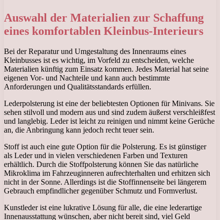
Auswahl der Materialien zur Schaffung
eines komfortablen Kleinbus-Interieurs
Bei der Reparatur und Umgestaltung des Innenraums eines
Kleinbusses ist es wichtig, im Vorfeld zu entscheiden, welche
Materialien künftig zum Einsatz kommen. Jedes Material hat seine
eigenen Vor- und Nachteile und kann auch bestimmte
Anforderungen und Qualitätsstandards erfüllen.
Lederpolsterung ist eine der beliebtesten Optionen für Minivans. Sie
sehen stilvoll und modern aus und sind zudem äußerst verschleißfest
und langlebig. Leder ist leicht zu reinigen und nimmt keine Gerüche
an, die Anbringung kann jedoch recht teuer sein.
Stoff ist auch eine gute Option für die Polsterung. Es ist günstiger
als Leder und in vielen verschiedenen Farben und Texturen
erhältlich. Durch die Stoffpolsterung können Sie das natürliche
Mikroklima im Fahrzeuginneren aufrechterhalten und erhitzen sich
nicht in der Sonne. Allerdings ist die Stoffinnenseite bei längerem
Gebrauch empfindlicher gegenüber Schmutz und Formverlust.
Kunstleder ist eine lukrative Lösung für alle, die eine lederartige
Innenausstattung wünschen, aber nicht bereit sind, viel Geld