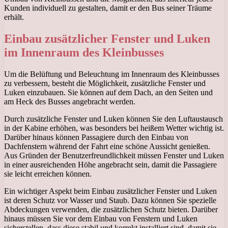
Kunden individuell zu gestalten, damit er den Bus seiner Träume
erhält.
Einbau zusätzlicher Fenster und Luken
im Innenraum des Kleinbusses
Um die Belüftung und Beleuchtung im Innenraum des Kleinbusses
zu verbessern, besteht die Möglichkeit, zusätzliche Fenster und
Luken einzubauen. Sie können auf dem Dach, an den Seiten und
am Heck des Busses angebracht werden.
Durch zusätzliche Fenster und Luken können Sie den Luftaustausch
in der Kabine erhöhen, was besonders bei heißem Wetter wichtig ist.
Darüber hinaus können Passagiere durch den Einbau von
Dachfenstern während der Fahrt eine schöne Aussicht genießen.
Aus Gründen der Benutzerfreundlichkeit müssen Fenster und Luken
in einer ausreichenden Höhe angebracht sein, damit die Passagiere
sie leicht erreichen können.
Ein wichtiger Aspekt beim Einbau zusätzlicher Fenster und Luken
ist deren Schutz vor Wasser und Staub. Dazu können Sie spezielle
Abdeckungen verwenden, die zusätzlichen Schutz bieten. Darüber
hinaus müssen Sie vor dem Einbau von Fenstern und Luken
sicherstellen, dass diese stabil und korrekt installiert sind, damit sie