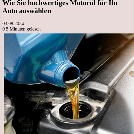
Wie Sie hochwertiges Motoröl für Ihr
Auto auswählen
03.08.2024
0
5 Minuten gelesen