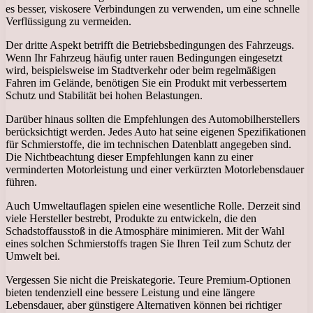
es besser, viskosere Verbindungen zu verwenden, um eine schnelle
Verflüssigung zu vermeiden.
Der dritte Aspekt betrifft die Betriebsbedingungen des Fahrzeugs.
Wenn Ihr Fahrzeug häufig unter rauen Bedingungen eingesetzt
wird, beispielsweise im Stadtverkehr oder beim regelmäßigen
Fahren im Gelände, benötigen Sie ein Produkt mit verbessertem
Schutz und Stabilität bei hohen Belastungen.
Darüber hinaus sollten die Empfehlungen des Automobilherstellers
berücksichtigt werden. Jedes Auto hat seine eigenen Spezifikationen
für Schmierstoffe, die im technischen Datenblatt angegeben sind.
Die Nichtbeachtung dieser Empfehlungen kann zu einer
verminderten Motorleistung und einer verkürzten Motorlebensdauer
führen.
Auch Umweltauflagen spielen eine wesentliche Rolle. Derzeit sind
viele Hersteller bestrebt, Produkte zu entwickeln, die den
Schadstoffausstoß in die Atmosphäre minimieren. Mit der Wahl
eines solchen Schmierstoffs tragen Sie Ihren Teil zum Schutz der
Umwelt bei.
Vergessen Sie nicht die Preiskategorie. Teure Premium-Optionen
bieten tendenziell eine bessere Leistung und eine längere
Lebensdauer, aber günstigere Alternativen können bei richtiger