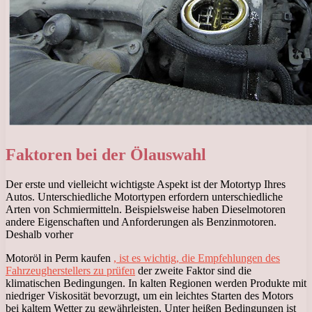
Faktoren bei der Ölauswahl
Der erste und vielleicht wichtigste Aspekt ist der Motortyp Ihres
Autos. Unterschiedliche Motortypen erfordern unterschiedliche
Arten von Schmiermitteln. Beispielsweise haben Dieselmotoren
andere Eigenschaften und Anforderungen als Benzinmotoren.
Deshalb vorher
Motoröl in Perm kaufen
, ist es wichtig, die Empfehlungen des
Fahrzeugherstellers zu prüfen
der zweite Faktor sind die
klimatischen Bedingungen. In kalten Regionen werden Produkte mit
niedriger Viskosität bevorzugt, um ein leichtes Starten des Motors
bei kaltem Wetter zu gewährleisten. Unter heißen Bedingungen ist