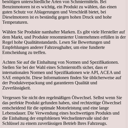
benötigen unterschiedliche Arten von Schmiermitteln. Bei
Benzinmotoren ist es wichtig, ein Produkt zu wählen, das einen
guten Schutz vor Ablagerungen und Verschleiß bietet, bei
Dieselmotoren ist es beständig gegen hohen Druck und hohe
Temperaturen.
Wählen Sie Produkte namhafter Marken. Es gibt viele Hersteller auf
dem Markt, und Produkte renommierter Unternehmen erfüllen in der
Regel hohe Qualitätsstandards. Lesen Sie Bewertungen und
Empfehlungen anderer Fahrzeughalter, um eine fundierte
Entscheidung zu treffen.
Achten Sie auf die Einhaltung von Normen und Spezifikationen.
Stellen Sie bei der Wahl eines Schmierstoffs sicher, dass er
internationalen Normen und Spezifikationen wie API, ACEA und
SAE entspricht. Diese Informationen finden Sie üblicherweise auf
der Produktverpackung und garantieren Qualität und
Zuverlässigkeit.
Vergessen Sie nicht den regelmäßigen Ölwechsel. Selbst wenn Sie
das perfekte Produkt gefunden haben, sind rechtzeitige Ölwechsel
entscheidend für die optimale Motorleistung und eine lange
Lebensdauer. Die Verwendung eines hochwertigen Produkts und
die Einhaltung der empfohlenen Wechselintervalle sind der
Schlüssel zu einem zuverlässigen Betrieb Ihres Fahrzeugs.