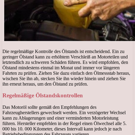
Die regelmäßige Kontrolle des Ölstands ist entscheidend. Ein zu
geringer Ölstand kann zu erhöhtem Verschleiß an Motorteilen und
letztendlich zu schweren Schäden führen. Es wird empfohlen, den
Ölstand mindestens einmal im Monat und immer vor längeren
Fahrten zu prüfen. Ziehen Sie dazu einfach den Ölmessstab heraus,
wischen Sie ihn ab, stecken Sie ihn wieder hinein und ziehen Sie
ihn erneut heraus, um den Ölstand zu prüfen.
Regelmäßige Ölstandskontrollen
Das Motoröl sollte gemäß den Empfehlungen des
Fahrzeugherstellers gewechselt werden. Ein verzögerter Wechsel
kann zu Ablagerungen und einer verminderten Motorleistung
führen. Hersteller empfehlen in der Regel einen Ölwechsel alle 5.
000 bis 10. 000 Kilometer, dieses Intervall kann jedoch je nach
Betriebsbedingungen des Fahrzeugs variieren.