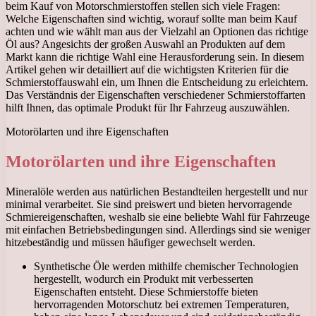
beim Kauf von Motorschmierstoffen stellen sich viele Fragen:
Welche Eigenschaften sind wichtig, worauf sollte man beim Kauf
achten und wie wählt man aus der Vielzahl an Optionen das richtige
Öl aus? Angesichts der großen Auswahl an Produkten auf dem
Markt kann die richtige Wahl eine Herausforderung sein. In diesem
Artikel gehen wir detailliert auf die wichtigsten Kriterien für die
Schmierstoffauswahl ein, um Ihnen die Entscheidung zu erleichtern.
Das Verständnis der Eigenschaften verschiedener Schmierstoffarten
hilft Ihnen, das optimale Produkt für Ihr Fahrzeug auszuwählen.
Motorölarten und ihre Eigenschaften
Motorölarten und ihre Eigenschaften
Mineralöle werden aus natürlichen Bestandteilen hergestellt und nur
minimal verarbeitet. Sie sind preiswert und bieten hervorragende
Schmiereigenschaften, weshalb sie eine beliebte Wahl für Fahrzeuge
mit einfachen Betriebsbedingungen sind. Allerdings sind sie weniger
hitzebeständig und müssen häufiger gewechselt werden.
Synthetische Öle werden mithilfe chemischer Technologien
hergestellt, wodurch ein Produkt mit verbesserten
Eigenschaften entsteht. Diese Schmierstoffe bieten
hervorragenden Motorschutz bei extremen Temperaturen,