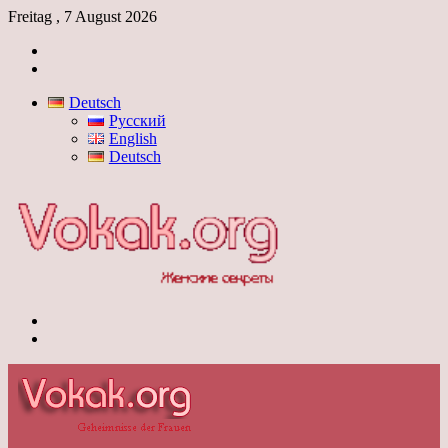
Freitag , 7 August 2026
Anmelden
Skin
umschalten
Deutsch
Русский
English
Deutsch
Menü
Skin
umschalten