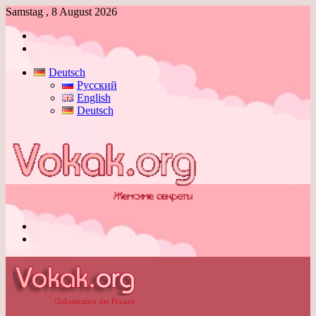
Samstag , 8 August 2026
Anmelden
Skin
umschalten
Deutsch
Русский
English
Deutsch
Menü
Skin
umschalten