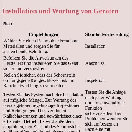
Installation und Wartung von Geräten
Phase
Empfehlungen
Standortvorbereitung
Wählen Sie einen Raum ohne brennbare
Materialien und sorgen Sie für
Installation
ausreichende Belüftung.
Befolgen Sie die Anweisungen des
Herstellers und installieren Sie das Gerät
Anschluss
sicher und verzugsfrei.
Stellen Sie sicher, dass der Schornstein
ordnungsgemäß angeschlossen ist, um
Inspektion
Rauchentwicklung zu vermeiden.
Testen Sie die Anlage
Testen Sie das System nach der Installation
nach jeder Wartung,
auf mögliche Mängel. Zur Wartung des
um ihre einwandfreie
Geräts gehören regelmäßige Inspektionen
Funktion
und Reinigungen. Dies verhindert
sicherzustellen. Bei
Kalkablagerungen und gewährleistet einen
Problemen wenden Sie
effizienten Betrieb. Es wird außerdem
sich am besten an
empfohlen, den Zustand des Schornsteins
Fachleute mit
zu überprüfen und ihn mindestens einmal