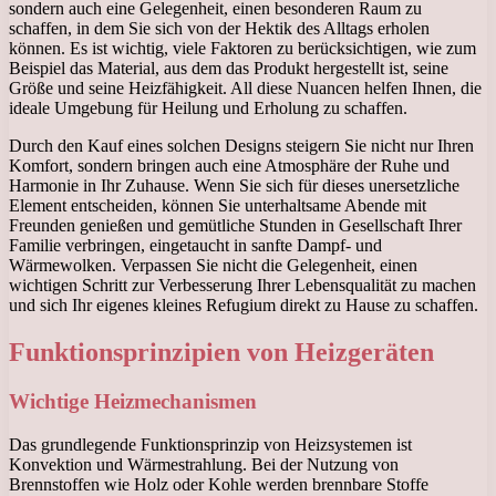
sondern auch eine Gelegenheit, einen besonderen Raum zu
schaffen, in dem Sie sich von der Hektik des Alltags erholen
können. Es ist wichtig, viele Faktoren zu berücksichtigen, wie zum
Beispiel das Material, aus dem das Produkt hergestellt ist, seine
Größe und seine Heizfähigkeit. All diese Nuancen helfen Ihnen, die
ideale Umgebung für Heilung und Erholung zu schaffen.
Durch den Kauf eines solchen Designs steigern Sie nicht nur Ihren
Komfort, sondern bringen auch eine Atmosphäre der Ruhe und
Harmonie in Ihr Zuhause. Wenn Sie sich für dieses unersetzliche
Element entscheiden, können Sie unterhaltsame Abende mit
Freunden genießen und gemütliche Stunden in Gesellschaft Ihrer
Familie verbringen, eingetaucht in sanfte Dampf- und
Wärmewolken. Verpassen Sie nicht die Gelegenheit, einen
wichtigen Schritt zur Verbesserung Ihrer Lebensqualität zu machen
und sich Ihr eigenes kleines Refugium direkt zu Hause zu schaffen.
Funktionsprinzipien von Heizgeräten
Wichtige Heizmechanismen
Das grundlegende Funktionsprinzip von Heizsystemen ist
Konvektion und Wärmestrahlung. Bei der Nutzung von
Brennstoffen wie Holz oder Kohle werden brennbare Stoffe