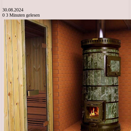
30.08.2024
0
3 Minuten gelesen