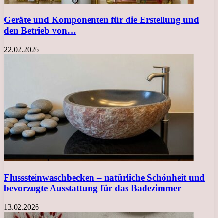
Geräte und Komponenten für die Erstellung und
den Betrieb von…
22.02.2026
Flusssteinwaschbecken – natürliche Schönheit und
bevorzugte Ausstattung für das Badezimmer
13.02.2026