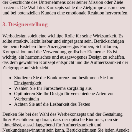
der Geschichte des Unternehmens oder seiner Mission oder Ziele
basieren. Die Wahl des Konzepts sollte die Zielgruppe ansprechen
und bei potenziellen Kunden eine emotionale Reaktion hervorrufen.
3. Designerstellung
Werbedesign spielt eine wichtige Rolle für seine Wirksamkeit. Es
sollte attraktiv, leicht lesbar und einprägsam sein. Berücksichtigen
Sie beim Erstellen Ihres Anzeigendesigns Farben, Schriftarten,
Komposition und die Verwendung grafischer Elemente. Es ist
wichtig, ein harmonisches und ausgewogenes Design zu schaffen,
das dem gewählten Konzept entspricht und die Aufmerksamkeit der
Zielgruppe auf sich zieht.
Studieren Sie die Konkurrenz und bestimmen Sie Ihre
Einzigartigkeit
Wählen Sie Ihr Farbschema sorgfältig aus
Optimieren Sie Ihr Design für verschiedene Arten von
Werbemitteln
Achten Sie auf die Lesbarkeit des Textes
Denken Sie bei der Wahl des Werbekonzepts und der Gestaltung
Ihrer Beschilderung daran, dass der optische Eindruck, den sie
hinterlässt, ausschlaggebend für Aufmerksamkeit und
Neukundengewinnung sein kann. Berücksichtigen Sie jeden Aspekt