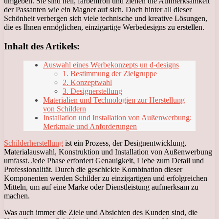
umgeben. Sie sind hell, farbenfroh und ziehen die Aufmerksamkeit
der Passanten wie ein Magnet auf sich. Doch hinter all dieser
Schönheit verbergen sich viele technische und kreative Lösungen,
die es Ihnen ermöglichen, einzigartige Werbedesigns zu erstellen.
Inhalt des Artikels:
Auswahl eines Werbekonzepts un d-designs
1. Bestimmung der Zielgruppe
2. Konzeptwahl
3. Designerstellung
Materialien und Technologien zur Herstellung
von Schildern
Installation und Installation von Außenwerbung:
Merkmale und Anforderungen
Schilderherstellung
ist ein Prozess, der Designentwicklung,
Materialauswahl, Konstruktion und Installation von Außenwerbung
umfasst. Jede Phase erfordert Genauigkeit, Liebe zum Detail und
Professionalität. Durch die geschickte Kombination dieser
Komponenten werden Schilder zu einzigartigen und erfolgreichen
Mitteln, um auf eine Marke oder Dienstleistung aufmerksam zu
machen.
Was auch immer die Ziele und Absichten des Kunden sind, die