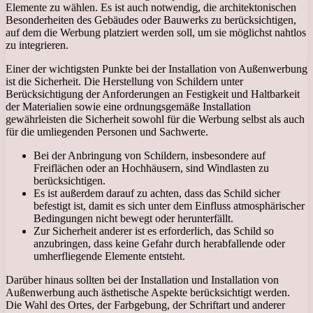
Elemente zu wählen. Es ist auch notwendig, die architektonischen
Besonderheiten des Gebäudes oder Bauwerks zu berücksichtigen,
auf dem die Werbung platziert werden soll, um sie möglichst nahtlos
zu integrieren.
Einer der wichtigsten Punkte bei der Installation von Außenwerbung
ist die Sicherheit. Die Herstellung von Schildern unter
Berücksichtigung der Anforderungen an Festigkeit und Haltbarkeit
der Materialien sowie eine ordnungsgemäße Installation
gewährleisten die Sicherheit sowohl für die Werbung selbst als auch
für die umliegenden Personen und Sachwerte.
Bei der Anbringung von Schildern, insbesondere auf
Freiflächen oder an Hochhäusern, sind Windlasten zu
berücksichtigen.
Es ist außerdem darauf zu achten, dass das Schild sicher
befestigt ist, damit es sich unter dem Einfluss atmosphärischer
Bedingungen nicht bewegt oder herunterfällt.
Zur Sicherheit anderer ist es erforderlich, das Schild so
anzubringen, dass keine Gefahr durch herabfallende oder
umherfliegende Elemente entsteht.
Darüber hinaus sollten bei der Installation und Installation von
Außenwerbung auch ästhetische Aspekte berücksichtigt werden.
Die Wahl des Ortes, der Farbgebung, der Schriftart und anderer