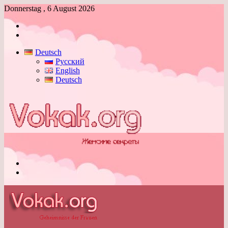
Donnerstag , 6 August 2026
Anmelden
Skin
umschalten
Deutsch
Русский
English
Deutsch
Menü
Skin
umschalten