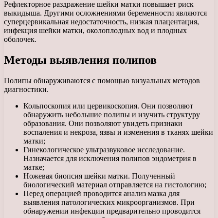
Рефлекторное раздражение шейки матки повышает риск
выкидыша. Другими осложнениями беременности являются
суперцервикальная недостаточность, низкая плацентация,
инфекция шейки матки, околоплодных вод и плодных
оболочек.
Методы выявления полипов
Полипы обнаруживаются с помощью визуальных методов
диагностики.
Кольпоскопия или цервикоскопия. Они позволяют
обнаружить небольшие полипы и изучить структуру
образования. Они позволяют увидеть признаки
воспаления и некроза, язвы и изменения в тканях шейки
матки;
Гинекологическое ультразвуковое исследование.
Назначается для исключения полипов эндометрия в
матке;
Ножевая биопсия шейки матки. Полученный
биологический материал отправляется на гистологию;
Перед операцией проводится анализ мазка для
выявления патологических микроорганизмов. При
обнаружении инфекции предварительно проводится