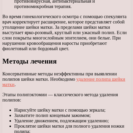
противовирусная, антибактериальная и
противомикробная терапия.
Во время гинекологического осмотра с помощью спекулянта
врач корректирует расширение, которое представляет собой
утолщение шейки матки. За пределами шейки матки
выступает ярко-розовый, круглый или ужасный полип. Если
слои покрыты многослойным эпителием, они белые. При
нарушении кровообращения наросты приобретают
фиолетовый или бордовый цвет.
Методы лечения
Консервативные методы неэффективны при выявлении
полипов шейки матки. Необходимо
удаление полипа шейки
матки
.
Этапы полипэктомии — классического метода удаления
полипов:
Нарисуйте шейку матки с помощью зеркала;
Захватите полип концевым зажимом;
Удаление движением, подлежащим удалению;
Проклятие шейки матки для полного удаления ножки
полипа;