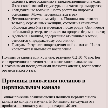
склонна к перерождению в злокачественные опухоли.
Из-за своей мягкой структуры она часто травмируется;
Гландулярные волокна. Часто растет на широком
основании. Может перерождаться в рак;
Десмопластические мембраны. Полипы появляются
только у беременных женщин, состоят из слизистой
оболочки декубита и исчезают после родов. Они имеют
небольшой размер, не влияют на процесс беременности;
Аденомы. Полипы, содержащие атипичные клетки,
относятся к предраковому состоянию;
Гранулы. Результат повреждения шейки матки. Часто
кровоточат и вызывают воспаление.
Полипы овальные или круглые, размером 0,2-30-40 мм. Без
своевременного лечения часто возникают осложнения.
Негативными последствиями являются анемия, воспаление
органов малого таза.
Причины появления полипов в
цервикальном канале
Точная причина возникновения полипов цервикального
канала до конца не изучена. В большинстве случаев эта
проблема возникает у женщин старше 40 лет.