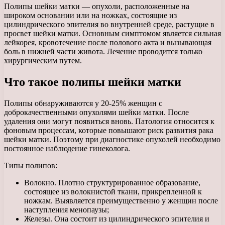
Полипы шейки матки — опухоли, расположенные на
широком основании или на ножках, состоящие из
цилиндрического эпителия во внутренней среде, растущие в
просвет шейки матки. Основным симптомом является сильная
лейкорея, кровотечение после полового акта и вызывающая
боль в нижней части живота. Лечение проводится только
хирургическим путем.
Что такое полипы шейки матки
Полипы обнаруживаются у 20-25% женщин с
доброкачественными опухолями шейки матки. После
удаления они могут появиться вновь. Патология относится к
фоновым процессам, которые повышают риск развития рака
шейки матки. Поэтому при диагностике опухолей необходимо
постоянное наблюдение гинеколога.
Типы полипов:
Волокно. Плотно структурированное образование,
состоящее из волокнистой ткани, прикрепленной к
ножкам. Выявляется преимущественно у женщин после
наступления менопаузы;
Железы. Она состоит из цилиндрического эпителия и