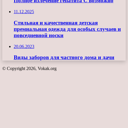
Полное излечение гепатита С возможно
11.12.2025
Стильная и качественная детская
премиальная одежда для особых случаев и
повседневной носки
20.06.2023
Виды заборов для частного дома и дачи
© Copyright 2026, Vokak.org
Кнопка
«Наверх»