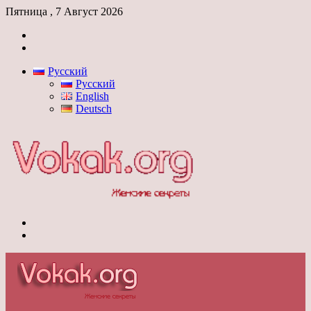
Пятница , 7 Август 2026
Войти
Switch
skin
Русский
Русский
English
Deutsch
Меню
Switch
skin