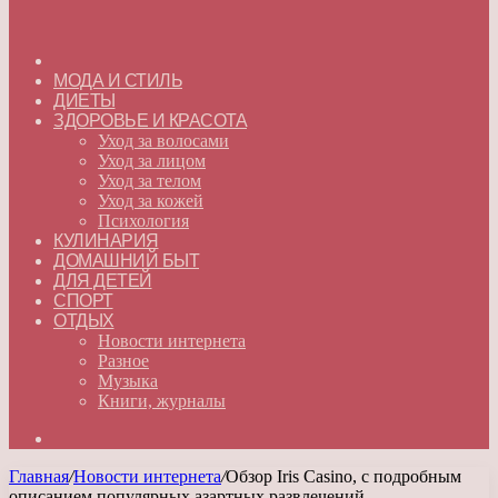
ГЛАВНАЯ
МОДА И СТИЛЬ
ДИЕТЫ
ЗДОРОВЬЕ И КРАСОТА
Уход за волосами
Уход за лицом
Уход за телом
Уход за кожей
Психология
КУЛИНАРИЯ
ДОМАШНИЙ БЫТ
ДЛЯ ДЕТЕЙ
СПОРТ
ОТДЫХ
Новости интернета
Разное
Музыка
Книги, журналы
Искать
Главная
/
Новости интернета
/
Обзор Iris Casino, с подробным
описанием популярных азартных развлечений