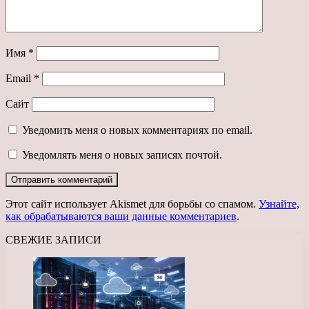
Имя
*
Email
*
Сайт
Уведомить меня о новых комментариях по email.
Уведомлять меня о новых записях почтой.
Этот сайт использует Akismet для борьбы со спамом.
Узнайте,
как обрабатываются ваши данные комментариев
.
СВЕЖИЕ ЗАПИСИ