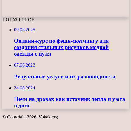
ПОПУЛЯРНОЕ
09.08.2025
Онлайн-курс по фэшн-скетчингу для
создания стильных рисунков модной
одежды с нуля
07.06.2023
Ритуальные услуги и их разновидности
24.08.2024
Печи на дровах как источник тепла и уюта
в доме
© Copyright 2026, Vokak.org