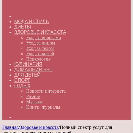
ГЛАВНАЯ
МОДА И СТИЛЬ
ДИЕТЫ
ЗДОРОВЬЕ И КРАСОТА
Уход за волосами
Уход за лицом
Уход за телом
Уход за кожей
Психология
КУЛИНАРИЯ
ДОМАШНИЙ БЫТ
ДЛЯ ДЕТЕЙ
СПОРТ
ОТДЫХ
Новости интернета
Разное
Музыка
Книги, журналы
Искать
Главная
/
Здоровье и красота
/
Полный спектр услуг для
организации лечения за границей