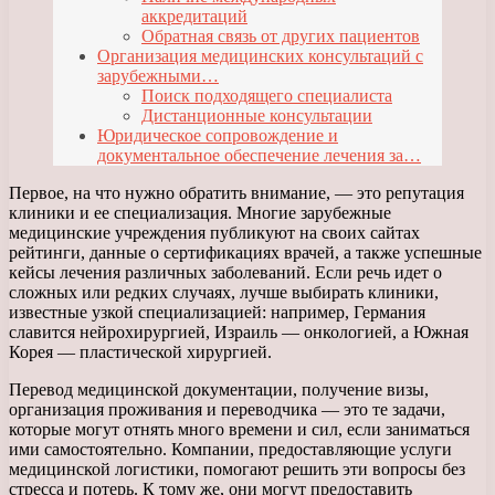
аккредитаций
Обратная связь от других пациентов
Организация медицинских консультаций с
зарубежными…
Поиск подходящего специалиста
Дистанционные консультации
Юридическое сопровождение и
документальное обеспечение лечения за…
Первое, на что нужно обратить внимание, — это репутация
клиники и ее специализация. Многие зарубежные
медицинские учреждения публикуют на своих сайтах
рейтинги, данные о сертификациях врачей, а также успешные
кейсы лечения различных заболеваний. Если речь идет о
сложных или редких случаях, лучше выбирать клиники,
известные узкой специализацией: например, Германия
славится нейрохирургией, Израиль — онкологией, а Южная
Корея — пластической хирургией.
Перевод медицинской документации, получение визы,
организация проживания и переводчика — это те задачи,
которые могут отнять много времени и сил, если заниматься
ими самостоятельно. Компании, предоставляющие услуги
медицинской логистики, помогают решить эти вопросы без
стресса и потерь. К тому же, они могут предоставить