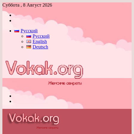
Суббота , 8 Август 2026
Войти
Switch
skin
Русский
Русский
English
Deutsch
Меню
Switch
skin