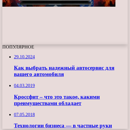
ПОПУЛЯРНОЕ
29.10.2024
Как выбрать надежный автосервис для
вашего автомобиля
04.03.2019
Кроссфит – что это такое, какими
преимуществами обладает
07.05.2018
Технологии бизнеса — в частные руки