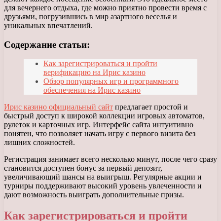
для вечернего отдыха, где можно приятно провести время с
друзьями, погрузившись в мир азартного веселья и
уникальных впечатлений.
Содержание статьи:
Как зарегистрироваться и пройти
верификацию на Ирис казино
Обзор популярных игр и программного
обеспечения на Ирис казино
Ирис казино официальный сайт
предлагает простой и
быстрый доступ к широкой коллекции игровых автоматов,
рулеток и карточных игр. Интерфейс сайта интуитивно
понятен, что позволяет начать игру с первого визита без
лишних сложностей.
Регистрация занимает всего несколько минут, после чего сразу
становится доступен бонус за первый депозит,
увеличивающий шансы на выигрыш. Регулярные акции и
турниры поддерживают высокий уровень увлеченности и
дают возможность выиграть дополнительные призы.
Как зарегистрироваться и пройти