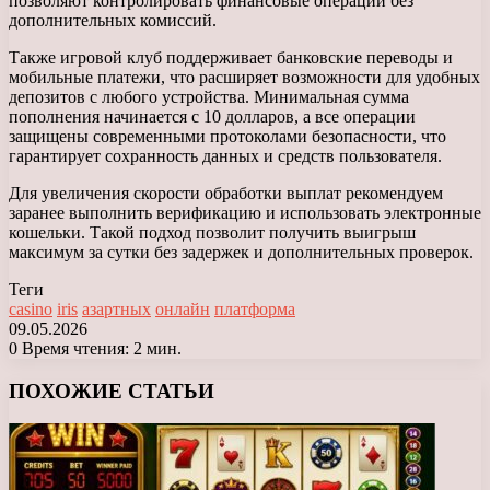
позволяют контролировать финансовые операции без
дополнительных комиссий.
Также игровой клуб поддерживает банковские переводы и
мобильные платежи, что расширяет возможности для удобных
депозитов с любого устройства. Минимальная сумма
пополнения начинается с 10 долларов, а все операции
защищены современными протоколами безопасности, что
гарантирует сохранность данных и средств пользователя.
Для увеличения скорости обработки выплат рекомендуем
заранее выполнить верификацию и использовать электронные
кошельки. Такой подход позволит получить выигрыш
максимум за сутки без задержек и дополнительных проверок.
Теги
casino
iris
азартных
онлайн
платформа
09.05.2026
0
Время чтения: 2 мин.
Facebook
X
LinkedIn
Tumblr
Pinterest
Reddit
Вконтакте
Одноклассники
Messenger
Messenger
WhatsApp
Telegram
Viber
ПОХОЖИЕ СТАТЬИ