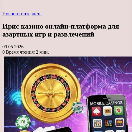
Новости интернета
Ирис казино онлайн-платформа для
азартных игр и развлечений
09.05.2026
0
Время чтения: 2 мин.