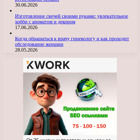
30.06.2026
Изготовление свечей своими руками: увлекательное
хобби с ароматом и декором
17.06.2026
Когда обращаться к врачу гинекологу и как проходит
обследование женщин
28.05.2026