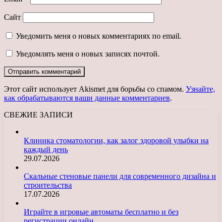
Сайт
Уведомить меня о новых комментариях по email.
Уведомлять меня о новых записях почтой.
Этот сайт использует Akismet для борьбы со спамом.
Узнайте,
как обрабатываются ваши данные комментариев
.
СВЕЖИЕ ЗАПИСИ
Клиника стоматологии, как залог здоровой улыбки на
каждый день
29.07.2026
Скальные стеновые панели для современного дизайна и
строительства
17.07.2026
Играйте в игровые автоматы бесплатно и без
регистрации онлайн