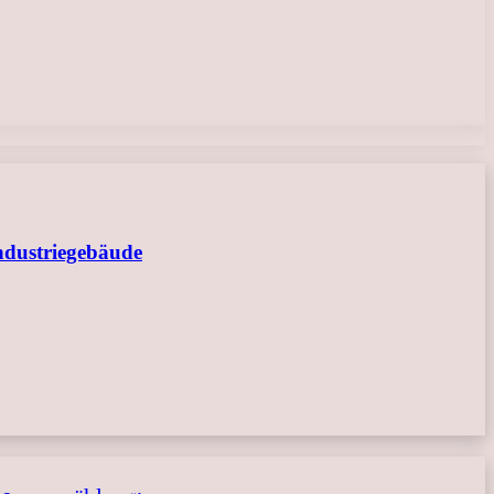
ndustriegebäude