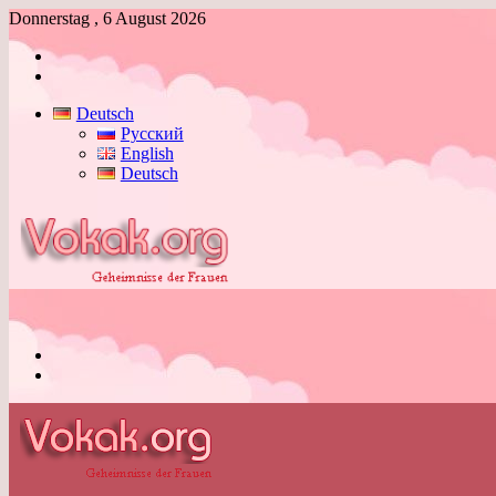
Donnerstag , 6 August 2026
Anmelden
Skin
umschalten
Deutsch
Русский
English
Deutsch
Menü
Skin
umschalten